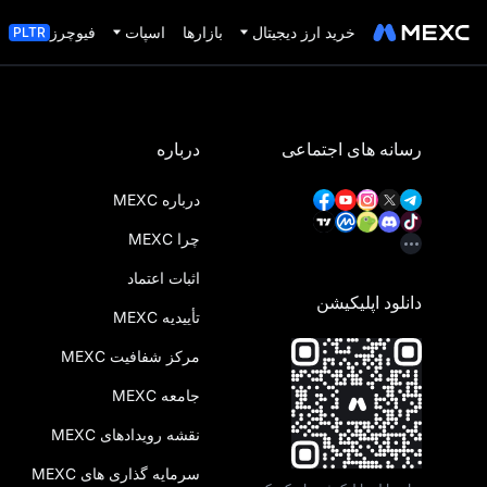
خرید ارز دیجیتال
بازارها
اسپات
فیوچرز
PLTR
رسانه های اجتماعی
درباره
درباره MEXC
چرا MEXC
اثبات اعتماد
دانلود اپلیکیشن
تأییدیه MEXC
مرکز شفافیت MEXC
جامعه MEXC
نقشه رویدادهای MEXC
سرمایه‌ گذاری‌ های MEXC