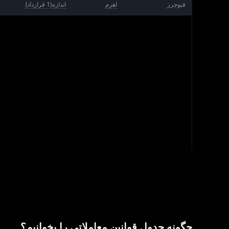
..
فیوچرز
اهرم
اندازه
(
1 
قرارداد
)
چگونه جدول قوانین معاملاتی را بخوانیم؟