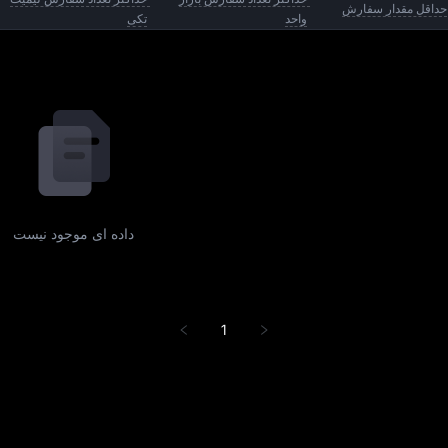
.
حداقل مقدار سفارش
واحد
تکی
داده‌ ای موجود نیست
1