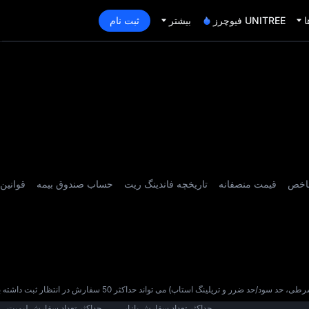
ا
UNITREE فیوچرز
بیشتر
ثبت نام
اخص
قیمت منصفانه
تاریخچه فاندینگ ریت
حساب صندوق بیمه
قوانین
 تریلینگ استاپ) می‌ تواند حداکثر 50 سفارش در انتظار ثبت داشته باشد
حداکثر تعداد سفارش بازار 
حداکثر تعداد سفارش لیمیت 