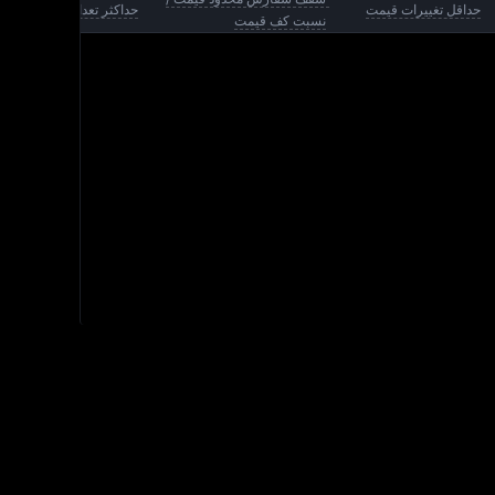
g
حداقل تغییرات قیمت
حداکثر تعداد سفارش باز
نسبت کف قیمت