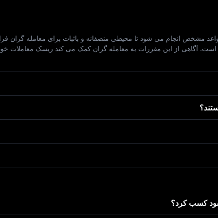
بر اساس مجموعه‌ ای از قواعد مشخص انجام می‌ شود تا محیطی منصفانه و باثبات برای معامل
ت. آگاهی از این مقررات به معامله‌ گران کمک می‌ کند ریسک معاملات خود را 
تند؟