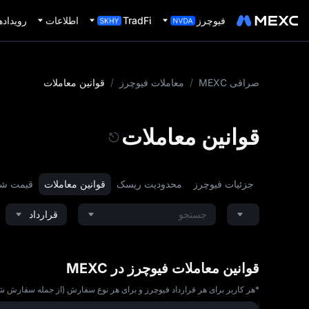
فیوچرز
TradFi
اطلاعات
رویداده
صرافی MEXC
/
معاملات فیوچرز
/
قوانین معاملات
قوانین معاملات
جزئیات فیوچرز
محدودیت ریسک
قوانین معاملات
قیمت ش
جستجو
قرارداد
قوانین معاملات فیوچرز در MEXC
*هر کاربر برای هر قرارداد فیوچرز و برای هر نوع سفارش (از جمله سفارش شرطی، حد سود/حد ضرر و