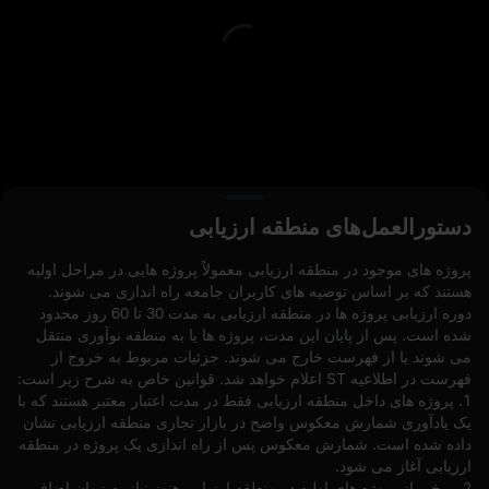
..
دستورالعمل‌های منطقه ارزیابی
پروژه های موجود در منطقه ارزیابی معمولاً پروژه هایی در مراحل اولیه
سفارشات باز(0)
دارایی‌ ها(0)
استراتژی‌ ها (0)
هستند که بر اساس توصیه های کاربران جامعه راه اندازی می شوند.
دوره ارزیابی پروژه ها در منطقه ارزیابی به مدت 30 تا 60 روز محدود
مخفی کردن سایر جفت‌های معاملاتی
شده است. پس از پایان این مدت، پروژه ها یا به منطقه نوآوری منتقل
می شوند یا از فهرست خارج می شوند. جزئیات مربوط به خروج از
فهرست در اطلاعیه ST اعلام خواهد شد. قوانین خاص به شرح زیر است:
1. پروژه های داخل منطقه ارزیابی فقط در مدت اعتبار معتبر هستند که با
یک یادآوری شمارش معکوس واضح در بازار تجاری منطقه ارزیابی نشان
داده شده است. شمارش معکوس پس از راه اندازی یک پروژه در منطقه
ارزیابی آغاز می شود.
2. برخی از پروژه های اولیه در منطقه ارزیابی هنوز نیاز به زمان اضافی