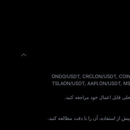
ONDO/USDT, CRCLON/USDT, COINON/USDT, NVDAON/,
TSLAON/USDT, AAPLON/USDT, M
حلی قابل اعمال خود مراجعه کنید.
یش از استفاده، آن را با دقت مطالعه کنید.