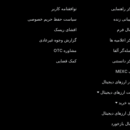
 راهنمایی
توافقنامه کاربر
بانی زنده
سیاست حفظ حریم خصوصی
ال فرم
افشای ریسک
 اعلامیه‌ ها
گزارش وجوه غیرعادی
له‌گر آلفا
مشاوره OTC
ز دانستنی
کمک قضایی
ME
ر ارزهای دیجیتال
 ارزهای دیجیتال
 خرید
 ارزهای دیجیتال
ل بازخورد