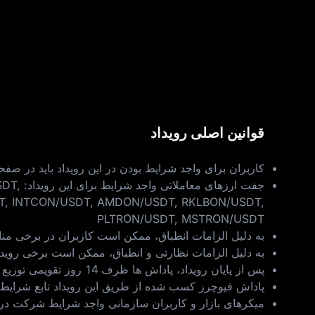
قوانین اصلی رویداد
کاربران برای واجد شرایط بودن در این رویداد باید در صفحه
جفت‌ 
, INTCON/USDT, AMDON/USDT, RKLBON/USDT,
PLTRON/USDT, MSTRON/USDT
به‌ دلیل الزامات انطباق، ممکن است کاربران در برخی منا
به‌ دلیل الزامات نظارتی و انطباق، ممکن است برخی روید
پس از پایان رویداد، پاداش‌ ها ظرف 14 روز تقویمی توزیع می‌ شوند و جوایز فیزیکی ظرف 21 روز تقویمی ارسال خواهند شد.
پاداش فیوچرز کسب‌ شده از طریق این رویداد تابع شرای
میکرهای بازار و کاربران سازمانی واجد شرایط شرکت در ای