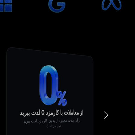
از معاملات با کارمزد 0 لذت ببرید
برای مدت محدود از بدون کارمزد لذت ببرید
دیدن جزئیات