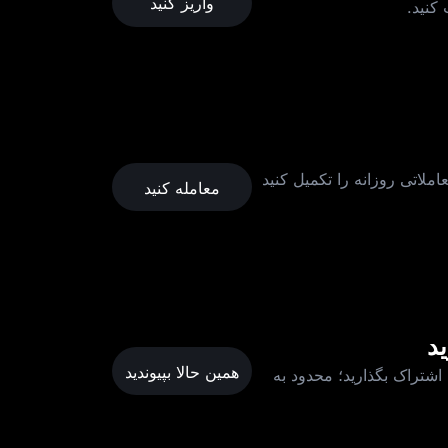
واریز کنید
له کنید تا ثبت حضور معاملاتی روزانه را تکمیل کنید
معامله کنید
همین حالا بپیوندید
ید! با کسب نمره کامل، در مجموع 10,000$ پاداش را به اشتراک بگذارید؛ محدود به