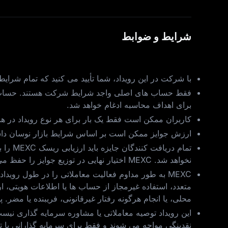
شرایط و ضوابط
با شرکت در این رویداد، شما تأیید می‌ کنید که تمام شرایط
فقط حساب‌ های اصلی واجد شرایط شرکت هستند. حساب‌ 
برای اهداف محاسبه ادغام خواهد شد.
کاربران ممکن است فقط یک بار برای هر نوع رویداد در هم
ارزش جوایز ممکن است بر اساس شرایط بازار نوسان داشته باشد. MEXC هیچ مسئولیتی در قبال تغییرات ارزش جایزه ناشی از 
تمام د
نخواهد شد. MEXC اختیار نهایی در توزیع جوایز را حفظ می‌ کند.
MEXC به طور مداوم فعالیت معاملاتی را در طول رویدا
محلی، یا انجام هرگونه رفتار غیرقانونی، فریبنده یا مضر. پس از تأیید چنین فعالیت‌ هایی، MEXC حق دارد فوراً کا
این رویداد توصیه معاملاتی یا مشاوره سرمایه‌ گذاری نیست 
نقدینگی مواجه می‌ شوند و فقط برای سرمایه‌ گذارانی ب