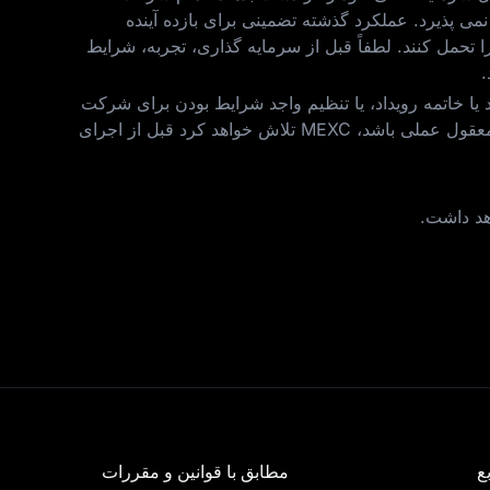
ئولیتی در قبال زیان‌ های ناشی از آن نمی‌ پذیرد. عملکرد گذشته تضمینی برای بازده آینده
تحمل کنند. لطفاً قبل از سرمایه‌ گذاری، تجربه، شرایط
.
مدید یا خاتمه رویداد، یا تنظیم واجد شرایط بودن برای شرکت
کردن، مکانیزم‌ های رویداد و ساختارهای جایزه. تمام شرکت‌ کنندگان باید به جدیدترین شرایط پایبند باشند. در جایی که از نظر معقول عملی باشد، MEXC تلاش خواهد کرد قبل از اجرای
هد داشت.
ع
مطابق با قوانین و مقررات