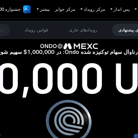
پس انداز
مرکز رویداد
مرکز جوایز
بیشتر
جشنواره 1,000,000 دلاری TradFi
ی پیشنهادی
رویدادهای جاری
قوانین رویداد
پا
ONDO
اوال سهام توکنیزه‌ شده Ondo: در 1,000,000$ سهیم شوید
00,000