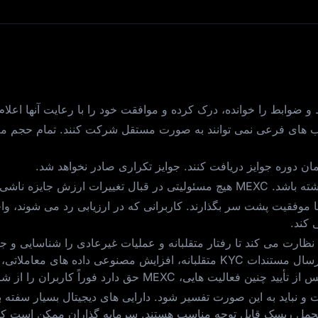
 و ضوابط را خوانده، درک کرده و موافقت خود را با رعایت آنها اعلام 
های فرعی نمی‌ توانند به صورت مستقل شرکت کنند. تمام حجم مع
ان دوره جوایز دریافت کنند. جوایز تکراری صادر نخواهد شد.
نوسانات بازار ندارد.
ریافت‌ کنندگان جایزه باید ارزیابی ریسک MEXC را با موفقیت پشت سر بگذارند. کاربرانی که در ار
د نظارت می‌ کند تا رفتار متقلبانه و عملیات غیرعادی را شناسایی و ج
متعدد، استفاده غیرمجاز از حساب‌ ها یا اطلاعات هویتی، ارسال مستندات KYC متقل
ربران را از شرکت و واجد شرایط بودن برای جایزه محروم کند.
و نباید به این صورت تفسیر شود. دارایی‌ های دیجیتال بسیار سفته‌ ب
ا تحمل ریسک قابل توجه مناسب هستند. سرمایه‌ گذاران ممکن است ک