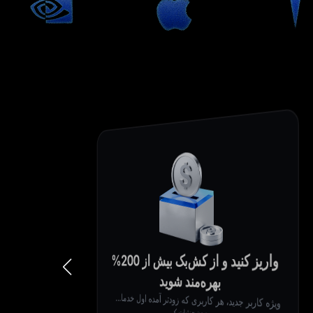
واریز کنید و از کش‌بک بیش از 200%
بهره‌مند شوید
و
یژه کاربر جدید، هر کاربری که زودتر آمده اول خدمات دریافت می‌کند
دیدن جزئیات