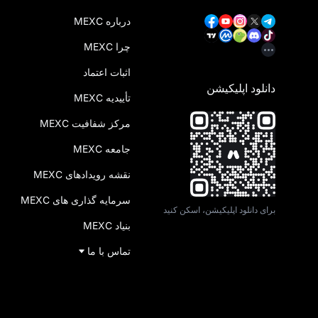
درباره MEXC
چرا MEXC
اثبات اعتماد
دانلود اپلیکیشن
تأییدیه MEXC
مرکز شفافیت MEXC
جامعه MEXC
نقشه رویدادهای MEXC
سرمایه‌ گذاری‌ های MEXC
برای دانلود اپلیکیشن، اسکن کنید
بنیاد MEXC
تماس با ما