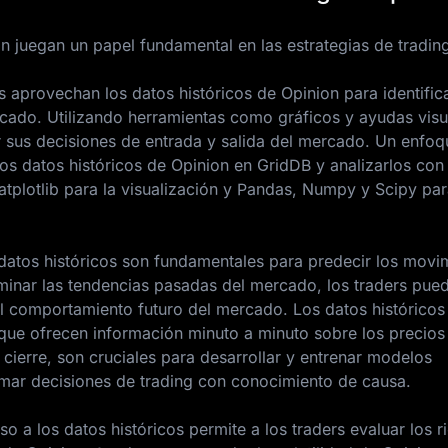
n juegan un papel fundamental en las estrategias de trading
rs aprovechan los datos históricos de Opinion para identifica
cado. Utilizando herramientas como gráficos y ayudas visu
r sus decisiones de entrada y salida del mercado. Un enfoq
los datos históricos de Opinion en GridDB y analizarlos con
atplotlib para la visualización y Pandas, Numpy y Scipy par
 datos históricos son fundamentales para predecir los movi
minar las tendencias pasadas del mercado, los traders pue
el comportamiento futuro del mercado. Los datos históricos
que ofrecen información minuto a minuto sobre los precios
cierre, son cruciales para desarrollar y entrenar modelos
omar decisiones de trading con conocimiento de causa.
so a los datos históricos permite a los traders evaluar los r