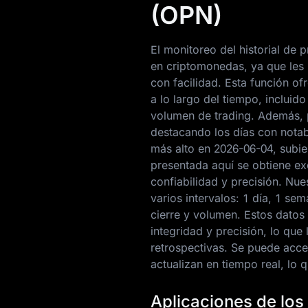
(OPN)
El monitoreo del historial de 
en criptomonedas, ya que les 
con facilidad. Esta función o
a lo largo del tiempo, incluid
volumen de trading. Además, p
destacando los días con notabl
más alto en
2026-06-04
, subi
presentada aquí se obtiene exc
confiabilidad y precisión. Nue
varios intervalos: 1 día, 1 s
cierre y volumen. Estos datos
integridad y precisión, lo que
retrospectivas. Se puede acce
actualizan en tiempo real, lo 
Aplicaciones de los 