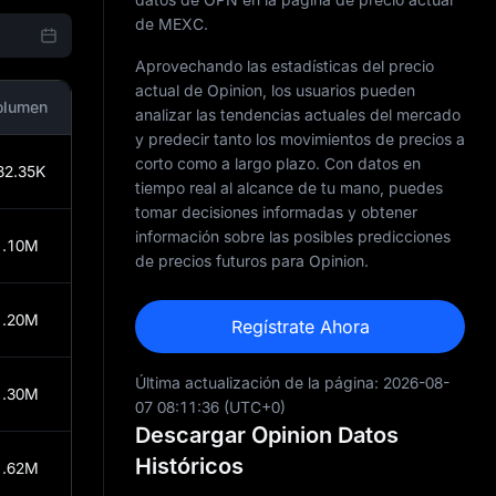
de MEXC.
Aprovechando las estadísticas del precio
actual de Opinion, los usuarios pueden
olumen
analizar las tendencias actuales del mercado
y predecir tanto los movimientos de precios a
corto como a largo plazo. Con datos en
82.35K
tiempo real al alcance de tu mano, puedes
tomar decisiones informadas y obtener
información sobre las posibles predicciones
1.10M
de precios futuros para Opinion.
1.20M
Regístrate Ahora
Última actualización de la página:
2026-08-
1.30M
07 08:11:36
(UTC+0)
Descargar Opinion Datos
Históricos
1.62M