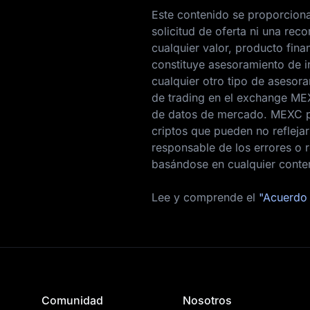
Este contenido se proporciona
solicitud de oferta ni una r
cualquier valor, producto fina
constituye asesoramiento de i
cualquier otro tipo de asesor
de trading en el exchange ME
de datos de mercado. MEXC p
criptos que pueden no reflej
responsable de los errores o r
basándose en cualquier conte
Lee y comprende el
"Acuerdo 
Comunidad
Nosotros