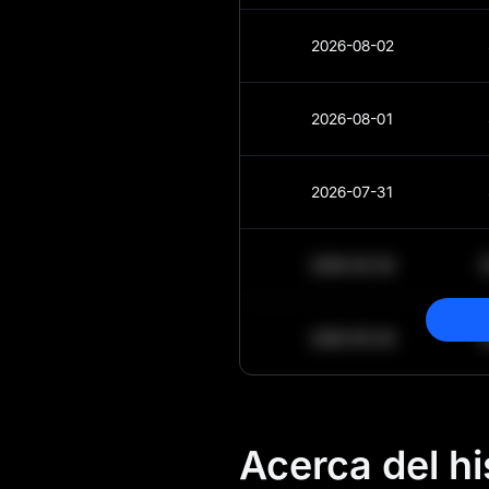
2026-08-02
2026-08-01
2026-07-31
2030-05-30
2030-05-29
Acerca del hi