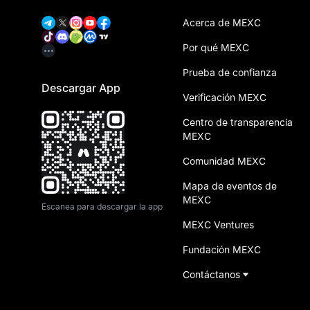
Acerca de MEXC
Por qué MEXC
Prueba de confianza
Descargar App
Verificación MEXC
Centro de transparencia
MEXC
Comunidad MEXC
Mapa de eventos de
MEXC
Escanea para descargar la app
MEXC Ventures
Fundación MEXC
Contáctanos