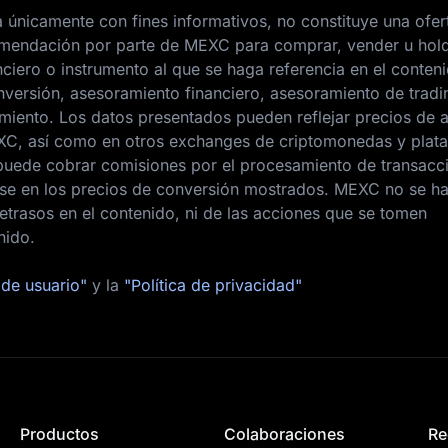
 únicamente con fines informativos, no constituye una ofer
ecomendación por parte de MEXC para comprar, vender u hol
nciero o instrumento al que se haga referencia en el conten
nversión, asesoramiento financiero, asesoramiento de tradi
amiento. Los datos presentados pueden reflejar precios de a
XC, así como en otros exchanges de criptomonedas y plat
uede cobrar comisiones por el procesamiento de transacc
arse en los precios de conversión mostrados. MEXC no se h
etrasos en el contenido, ni de las acciones que se tomen
nido.
de usuario"
y la
"Política de privacidad"
Productos
Colaboraciones
Re