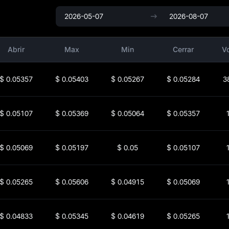
Abrir
Max
Min
Cerrar
V
$
0.05357
$
0.05403
$
0.05267
$
0.05284
3
$
0.05107
$
0.05369
$
0.05064
$
0.05357
$
0.05069
$
0.05197
$
0.05
$
0.05107
$
0.05265
$
0.05606
$
0.04915
$
0.05069
$
0.04833
$
0.05345
$
0.04619
$
0.05265