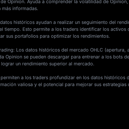
 de Opinion. Ayuda a comprender la volatilidad de Opinion,
ón más informadas.
 datos históricos ayudan a realizar un seguimiento del rend
el tiempo. Esto permite a los traders identificar los activos
ar sus portafolios para optimizar los rendimientos.
rading: Los datos históricos del mercado OHLC (apertura, a
eda Opinion se pueden descargar para entrenar a los bots de
 lograr un rendimiento superior al mercado.
permiten a los traders profundizar en los datos históricos 
mación valiosa y el potencial para mejorar sus estrategias 