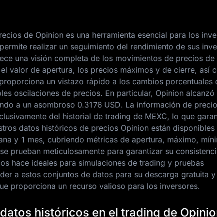
precios de Opinion es una herramienta esencial para los inv
permite realizar un seguimiento del rendimiento de sus inv
frece una visión completa de los movimientos de precios de
o el valor de apertura, los precios máximos y de cierre, así 
roporciona un vistazo rápido a los cambios porcentuales d
es oscilaciones de precios. En particular, Opinion alcanzó 
endo a un asombroso
0.3176 USD
. La información de preci
lusivamente del historial de trading de MEXC, lo que garan
stros datos históricos de precios Opinion están disponibles
emana y 1 mes, cubriendo métricas de apertura, máximo, mín
 se prueban meticulosamente para garantizar su consistenci
 los hace ideales para simulaciones de trading y pruebas
der a estos conjuntos de datos para su descarga gratuita y
que proporciona un recurso valioso para los inversores.
datos históricos en el trading de Opini