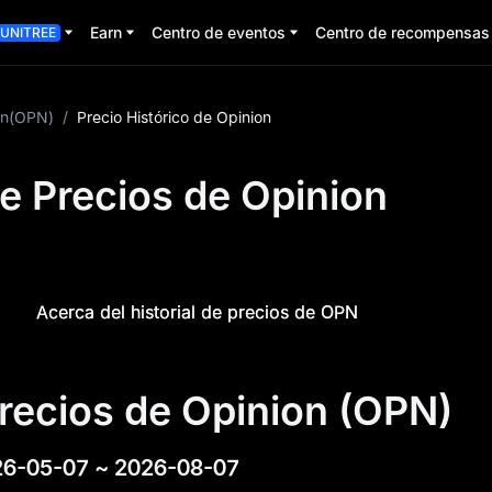
Earn
Centro de eventos
Centro de recompensas
UNITREE
on(OPN)
/
Precio Histórico de Opinion
de Precios de Opinion
Acerca del historial de precios de OPN
precios de Opinion (OPN)
26-05-07
~
2026-08-07