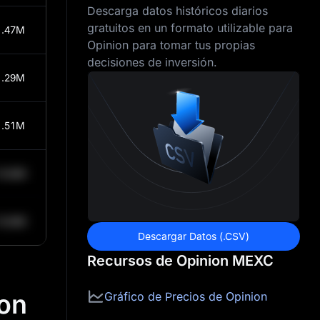
Descarga datos históricos diarios
gratuitos en un formato utilizable para
1.47M
Opinion para tomar tus propias
decisiones de inversión.
1.29M
1.51M
0.84K
0.84K
Descargar Datos (.CSV)
Recursos de Opinion MEXC
ion
Gráfico de Precios de Opinion