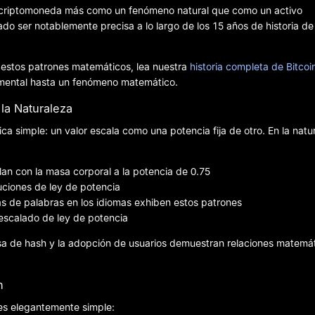
 la criptomoneda más como un fenómeno natural que como un activo
ado ser notablemente precisa a lo largo de los 15 años de historia de
 estos patrones matemáticos, lea nuestra
historia completa de Bitcoi
imental hasta un fenómeno matemático.
la Naturaleza
a simple: un valor escala como una potencia fija de otro. En la natu
an con la masa corporal a la potencia de 0.75
uciones de ley de potencia
as de palabras en los idiomas exhiben estos patrones
n escalado de ley de potencia
tasa de hash y la adopción de usuarios demuestran relaciones matemá
n
 es elegantemente simple: