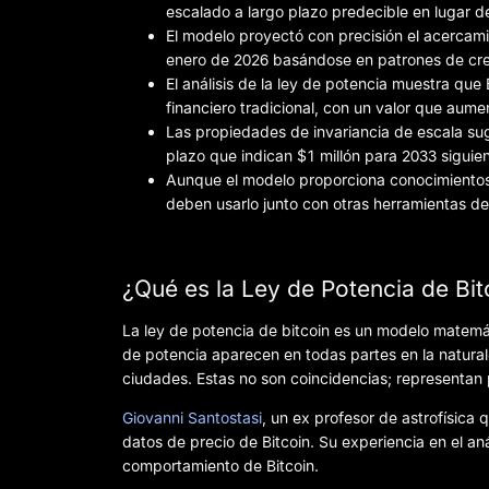
escalado a largo plazo predecible en lugar 
El modelo proyectó con precisión el acercami
enero de 2026 basándose en patrones de cre
El análisis de la ley de potencia muestra q
financiero tradicional, con un valor que aum
Las propiedades de invariancia de escala sug
plazo que indican $1 millón para 2033 siguie
Aunque el modelo proporciona conocimientos c
deben usarlo junto con otras herramientas de 
¿Qué es la Ley de Potencia de Bit
La ley de potencia de bitcoin es un modelo matemát
de potencia aparecen en todas partes en la natura
ciudades. Estas no son coincidencias; representan
Giovanni Santostasi
, un ex profesor de astrofísica
datos de precio de Bitcoin. Su experiencia en el an
comportamiento de Bitcoin.