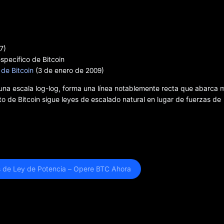
7)
specífico de Bitcoin
de Bitcoin
(3 de enero de 2009)
n una escala log-log, forma una línea notablemente recta que abarca
nto de Bitcoin sigue leyes de escalado natural en lugar de fuerzas de
is de Ley de Potencia – Opere BTC Ahora