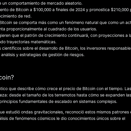
de un comportamiento de mercado aleatorio.
ento de Bitcoin a $100,000 a finales de 2024 y pronostica $210,000 
cimiento de red.
ue Bitcoin se comporta más como un fenómeno natural que como un ac
enta proporcionalmente al cuadrado de los usuarios.
ieren que el patrón de crecimiento continuará, con proyecciones a l
ndo trayectorias matemáticas.
ientíficos sobre el desarrollo de Bitcoin, los inversores responsable
análisis y estrategias de gestión de riesgos.
coin?
ico que describe cómo crece el precio de Bitcoin con el tiempo. Las
leza: desde el tamaño de los terremotos hasta cómo se expanden la
 principios fundamentales de escalado en sistemas complejos.
 que estudió ondas gravitacionales, reconoció estos mismos patrones 
álisis de fenómenos cósmicos le dio conocimientos únicos sobre el