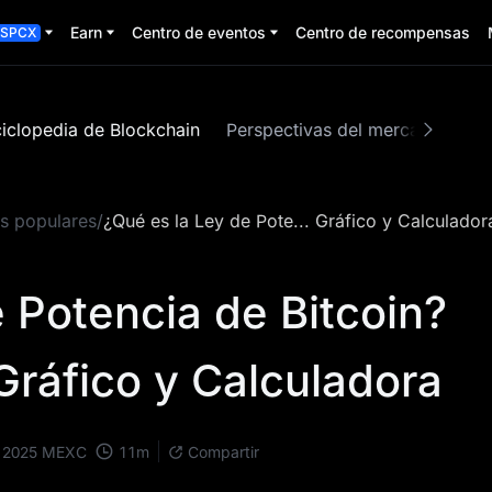
Earn
Centro de eventos
Centro de recompensas
SPCX
iclopedia de Blockchain
Perspectivas del mercado
Zo
s populares
/
¿Qué es la Ley de Pote... Gráfico y Calculador
 Potencia de Bitcoin?
Gráfico y Calculadora
11
m
 2025
MEXC
Compartir