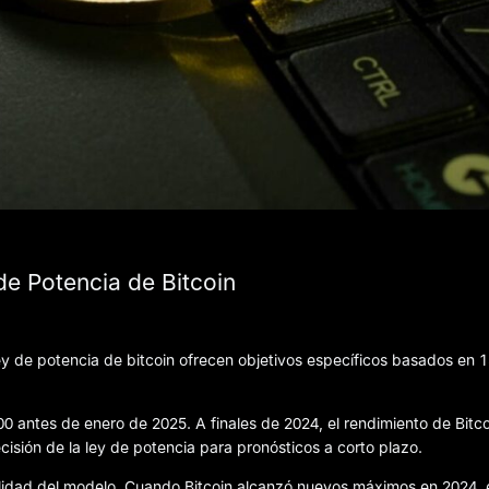
de Potencia de Bitcoin
y de potencia de bitcoin ofrecen objetivos específicos basados en 
00 antes de enero de 2025. A finales de 2024, el rendimiento de Bitco
cisión de la ley de potencia para pronósticos a corto plazo.
bilidad del modelo. Cuando Bitcoin alcanzó nuevos máximos en 2024, 