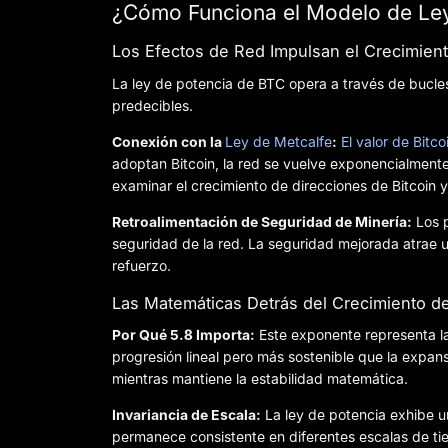
¿Cómo Funciona el Modelo de Ley
Los Efectos de Red Impulsan el Crecimien
La ley de potencia de BTC opera a través de bucle
predecibles.
Conexión con la
Ley de Metcalfe
:
El valor de Bitc
adoptan Bitcoin, la red se vuelve exponencialmente
examinar el crecimiento de direcciones de Bitcoin y 
Retroalimentación de Seguridad de Minería:
Los p
seguridad de la red. La seguridad mejorada atrae us
refuerzo.
Las Matemáticas Detrás del Crecimiento de
Por Qué 5.8 Importa:
Este exponente representa la
progresión lineal pero más sostenible que la expan
mientras mantiene la estabilidad matemática.
Invariancia de Escala:
La ley de potencia exhibe un
permanece consistente en diferentes escalas de tie