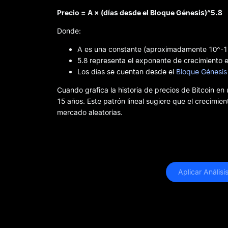
Precio = A × (días desde el Bloque Génesis)^5.8
Donde:
A es una constante (aproximadamente 10^-1
5.8 representa el exponente de crecimiento e
Los días se cuentan desde el
Bloque Génesis 
Cuando grafica la historia de precios de Bitcoin e
15 años. Este patrón lineal sugiere que el crecimie
mercado aleatorias.
 Aplicar Anális