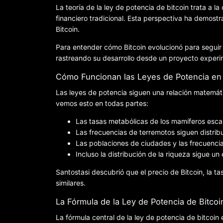
La teoría de la ley de potencia de bitcoin trata a
financiero tradicional. Esta perspectiva ha demostr
Bitcoin.
Para entender cómo Bitcoin evolucionó para seguir
rastreando su desarrollo desde un proyecto exper
Cómo Funcionan las Leyes de Potencia en 
Las leyes de potencia siguen una relación matemátic
vemos esto en todas partes:
Las tasas metabólicas de los mamíferos escal
Las frecuencias de terremotos siguen distrib
Las poblaciones de ciudades y las frecuenci
Incluso la distribución de la riqueza sigue u
Santostasi descubrió que el precio de Bitcoin, la 
similares.
La Fórmula de la Ley de Potencia de Bitcoi
La fórmula central de la ley de potencia de bitcoin