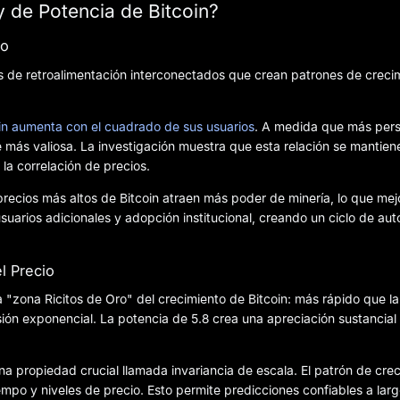
 de Potencia de Bitcoin?
to
s de retroalimentación interconectados que crean patrones de creci
oin aumenta con el cuadrado de sus usuarios
. A medida que más per
 más valiosa. La investigación muestra que esta relación se mantiene
la correlación de precios.
recios más altos de Bitcoin atraen más poder de minería, lo que mejo
uarios adicionales y adopción institucional, creando un ciclo de aut
l Precio
 "zona Ricitos de Oro" del crecimiento de Bitcoin: más rápido que la
sión exponencial. La potencia de 5.8 crea una apreciación sustancial
a propiedad crucial llamada invariancia de escala. El patrón de cre
mpo y niveles de precio. Esto permite predicciones confiables a lar