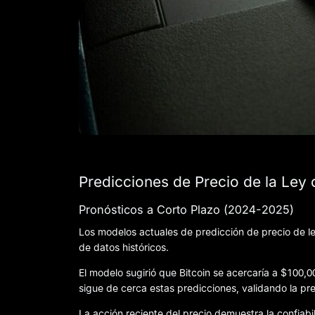
Predicciones de Precio de la Ley 
Pronósticos a Corto Plazo (2024-2025)
Los modelos actuales de predicción de precio de le
de datos históricos.
El modelo sugirió que Bitcoin se acercaría a $100,0
sigue de cerca estas predicciones, validando la pre
La acción reciente del precio demuestra la confia