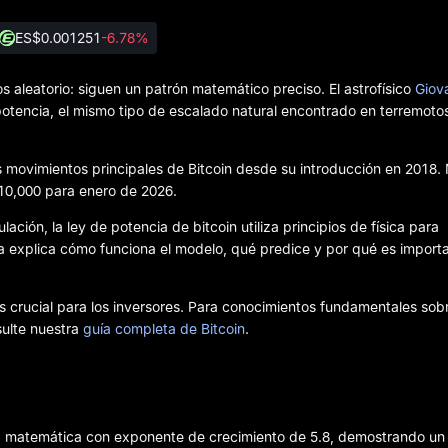
ES
$0.001251
-6.78%
 aleatorio: siguen un patrón matemático preciso. El astrofísico
Giov
otencia, el mismo tipo de escalado natural encontrado en terremoto
os movimientos principales de Bitcoin desde su introducción en 2018.
10,000 para enero de 2026.
ción, la ley de potencia de bitcoin utiliza principios de física para
 explica cómo funciona el modelo, qué predice y por qué es import
 crucial para los inversores. Para conocimientos fundamentales sob
sulte nuestra
guía completa de Bitcoin
.
cia matemática con exponente de crecimiento de 5.8, demostrando un