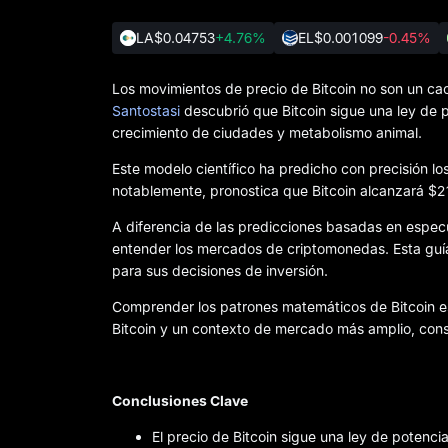
LA
$0.04753
+4.76%
EL
$0.001099
-0.45%
Los movimientos de precio de Bitcoin no son un caos
Santostasi
descubrió que Bitcoin sigue una ley de p
crecimiento de ciudades y metabolismo animal.
Este modelo científico ha predicho con precisión l
notablemente, pronostica que Bitcoin alcanzará $2
A diferencia de las predicciones basadas en especula
entender los mercados de criptomonedas. Esta guía
para sus decisiones de inversión.
Comprender los patrones matemáticos de Bitcoin es
Bitcoin y un contexto de mercado más amplio, con
Conclusiones Clave
El precio de Bitcoin sigue una ley de poten