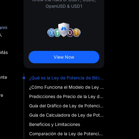
OpenUSD & USD1
anni
s,
 Más
View Now
ante
¿Qué es la Ley de Potencia de Bitcoin?
¿Cómo Funciona el Modelo de Ley de Potencia de Bitcoin?
re
Predicciones de Precio de la Ley de Potencia de Bitcoin
Guía del Gráfico de Ley de Potencia de Bitcoin
Guía de Calculadora de Ley de Potencia de Bitcoin
Beneficios y Limitaciones
Comparación de la Ley de Potencia con Otros Modelos