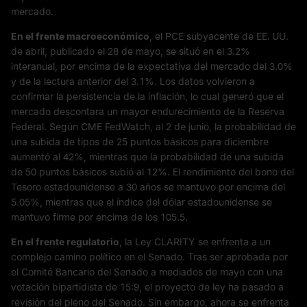
mercado.
En el frente macroeconómico
, el PCE subyacente de EE. UU.
de abril, publicado el 28 de mayo, se situó en el 3.2%
interanual, por encima de la expectativa del mercado del 3.0%
y de la lectura anterior del 3.1%. Los datos volvieron a
confirmar la persistencia de la inflación, lo cual generó que el
mercado descontara un mayor endurecimiento de la Reserva
Federal. Según CME FedWatch, al 2 de junio, la probabilidad de
una subida de tipos de 25 puntos básicos para diciembre
aumentó al 42%, mientras que la probabilidad de una subida
de 50 puntos básicos subió al 12%. El rendimiento del bono del
Tesoro estadounidense a 30 años se mantuvo por encima del
5.05%, mientras que el índice del dólar estadounidense se
mantuvo firme por encima de los 105.5.
En el frente regulatorio
, la Ley CLARITY se enfrenta a un
complejo camino político en el Senado. Tras ser aprobada por
el Comité Bancario del Senado a mediados de mayo con una
votación bipartidista de 15:9, el proyecto de ley ha pasado a
revisión del pleno del Senado. Sin embargo, ahora se enfrenta