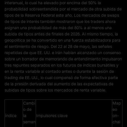
interanual, lo cual ha elevado por encima del 50% la
probabilidad sobreentendida por el mercado de otra subida de
tipos de la Reserva Federal este año. Los mercados de swaps
de tipos de interés también mostraron que los traders ahora
asignan una probabilidad de más del 80% a al menos una
subida de tipos antes de finales de 2026. Al mismo tiempo, la
geopolítica se ha convertido en una fuerza estabilizadora para
el sentimiento de riesgo. Del 22 al 28 de mayo, las señales
repetidas de que EE. UU. e Irán habían alcanzado un consenso
sobre un borrador de memorando de entendimiento impulsaron
tres repuntes separados en los futuros de índices bursátiles y
en la renta variable al contado antes o durante la sesión de
trading de EE. UU., lo cual compensó de forma efectiva parte
de la presión derivada del aumento de las expectativas de
subidas de tipos sobre los mercados de renta variable.
Cambi
Map
o de
eo
Índice
la
Impulsores clave
on-
seman
chai