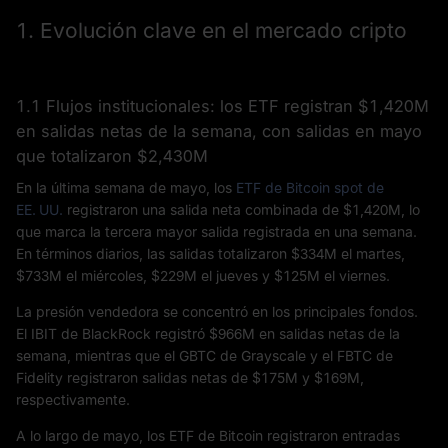
1. Evolución clave en el mercado cripto
1.1 Flujos institucionales: los ETF registran $1,420M
en salidas netas de la semana, con salidas en mayo
que totalizaron $2,430M
En la última semana de mayo, los
ETF de Bitcoin spot de
EE. UU.
registraron una salida neta combinada de $1,420M, lo
que marca la tercera mayor salida registrada en una semana.
En términos diarios, las salidas totalizaron $334M el martes,
$733M el miércoles, $229M el jueves y $125M el viernes.
La presión vendedora se concentró en los principales fondos.
El IBIT de BlackRock registró $966M en salidas netas de la
semana, mientras que el GBTC de Grayscale y el FBTC de
Fidelity registraron salidas netas de $175M y $169M,
respectivamente.
A lo largo de mayo, los ETF de Bitcoin registraron entradas