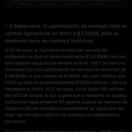
1.3 Stablecoins: la capitalización de mercado total se
contrae ligeramente en torno a $3,000M, pero se
mantiene cerca de máximos históricos
Al 31 de mayo, la capitalización total del mercado de
stablecoins se situó en aproximadamente $316,950M, con una
ligera bajada respecto a la semana anterior. USDT se mantuvo
dominante con una capitalización de mercado de alrededor de
$188,200M, lo que representa el 59.6% del total, mientras que
USDC se situó en aproximadamente $75,800 millones, cifra que
representa el 24.0%. El 27 de mayo, Circle acuñó 500 millones
de USDC en Solana, lo que sugiere que la demanda de liquidez
institucional sigue presente. En general, aunque las reservas de
stablecoin se han contraído modestamente, la “capa base del
dólar” del mercado cripto no ha mostrado un debilitamiento
estructural.
En el segmento de stablecoins con rendimiento, sUSDS de Sky