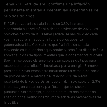
Tema 2: El PCE de abril confirma una inflación
persistente mientras aumentan las expectativas de
subidas de tipos
El PCE subyacente de abril subió un 3.3% interanual,
alcanzando su nivel más alto desde noviembre de 2023. Las
opiniones dentro de la Reserva Federal se han dividido cada
vez más sobre la trayectoria futura de los tipos. La
gobernadora Lisa Cook afirmó que “la inflación se está
moviendo en la dirección equivocada” y señaló su disposición a
apoyar subidas de tipos, mientras que la gobernadora Michelle
Bowman se opuso claramente a usar subidas de tipos para
responder a una inflación impulsada por la energía. El nuevo
presidente Kevin Warsh está impulsando un cambio del ancla
de política hacia la medida de inflación PCE de media
recortada de la Fed de Dallas, que en abril solo subió un 2.3%
interanual, en un esfuerzo por filtrar mejor los shocks
puntuales. Sin embargo, el debate entre los dos marcos ha
añadido por sí mismo incertidumbre sobre las perspectivas de
la política.