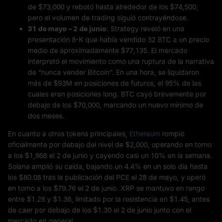
de $73,000 y rebotó hasta alrededor de los $74,500,
pero el volumen de trading siguió contrayéndose.
31 de mayo –
2 de junio
: Strategy reveló en una
presentación 8-K que había vendido 32 BTC a un precio
medio de aproximadamente $77,135. El mercado
interpretó el movimiento como una ruptura de la narrativa
de “nunca vender Bitcoin”. En una hora, se liquidaron
más de $93M en posiciones de futuros, el 95% de las
cuales eran posiciones long. BTC cayó brevemente por
debajo de los $70,000, marcando un nuevo mínimo de
dos meses.
En cuanto a otros tokens principales,
Ethereum
rompió
oficialmente por debajo del nivel de $2,000, operando en torno
a los $1,988 el 2 de junio y cayendo casi un 10% en la semana.
Solana amplió su caída, bajando un 4.4% en un solo día hasta
los $80.08 tras la publicación del PCE el 28 de mayo, y operó
en torno a los $79.76 el 2 de junio. XRP se mantuvo en rango
entre $1.28 y $1.36, limitado por la resistencia en $1.45, antes
de caer por debajo de los $1.30 el 2 de junio junto con el
mercado en general.