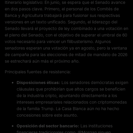
Itinerario legislativo: En junio, se espera que el Senado avance
en dos pasos clave. Primero, el personal de los Comités de
Banca y Agricultura trabajará para fusionar sus respectivas
versiones en un texto unificado. Segundo, el liderazgo del
Senado llevará el proyecto de ley combinado a una votación en
el pleno del Senado, con el objetivo de superar el umbral de 60
votos necesario para vencer un filibusterismo. Algunos
senadores esperan una votación ya en agosto, pero la ventana
de campaña para las elecciones de mitad de mandato de 2026
se estrechará aún más el próximo año.
Principales fuentes de resistencia:
Disposiciones éticas:
Los senadores demócratas exigen
cláusulas que prohibirían que altos cargos se beneficien
de la industria cripto, apuntando directamente a los
intereses empresariales relacionados con criptomonedas
de la familia Trump. La Casa Blanca aún no ha hecho
concesiones sobre este asunto.
Oposición del sector bancario:
Las instituciones
financieras tradicionales como JPMorgan siguen