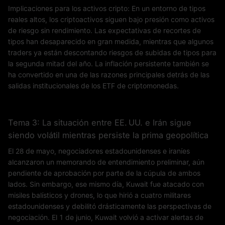
Implicaciones para los activos cripto: En un entorno de tipos
reales altos, los criptoactivos siguen bajo presión como activos
de riesgo sin rendimiento. Las expectativas de recortes de
tipos han desaparecido en gran medida, mientras que algunos
traders ya están descontando riesgos de subidas de tipos para
la segunda mitad del año. La inflación persistente también se
ha convertido en una de las razones principales detrás de las
salidas institucionales de los ETF de criptomonedas.
Tema 3: La situación entre EE. UU. e Irán sigue
siendo volátil mientras persiste la prima geopolítica
El 28 de mayo, negociadores estadounidenses e iraníes
alcanzaron un memorando de entendimiento preliminar, aún
pendiente de aprobación por parte de la cúpula de ambos
lados. Sin embargo, ese mismo día, Kuwait fue atacado con
misiles balísticos y drones, lo que hirió a cuatro militares
estadounidenses y debilitó drásticamente las perspectivas de
negociación. El 1 de junio, Kuwait volvió a activar alertas de