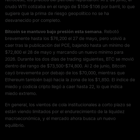
crudo WTI cotizaba en el rango de $104-$106 por barril, lo que
sugiere que la prima de riesgo geopolítico no se ha
desvanecido por completo.
Bitcoin se mantuvo bajo presión esta semana
. Rebotó
brevemente hasta los $76,200 el 27 de mayo, pero volvió a
caer tras la publicación del PCE, bajando hasta un mínimo de
$72,800 el 28 de mayo y marcando un nuevo mínimo para
2026. Durante los dos días de trading siguientes, BTC se movió
dentro del rango de $73,500-$74,800. Al 2 de junio, Bitcoin
cayó brevemente por debajo de los $70,000, mientras que
Ethereum también bajó hacia la zona de los $1,850. El índice de
miedo y codicia cripto llegó a caer hasta 22, lo que indica
miedo extremo.
En general, los vientos de cola institucionales a corto plazo se
están viendo limitados por el endurecimiento de la liquidez
macroeconómica, y el mercado ahora busca un nuevo
equilibrio.