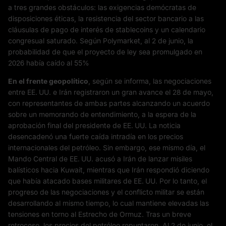
a tres grandes obstáculos: las exigencias demócratas de
disposiciones éticas, la resistencia del sector bancario a las
cláusulas de pago de interés de stablecoins y un calendario
congresual saturado. Según Polymarket, al 2 de junio, la
probabilidad de que el proyecto de ley sea promulgado en
2026 había caído al 55%
En el frente geopolítico
, según se informa, las negociaciones
entre EE. UU. e Irán registraron un gran avance el 28 de mayo,
con representantes de ambas partes alcanzando un acuerdo
sobre un memorando de entendimiento, a la espera de la
aprobación final del presidente de EE. UU. La noticia
desencadenó una fuerte caída intradía en los precios
internacionales del petróleo. Sin embargo, ese mismo día, el
Mando Central de EE. UU. acusó a Irán de lanzar misiles
balísticos hacia Kuwait, mientras que Irán respondió diciendo
que había atacado bases militares de EE. UU. Por lo tanto, el
progreso de las negociaciones y el conflicto militar se están
desarrollando al mismo tiempo, lo cual mantiene elevadas las
tensiones en torno al Estrecho de Ormuz. Tras un breve
retroceso, los precios del petróleo repuntaron. Al 2 de junio, el