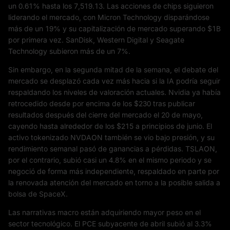
un 0.61% hasta los 7,519.13. Las acciones de chips siguieron
liderando el mercado, con Micron Technology disparándose
más de un 19% y su capitalización de mercado superando $1B
por primera vez. SanDisk, Western Digital y Seagate
Technology subieron más de un 7%.
Sin embargo, en la segunda mitad de la semana, el debate del
mercado se desplazó cada vez más hacia si la IA podría seguir
respaldando los niveles de valoración actuales. Nvidia ya había
retrocedido desde por encima de los $230 tras publicar
resultados después del cierre del mercado el 20 de mayo,
cayendo hasta alrededor de los $215 a principios de junio. El
activo tokenizado NVDAON también se vio bajo presión, y su
rendimiento semanal pasó de ganancias a pérdidas. TSLAON,
por el contrario, subió casi un 4.8% en el mismo periodo y se
negoció de forma más independiente, respaldado en parte por
la renovada atención del mercado en torno a la posible salida a
bolsa de SpaceX.
Las narrativas macro están adquiriendo mayor peso en el
sector tecnológico. El PCE subyacente de abril subió al 3.3%