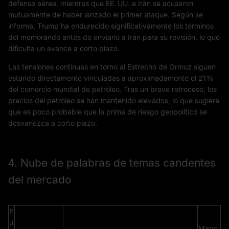
defensa aérea, mientras que EE. UU. e Irán se acusaron
mutuamente de haber lanzado el primer ataque. Según se
informa, Trump ha endurecido significativamente los términos
del memorando antes de enviarlo a Irán para su revisión, lo que
dificulta un avance a corto plazo.
Las tensiones continuas en torno al Estrecho de Ormuz siguen
estando directamente vinculadas a aproximadamente el 21%
del comercio mundial de petróleo. Tras un breve retroceso, los
precios del petróleo se han mantenido elevados, lo que sugiere
que es poco probable que la prima de riesgo geopolítico se
desvanezca a corto plazo.
4. Nube de palabras de temas candentes
del mercado
P
u
Mape