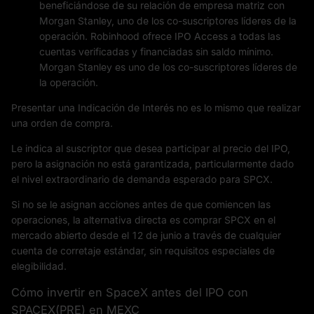
beneficiándose de su relación de empresa matriz con
Morgan Stanley, uno de los co-suscriptores líderes de la
operación. Robinhood ofrece IPO Access a todas las
cuentas verificadas y financiadas sin saldo mínimo.
Morgan Stanley es uno de los co-suscriptores líderes de
la operación.
Presentar una Indicación de Interés no es lo mismo que realizar
una orden de compra.
Le indica al suscriptor que desea participar al precio del IPO,
pero la asignación no está garantizada, particularmente dado
el nivel extraordinario de demanda esperado para SPCX.
Si no se le asignan acciones antes de que comiencen las
operaciones, la alternativa directa es comprar SPCX en el
mercado abierto desde el 12 de junio a través de cualquier
cuenta de corretaje estándar, sin requisitos especiales de
elegibilidad.
Cómo invertir en SpaceX antes del IPO con
SPACEX(PRE) en MEXC