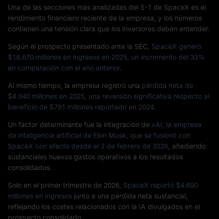
Una de las secciones más analizadas del S-1 de SpaceX es el
rendimiento financiero reciente de la empresa, y los números
contienen una tensión clara que los inversores deben entender.
Según el prospecto presentado ante la SEC,
SpaceX generó
$18.670 millones en ingresos en 2025, un incremento del 33%
en comparación con el año anterior
.
Al mismo tiempo, la empresa registró una
pérdida neta de
$4.940 millones en 2025, una reversión significativa respecto al
beneficio de $791 millones reportado en 2024
.
Un factor determinante fue la integración de
xAI, la empresa
de inteligencia artificial de Elon Musk, que se fusionó con
SpaceX con efecto desde el 2 de febrero de 2026
, añadiendo
sustanciales nuevos gastos operativos a los resultados
consolidados.
Solo en el primer trimestre de 2026,
SpaceX reportó $4.690
millones en ingresos
junto a una pérdida neta sustancial,
reflejando los costes relacionados con la IA divulgados en el
prospecto consolidado.