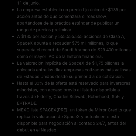
11 de junio.
La empresa estableció un precio fijo único de $135 por
acción antes de que comenzara el roadshow,
apartándose de la práctica estándar de publicar un
rango de precios preliminar.
A $135 por acción y 555.555.555 acciones de Clase A,
SpaceX apunta a recaudar $75 mil millones, lo que
superaría el récord de Saudi Aramco de $29.400 millones
como el mayor IPO de la historia financiera.
La valoración implícita de SpaceX de $1,75 billones la
colocaría entre las diez empresas cotizadas más valiosas
de Estados Unidos desde su primer día de cotización.
Hasta el 30% de la oferta está reservado para inversores
minoristas, con acceso previo al listado disponible a
través de Fidelity, Charles Schwab, Robinhood, SoFi y
E*TRADE.
MEXC lista SPACEX(PRE), un token de Mirror Credits que
replica la valoración de SpaceX y actualmente está
disponible para negociación al contado 24/7, antes del
debut en el Nasdaq.