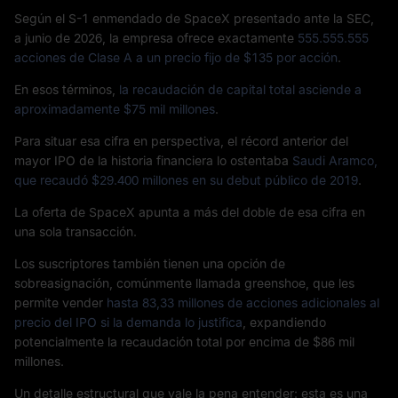
Según el S-1 enmendado de SpaceX presentado ante la SEC,
a junio de 2026, la empresa ofrece exactamente
555.555.555
acciones de Clase A a un precio fijo de $135 por acción
.
En esos términos,
la recaudación de capital total asciende a
aproximadamente $75 mil millones
.
Para situar esa cifra en perspectiva, el récord anterior del
mayor IPO de la historia financiera lo ostentaba
Saudi Aramco,
que recaudó $29.400 millones en su debut público de 2019
.
La oferta de SpaceX apunta a más del doble de esa cifra en
una sola transacción.
Los suscriptores también tienen una opción de
sobreasignación, comúnmente llamada greenshoe, que les
permite vender
hasta 83,33 millones de acciones adicionales al
precio del IPO si la demanda lo justifica
, expandiendo
potencialmente la recaudación total por encima de $86 mil
millones.
Un detalle estructural que vale la pena entender: esta es una