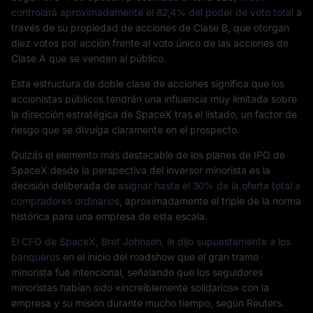
controlará aproximadamente el 82,4% del poder de voto total
a
través de su propiedad de acciones de Clase B, que otorgan
diez votos por acción frente al voto único de las acciones de
Clase A que se venden al público.
Esta estructura de doble clase de acciones significa que los
accionistas públicos tendrán una influencia muy limitada sobre
la dirección estratégica de SpaceX tras el listado, un factor de
riesgo que se divulga claramente en el prospecto.
Quizás el elemento más destacable de los planes de IPO de
SpaceX desde la perspectiva del inversor minorista es la
decisión deliberada de
asignar hasta el 30% de la oferta total a
compradores ordinarios
, aproximadamente el triple de la norma
histórica para una empresa de esta escala.
El CFO de SpaceX, Bret Johnsen, le dijo supuestamente a los
banqueros
en el inicio del roadshow que el gran tramo
minorista fue intencional, señalando que los seguidores
minoristas habían sido «increíblemente solidarios» con la
empresa y su misión durante mucho tiempo, según Reuters.