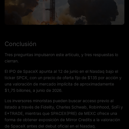
Conclusión
Tres preguntas impulsaron este artículo, y tres respuestas lo
cierran.
El IPO de SpaceX apunta al 12 de junio en el Nasdaq bajo el
ticker SPCX, con un precio de oferta fijo de $135 por acción y
una valoración de mercado implícita de aproximadamente
$1,75 billones, a junio de 2026.
Los inversores minoristas pueden buscar acceso previo al
listado a través de Fidelity, Charles Schwab, Robinhood, SoFi y
E*TRADE, mientras que SPACEX(PRE) de MEXC ofrece una
forma de obtener exposición de Mirror Credits a la valoración
de SpaceX antes del debut oficial en el Nasdaq.