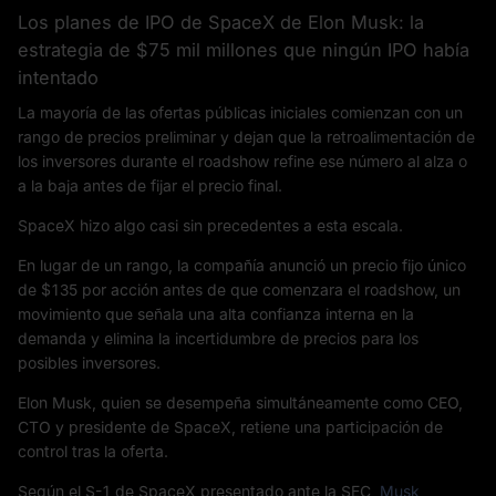
Los planes de IPO de SpaceX de Elon Musk: la
estrategia de $75 mil millones que ningún IPO había
intentado
La mayoría de las ofertas públicas iniciales comienzan con un
rango de precios preliminar y dejan que la retroalimentación de
los inversores durante el roadshow refine ese número al alza o
a la baja antes de fijar el precio final.
SpaceX hizo algo casi sin precedentes a esta escala.
En lugar de un rango, la compañía anunció un precio fijo único
de $135 por acción antes de que comenzara el roadshow, un
movimiento que señala una alta confianza interna en la
demanda y elimina la incertidumbre de precios para los
posibles inversores.
Elon Musk, quien se desempeña simultáneamente como CEO,
CTO y presidente de SpaceX, retiene una participación de
control tras la oferta.
Según el S-1 de SpaceX presentado ante la SEC,
Musk