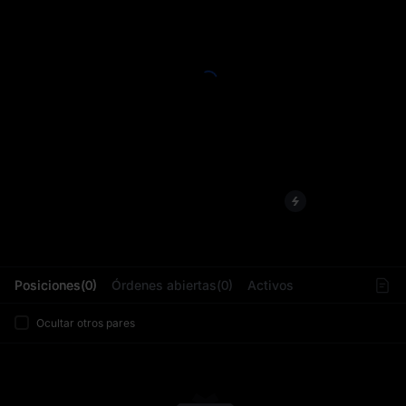
L
Posiciones(0)
Órdenes abiertas(0)
Activos
Ocultar otros pares