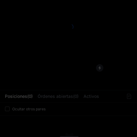
L
Posiciones(0)
Órdenes abiertas(0)
Activos
Ocultar otros pares