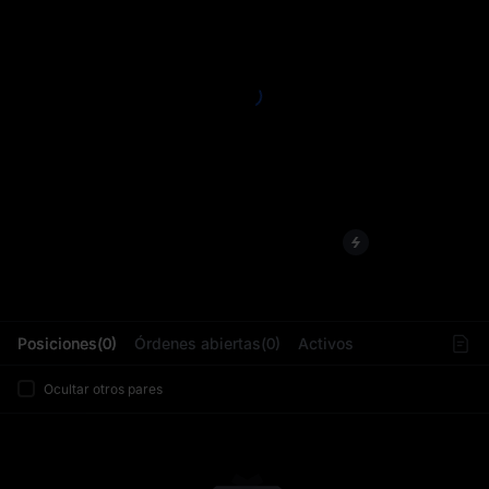
L
Posiciones(0)
Órdenes abiertas(0)
Activos
Ocultar otros pares