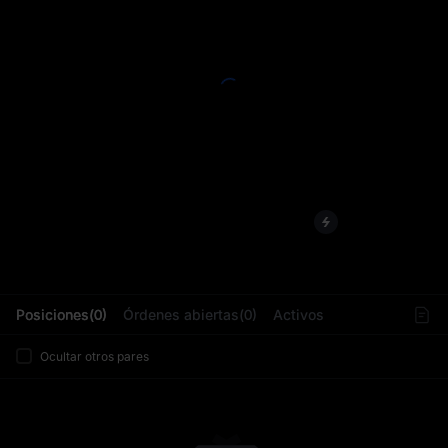
L
Posiciones(0)
Órdenes abiertas(0)
Activos
Ocultar otros pares