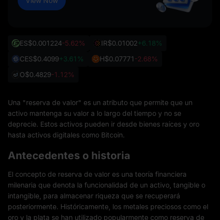
View Now
ES
$0.001224
-5.62%
IR
$0.01002
+6.18%
CES
$0.4099
+3.61%
H
$0.07771
-2.68%
O
$0.4829
-1.12%
Una "reserva de valor" es un atributo que permite que un
activo mantenga su valor a lo largo del tiempo y no se
deprecie. Estos activos pueden ir desde bienes raíces y oro
hasta activos digitales como Bitcoin.
Antecedentes o historia
El concepto de reserva de valor es una teoría financiera
milenaria que denota la funcionalidad de un activo, tangible o
intangible, para almacenar riqueza que se recuperará
posteriormente. Históricamente, los metales preciosos como el
oro y la plata se han utilizado popularmente como reserva de