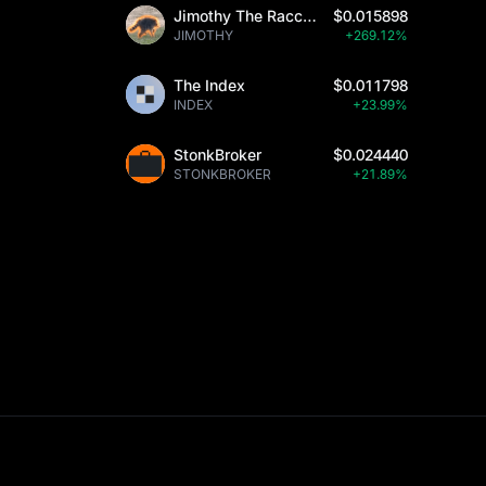
Jimothy The Raccoon
$0.015898
JIMOTHY
+269.12%
The Index
$0.011798
INDEX
+23.99%
StonkBroker
$0.024440
STONKBROKER
+21.89%