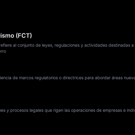
orismo (FCT)
refiere al conjunto de leyes, regulaciones y actividades destinadas a
erro
iciencia de marcos regulatorios o directrices para abordar áreas nuev
iones y procesos legales que rigen las operaciones de empresas e ind