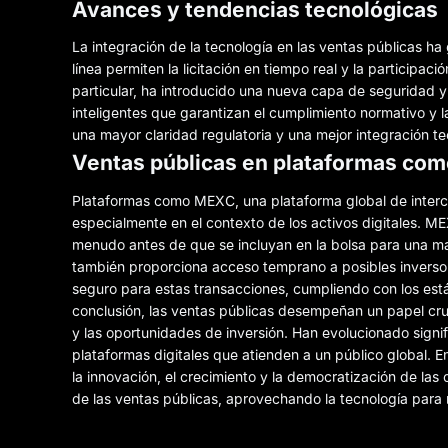
Avances y tendencias tecnológicas
La integración de la tecnología en las ventas públicas ha
línea permiten la licitación en tiempo real y la participac
particular, ha introducido una nueva capa de seguridad y 
inteligentes que garantizan el cumplimiento normativo y l
una mayor claridad regulatoria y una mejor integración t
Ventas públicas en plataformas c
Plataformas como MEXC, una plataforma global de interc
especialmente en el contexto de los activos digitales. ME
menudo antes de que se incluyan en la bolsa para una ma
también proporciona acceso temprano a posibles invers
seguro para estas transacciones, cumpliendo con los est
conclusión, las ventas públicas desempeñan un papel crucia
y las oportunidades de inversión. Han evolucionado signi
plataformas digitales que atienden a un público global. E
la innovación, el crecimiento y la democratización de l
de las ventas públicas, aprovechando la tecnología para m