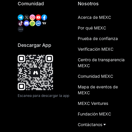
Comunidad
Nosotros
Acerca de MEXC
Por qué MEXC
Prueba de confianza
Descargar App
Verificación MEXC
Centro de transparencia
MEXC
Comunidad MEXC
Mapa de eventos de
MEXC
Escanea para descargar la app
MEXC Ventures
Fundación MEXC
Contáctanos