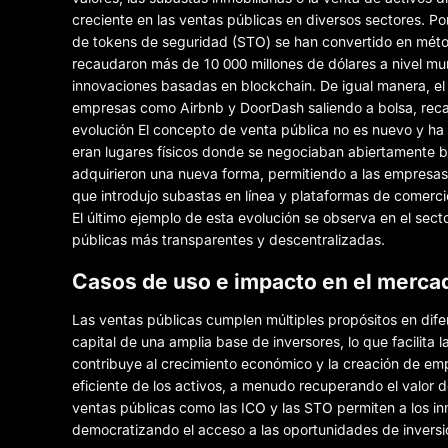
creciente en las ventas públicas en diversos sectores. Por
de tokens de seguridad (STO) se han convertido en métod
recaudaron más de 10 000 millones de dólares a nivel mundi
innovaciones basadas en blockchain. De igual manera, el
empresas como Airbnb y DoorDash saliendo a bolsa, recaud
evolución El concepto de venta pública no es nuevo y ha 
eran lugares físicos donde se negociaban abiertamente bi
adquirieron una nueva forma, permitiendo a las empresas 
que introdujo subastas en línea y plataformas de comercio
El último ejemplo de esta evolución se observa en el sect
públicas más transparentes y descentralizadas.
Casos de uso e impacto en el merca
Las ventas públicas cumplen múltiples propósitos en dif
capital de una amplia base de inversores, lo que facilita
contribuye al crecimiento económico y la creación de empleo
eficiente de los activos, a menudo recuperando el valor d
ventas públicas como las ICO y las STO permiten a los inn
democratizando el acceso a las oportunidades de inversi