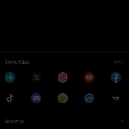
Comunidad
Más
Nosotros