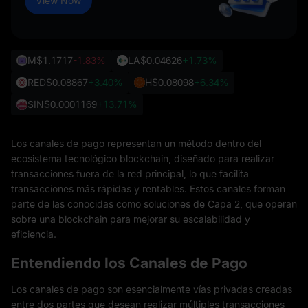
View Now
M
$1.1717
-1.83%
LA
$0.04626
+1.73%
RED
$0.08867
+3.40%
H
$0.08098
+6.34%
SIN
$0.0001169
+13.71%
Los canales de pago representan un método dentro del
ecosistema tecnológico blockchain, diseñado para realizar
transacciones fuera de la red principal, lo que facilita
transacciones más rápidas y rentables. Estos canales forman
parte de las conocidas como soluciones de Capa 2, que operan
sobre una blockchain para mejorar su escalabilidad y
eficiencia.
Entendiendo los Canales de Pago
Los canales de pago son esencialmente vías privadas creadas
entre dos partes que desean realizar múltiples transacciones