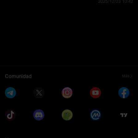
2025/12/23 10:42
influye en la fo
Comunidad
Más