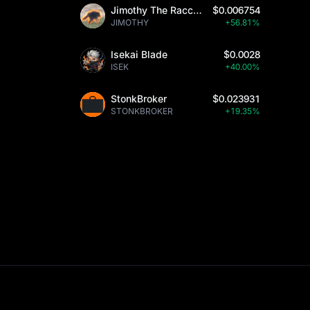
Jimothy The Raccoon
$0.006754
JIMOTHY
+56.81%
Isekai Blade
$0.0028
ISEK
+40.00%
StonkBroker
$0.023931
STONKBROKER
+19.35%