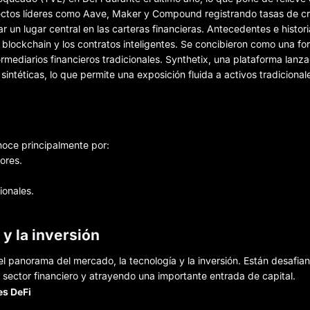
oyectos líderes como Aave, Maker y Compound registrando tasas de c
un lugar central en las carteras financieras. Antecedentes e histor
a blockchain y los contratos inteligentes. Se concibieron como una f
ermediarios financieros tradicionales. Synthetix, una plataforma lanz
 sintéticas, lo que permite una exposición fluida a activos tradiciona
noce principalmente por:
ores.
ionales.
 y la inversión
 panorama del mercado, la tecnología y la inversión. Están desafia
 sector financiero y atrayendo una importante entrada de capital.
es DeFi