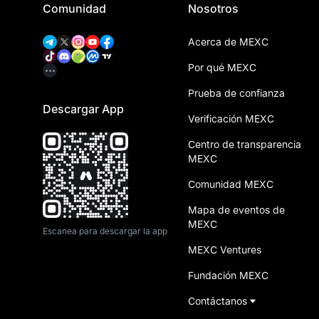
Comunidad
Nosotros
Acerca de MEXC
Por qué MEXC
Prueba de confianza
Descargar App
Verificación MEXC
Centro de transparencia
MEXC
Comunidad MEXC
Mapa de eventos de
MEXC
Escanea para descargar la app
MEXC Ventures
Fundación MEXC
Contáctanos