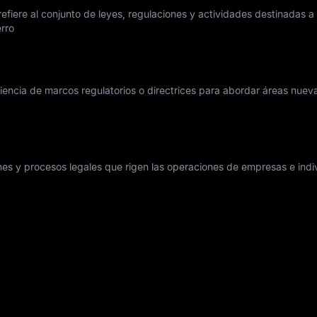
refiere al conjunto de leyes, regulaciones y actividades destinadas a
erro
iciencia de marcos regulatorios o directrices para abordar áreas nuev
iones y procesos legales que rigen las operaciones de empresas e ind