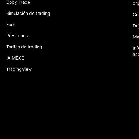
Copy Trade
cri
Simulación de trading
Co
Earn
De
Préstamos
Map
Tarifas de trading
In
ac
IA MEXC
TradingView