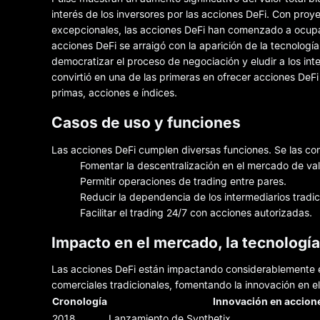
interés de los inversores por las acciones DeFi. Con pr
excepcionales, las acciones DeFi han comenzado a ocupar 
acciones DeFi se arraigó con la aparición de la tecnologí
democratizar el proceso de negociación y eludir a los int
convirtió en una de las primeras en ofrecer acciones DeFi
primas, acciones e índices.
Casos de uso y funciones
Las acciones DeFi cumplen diversas funciones. Se las co
Fomentar la descentralización en el mercado de val
Permitir operaciones de trading entre pares.
Reducir la dependencia de los intermediarios tradic
Facilitar el trading 24/7 con acciones autorizadas.
Impacto en el mercado, la tecnología
Las acciones DeFi están impactando considerablemente el
comerciales tradicionales, fomentando la innovación en el
Cronología
Innovación en accion
2018
Lanzamiento de Synthetix