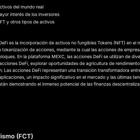
activos del mundo real
yor interés de los inversores
FT y otros tipos de activos
DeFi es la incorporación de activos no fungibles Tokens (NFT) en el
 tokenización de acciones, mediante la cual las acciones de empresa
loques. En la plataforma MEXC, las acciones DeFi se utilizan de div
acciones DeFi, explorar oportunidades de agricultura de rendimiento
n: Las acciones DeFi representan una transición transformadora entre
plicaciones, un impacto significativo en el mercado y las últimas te
están demostrando el inmenso potencial de las finanzas descentraliz
orismo (FCT)