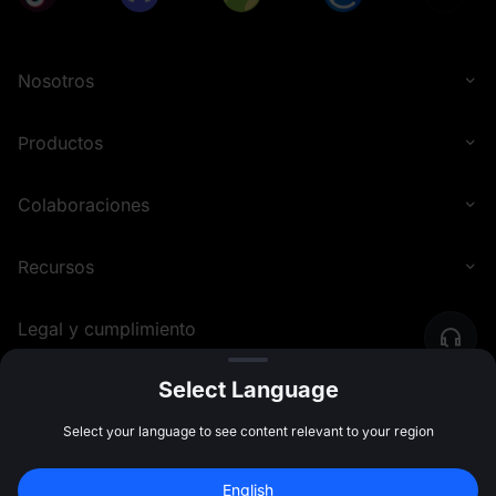
Nosotros
Productos
Colaboraciones
Recursos
Legal y cumplimiento
Select Language
©
2026
MEXC.COM
Select your language to see content relevant to your region
Regístrate y gana 
10,000 USDT
 en 
English