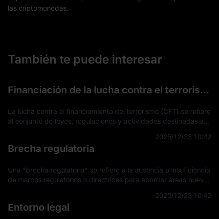
las criptomonedas.
También te puede interesar
Financiación de la lucha contra el terrorismo (FCT)
La lucha contra el financiamiento del terrorismo (CFT) se refiere
al conjunto de leyes, regulaciones y actividades destinadas a
detectar, prevenir e interrumpir el apoyo financiero a
2025/12/23 10:42
actividades terro
Brecha regulatoria
Una "brecha regulatoria" se refiere a la ausencia o insuficiencia
de marcos regulatorios o directrices para abordar áreas nuevas
o en evolución en tecnología, mercados u otros sectores. Esta
2025/12/23 10:42
brecha su
Entorno legal