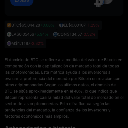
Explore
BTC
$65,044.28
+0.08%
EL
$0.00107
-1.29%
LA
$0.05456
+5.94%
CON
$134.57
-0.52%
M
$1.1187
-2.32%
El dominio de BTC se refiere a la medida del valor de Bitcoin en
comparación con la capitalización de mercado total de todas
las criptomonedas. Esta métrica ayuda a los inversores a
evaluar la preferencia del mercado por Bitcoin en relación con
otras criptomonedas.Según los últimos datos, el dominio de
BTC se sitúa aproximadamente en el 40%, lo que indica que
Bitcoin representa casi la mitad del valor total de mercado en el
sector de las criptomonedas. Esta cifra fluctúa según las
tendencias del mercado, la confianza de los inversores y
factores económicos más amplios.