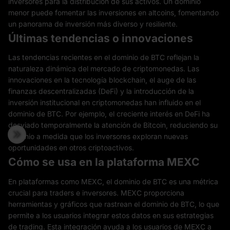
inversores para la distribución de sus activos. Un dominio
menor puede fomentar las inversiones en altcoins, fomentando
un panorama de inversión más diverso y resiliente.
Últimas tendencias o innovaciones
Las tendencias recientes en el dominio de BTC reflejan la
naturaleza dinámica del mercado de criptomonedas. Las
innovaciones en la tecnología blockchain, el auge de las
finanzas descentralizadas (DeFi) y la introducción de la
inversión institucional en criptomonedas han influido en el
dominio de BTC. Por ejemplo, el creciente interés en DeFi ha
desviado temporalmente la atención de Bitcoin, reduciendo su
dominio a medida que los inversores exploran nuevas
oportunidades en otros criptoactivos.
Cómo se usa en la plataforma MEXC
En plataformas como MEXC, el dominio de BTC es una métrica
crucial para traders e inversores. MEXC proporciona
herramientas y gráficos que rastrean el dominio de BTC, lo que
permite a los usuarios integrar estos datos en sus estrategias
de trading. Esta integración ayuda a los usuarios de MEXC a