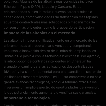
objetivos. Algunas de las altcoins más conocidas incluyen
Ethereum, Ripple (XRP), Litecoin y Cardano. Estas
criptomonedas suelen introducir nuevas características o
capacidades, como velocidades de transacción más rápidas,
acuerdos contractuales más sofisticados o mecanismos de
consenso más eficientes, como la prueba de participación.
Impacto de las altcoins en el mercado
Las altcoins influyen significativamente en el mercado de las
criptomonedas al proporcionar diversidad y competencia.
Impulsan la innovación dentro de la industria, ampliando los
límites de lo posible con la tecnología blockchain. Por ejemplo,
la introducción de contratos inteligentes en Ethereum ha
allanado el camino para las aplicaciones descentralizadas
(dApps) y ha sido fundamental para el desarrollo del sector de
las finanzas descentralizadas (DeFi). Esta competencia no solo
genera avances tecnológicos, sino que también ofrece a los
inversores un amplio espectro de oportunidades de inversión,
lo que potencialmente aumenta o diversifica sus ganancias.
Importancia tecnológica
Desde un punto de vista tecnológico, las altcoins son cruciales,