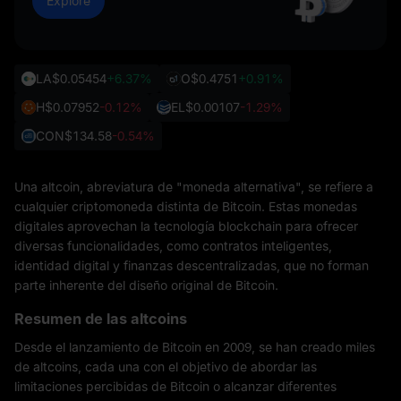
Explore
LA
$0.05454
+6.37%
O
$0.4751
+0.91%
H
$0.07952
-0.12%
EL
$0.00107
-1.29%
CON
$134.58
-0.54%
Una altcoin, abreviatura de "moneda alternativa", se refiere a
cualquier criptomoneda distinta de Bitcoin. Estas monedas
digitales aprovechan la tecnología blockchain para ofrecer
diversas funcionalidades, como contratos inteligentes,
identidad digital y finanzas descentralizadas, que no forman
parte inherente del diseño original de Bitcoin.
Resumen de las altcoins
Desde el lanzamiento de Bitcoin en 2009, se han creado miles
de altcoins, cada una con el objetivo de abordar las
limitaciones percibidas de Bitcoin o alcanzar diferentes