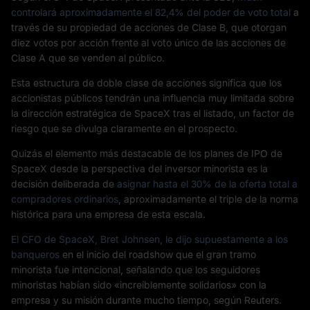
controlará aproximadamente el 82,4% del poder de voto total
a
través de su propiedad de acciones de Clase B, que otorgan
diez votos por acción frente al voto único de las acciones de
Clase A que se venden al público.
Esta estructura de doble clase de acciones significa que los
accionistas públicos tendrán una influencia muy limitada sobre
la dirección estratégica de SpaceX tras el listado, un factor de
riesgo que se divulga claramente en el prospecto.
Quizás el elemento más destacable de los planes de IPO de
SpaceX desde la perspectiva del inversor minorista es la
decisión deliberada de
asignar hasta el 30% de la oferta total a
compradores ordinarios
, aproximadamente el triple de la norma
histórica para una empresa de esta escala.
El CFO de SpaceX, Bret Johnsen, le dijo supuestamente a los
banqueros
en el inicio del roadshow que el gran tramo
minorista fue intencional, señalando que los seguidores
minoristas habían sido «increíblemente solidarios» con la
empresa y su misión durante mucho tiempo, según Reuters.