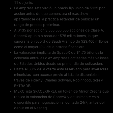
11 de junio.
La empresa estableció un precio fijo único de $135 por
acción antes de que comenzara el roadshow,
apartándose de la práctica estándar de publicar un
rango de precios preliminar.
A $135 por acción y 555.555.555 acciones de Clase A,
SpaceX apunta a recaudar $75 mil millones, lo que
superaría el récord de Saudi Aramco de $29.400 millones
como el mayor IPO de la historia financiera.
La valoración implícita de SpaceX de $1,75 billones la
colocaría entre las diez empresas cotizadas más valiosas
de Estados Unidos desde su primer día de cotización.
Hasta el 30% de la oferta está reservado para inversores
minoristas, con acceso previo al listado disponible a
través de Fidelity, Charles Schwab, Robinhood, SoFi y
E*TRADE.
MEXC lista SPACEX(PRE), un token de Mirror Credits que
replica la valoración de SpaceX y actualmente está
disponible para negociación al contado 24/7, antes del
debut en el Nasdaq.