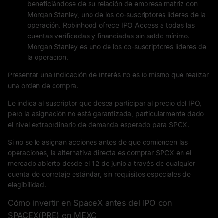
beneficiándose de su relación de empresa matriz con
Morgan Stanley, uno de los co-suscriptores líderes de la
operación. Robinhood ofrece IPO Access a todas las
cuentas verificadas y financiadas sin saldo mínimo.
Morgan Stanley es uno de los co-suscriptores líderes de
la operación.
Presentar una Indicación de Interés no es lo mismo que realizar
una orden de compra.
Le indica al suscriptor que desea participar al precio del IPO,
pero la asignación no está garantizada, particularmente dado
el nivel extraordinario de demanda esperado para SPCX.
Si no se le asignan acciones antes de que comiencen las
operaciones, la alternativa directa es comprar SPCX en el
mercado abierto desde el 12 de junio a través de cualquier
cuenta de corretaje estándar, sin requisitos especiales de
elegibilidad.
Cómo invertir en SpaceX antes del IPO con
SPACEX(PRE) en MEXC