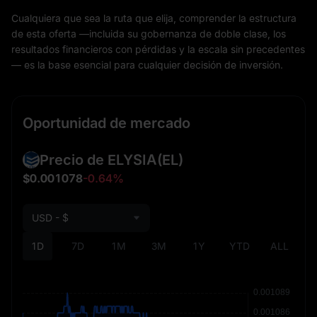
Cualquiera que sea la ruta que elija, comprender la estructura
de esta oferta —incluida su gobernanza de doble clase, los
resultados financieros con pérdidas y la escala sin precedentes
— es la base esencial para cualquier decisión de inversión.
Oportunidad de mercado
Precio de ELYSIA
(EL)
$0.001078
-0.64%
USD - $
1D
7D
1M
3M
1Y
YTD
ALL