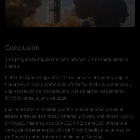
Conclusión
Tres preguntas impulsaron este artículo, y tres respuestas lo
cierran.
El IPO de SpaceX apunta al 12 de junio en el Nasdaq bajo el
ticker SPCX, con un precio de oferta fijo de $135 por acción y
una valoración de mercado implícita de aproximadamente
$1,75 billones, a junio de 2026.
Los inversores minoristas pueden buscar acceso previo al
listado a través de Fidelity, Charles Schwab, Robinhood, SoFi y
E*TRADE, mientras que SPACEX(PRE) de MEXC ofrece una
forma de obtener exposición de Mirror Credits a la valoración
de SpaceX antes del debut oficial en el Nasdaq.