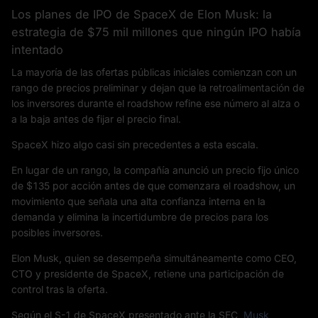
Los planes de IPO de SpaceX de Elon Musk: la
estrategia de $75 mil millones que ningún IPO había
intentado
La mayoría de las ofertas públicas iniciales comienzan con un
rango de precios preliminar y dejan que la retroalimentación de
los inversores durante el roadshow refine ese número al alza o
a la baja antes de fijar el precio final.
SpaceX hizo algo casi sin precedentes a esta escala.
En lugar de un rango, la compañía anunció un precio fijo único
de $135 por acción antes de que comenzara el roadshow, un
movimiento que señala una alta confianza interna en la
demanda y elimina la incertidumbre de precios para los
posibles inversores.
Elon Musk, quien se desempeña simultáneamente como CEO,
CTO y presidente de SpaceX, retiene una participación de
control tras la oferta.
Según el S-1 de SpaceX presentado ante la SEC,
Musk