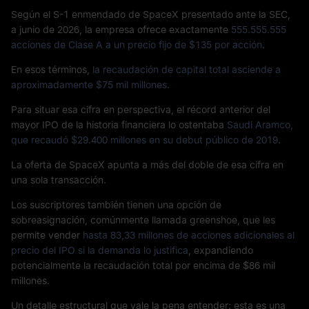
Según el S-1 enmendado de SpaceX presentado ante la SEC,
a junio de 2026, la empresa ofrece exactamente
555.555.555
acciones de Clase A a un precio fijo de $135 por acción
.
En esos términos,
la recaudación de capital total asciende a
aproximadamente $75 mil millones
.
Para situar esa cifra en perspectiva, el récord anterior del
mayor IPO de la historia financiera lo ostentaba
Saudi Aramco,
que recaudó $29.400 millones en su debut público de 2019
.
La oferta de SpaceX apunta a más del doble de esa cifra en
una sola transacción.
Los suscriptores también tienen una opción de
sobreasignación, comúnmente llamada greenshoe, que les
permite vender
hasta 83,33 millones de acciones adicionales al
precio del IPO si la demanda lo justifica
, expandiendo
potencialmente la recaudación total por encima de $86 mil
millones.
Un detalle estructural que vale la pena entender: esta es una