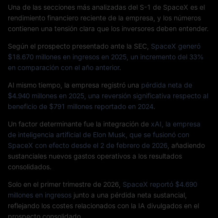
Una de las secciones más analizadas del S-1 de SpaceX es el
rendimiento financiero reciente de la empresa, y los números
contienen una tensión clara que los inversores deben entender.
Según el prospecto presentado ante la SEC,
SpaceX generó
$18.670 millones en ingresos en 2025, un incremento del 33%
en comparación con el año anterior
.
Al mismo tiempo, la empresa registró una
pérdida neta de
$4.940 millones en 2025, una reversión significativa respecto al
beneficio de $791 millones reportado en 2024
.
Un factor determinante fue la integración de
xAI, la empresa
de inteligencia artificial de Elon Musk, que se fusionó con
SpaceX con efecto desde el 2 de febrero de 2026
, añadiendo
sustanciales nuevos gastos operativos a los resultados
consolidados.
Solo en el primer trimestre de 2026,
SpaceX reportó $4.690
millones en ingresos
junto a una pérdida neta sustancial,
reflejando los costes relacionados con la IA divulgados en el
prospecto consolidado.