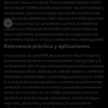
desarrollo futuro es la de las finanzas descentralizadas (DeFi),
donde las zk-STARKs pueden proporcionar mayor privacidad y
escalabilidad, ayudando a mitigar algunas de las limitaciones
actuales de las plataformas DeFi. Además, a medida que crece
la preocupación por la computación cuántica, la resistencia
cuántica que ofrecen las zk-STARK podría cobrar cada vez
mayor importancia, posicionando esta tecnología como una
herramienta crucial en el futuro panorama de la ciberseguridad.
Relevancia práctica y aplicaciones
En la práctica, las zk-STARK se aplican con mayor frecuencia
en escenarios donde es necesario mantener la privacidad y la
verificabilidad. Esto incluye transacciones privadas en cadenas
de bloques públicas, sistemas de votación seguros y contratos
inteligentes confidenciales. La tecnología garantiza que, si bien
la exactitud de las transacciones o contratos es públicamente
verificable, los detalles de los datos subyacentes permanecen
ocultos.En conclusión, las zk-STARK representan un avance
significativo en la tecnología criptográfica, ofreciendo mayor
seguridad, privacidad y escalabilidad. Su aplicación se