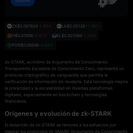
Explore
ZK
$0.007824
-1.88%
LA
$0.05126
+7.48%
H
$0.07856
-2.32%
EL
$0.001084
-1.18%
POR
$0.08546
+4.93%
zk-STARK, acrónimo de Argumento de Conocimiento
Transparente Escalable de Conocimiento Cero, representa un
protocolo criptográfico de vanguardia que permite la
verificación de información sin revelarla. Esta tecnología mejora
la privacidad y la escalabilidad en diversas plataformas
digitales, especialmente en blockchain y tecnologías
financieras.
Orígenes y evolución de zk-STARK
El desarrollo de zk-STARK se remonta a los esfuerzos por
mejorar los protocolos zk-SNARK (Argumento de Conocimiento