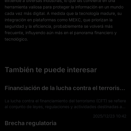
extiende a diversas industrias, lo que las convierte en una
herramienta valiosa para proteger la información en un mundo
cada vez más digital. A medida que la tecnología madure, su
integración en plataformas como MEXC, que priorizan la
seguridad y la eficiencia, probablemente se volverá más
frecuente, influyendo aún más en el panorama financiero y
tecnológico.
También te puede interesar
Financiación de la lucha contra el terrorismo (FCT)
La lucha contra el financiamiento del terrorismo (CFT) se refiere
al conjunto de leyes, regulaciones y actividades destinadas a
detectar, prevenir e interrumpir el apoyo financiero a
2025/12/23 10:42
actividades terro
Brecha regulatoria