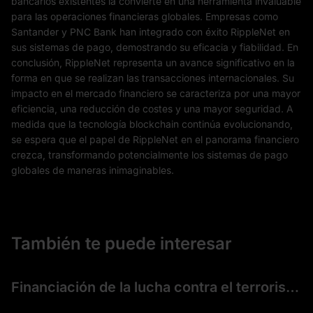
bancarios existentes la convierte en una herramienta invaluable
para las operaciones financieras globales. Empresas como
Santander y PNC Bank han integrado con éxito RippleNet en
sus sistemas de pago, demostrando su eficacia y fiabilidad. En
conclusión, RippleNet representa un avance significativo en la
forma en que se realizan las transacciones internacionales. Su
impacto en el mercado financiero se caracteriza por una mayor
eficiencia, una reducción de costes y una mayor seguridad. A
medida que la tecnología blockchain continúa evolucionando,
se espera que el papel de RippleNet en el panorama financiero
crezca, transformando potencialmente los sistemas de pago
globales de maneras inimaginables.
También te puede interesar
Financiación de la lucha contra el terrorismo (FCT)