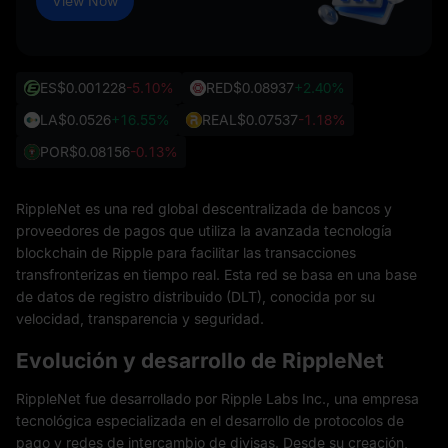
View Now
ES
$0.001228
-5.10%
RED
$0.08937
+2.40%
LA
$0.0526
+16.55%
REAL
$0.07537
-1.18%
POR
$0.08156
-0.13%
RippleNet es una red global descentralizada de bancos y
proveedores de pagos que utiliza la avanzada tecnología
blockchain de Ripple para facilitar las transacciones
transfronterizas en tiempo real. Esta red se basa en una base
de datos de registro distribuido (DLT), conocida por su
velocidad, transparencia y seguridad.
Evolución y desarrollo de RippleNet
RippleNet fue desarrollado por Ripple Labs Inc., una empresa
tecnológica especializada en el desarrollo de protocolos de
pago y redes de intercambio de divisas. Desde su creación,