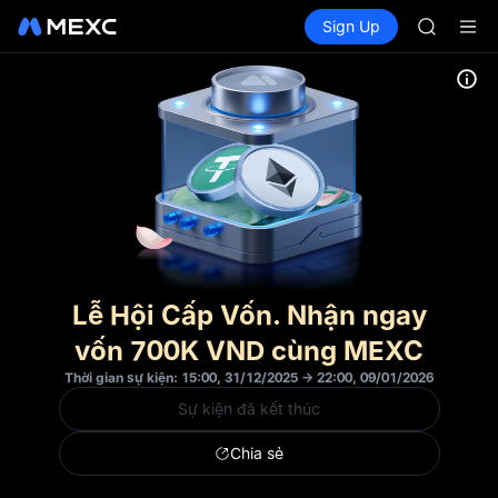
AAOI
Buy Crypto
Markets
Spot
Sign Up
Futures
SKYAI
SPCX
UNITREE 
SPCX ris
GOLD(X
AAOI
SKYAI
UNITREE 
SPCX ris
Lễ Hội Cấp Vốn. Nhận ngay
vốn 700K VND cùng MEXC
Thời gian sự kiện: 15:00, 31/12/2025 → 22:00, 09/01/2026
Sự kiện đã kết thúc
Chia sẻ