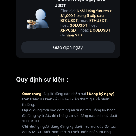
USDT
Giao dịch
khối lượng futures ≥
$1,000 1 trong 5 cặp sau:
BTCUSDT
, hoặc
ETHUSDT
,
hoặc
SOLUSDT
, hoặc
XRPUSDT
,
hoặc
DOGEUSDT
để
nhận $10
Giao dịch ngay
Quy định sự kiện：
Quan trọng:
Người dùng cần nhấn nút
[Đăng ký ngay]
trên trang sự kiện để đủ điều kiện tham gia và nhận
thưởng.
Người dùng mới bao gồm người dùng mới đăng ký hoặc
đã đăng ký trước đó nhưng có số lượng nạp tích luỹ dưới
100 USDT.
Chỉ những người dùng đăng ký dưới link mời của đối tác
đại lý MEXC Việt Nam mới đủ điều kiện nhận thưởng.