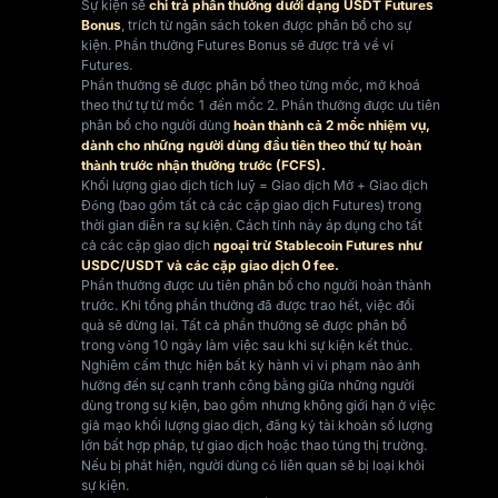
Sự kiện sẽ
chi trả phần thưởng dưới dạng USDT Futures
Bonus
, trích từ ngân sách token được phân bổ cho sự
kiện. Phần thưởng Futures Bonus sẽ được trả về ví
Futures.
Phần thưởng sẽ được phân bổ theo từng mốc, mở khoá
theo thứ tự từ mốc 1 đến mốc 2. Phần thưởng được ưu tiên
phân bổ cho người dùng
hoàn thành cả 2 mốc nhiệm vụ,
dành cho những người dùng đầu tiên theo thứ tự hoàn
thành trước nhận thưởng trước (FCFS).
Khối lượng giao dịch tích luỹ = Giao dịch Mở + Giao dịch
Đóng (bao gồm tất cả các cặp giao dịch Futures) trong
thời gian diễn ra sự kiện. Cách tính này áp dụng cho tất
cả các cặp giao dịch
ngoại trừ Stablecoin Futures như
USDC/USDT và các cặp giao dịch 0 fee.
Phần thưởng được ưu tiên phân bổ cho người hoàn thành
trước. Khi tổng phần thưởng đã được trao hết, việc đổi
quà sẽ dừng lại. Tất cả phần thưởng sẽ được phân bổ
trong vòng 10 ngày làm việc sau khi sự kiện kết thúc.
Nghiêm cấm thực hiện bất kỳ hành vi vi phạm nào ảnh
hưởng đến sự cạnh tranh công bằng giữa những người
dùng trong sự kiện, bao gồm nhưng không giới hạn ở việc
giả mạo khối lượng giao dịch, đăng ký tài khoản số lượng
lớn bất hợp pháp, tự giao dịch hoặc thao túng thị trường.
Nếu bị phát hiện, người dùng có liên quan sẽ bị loại khỏi
sự kiện.