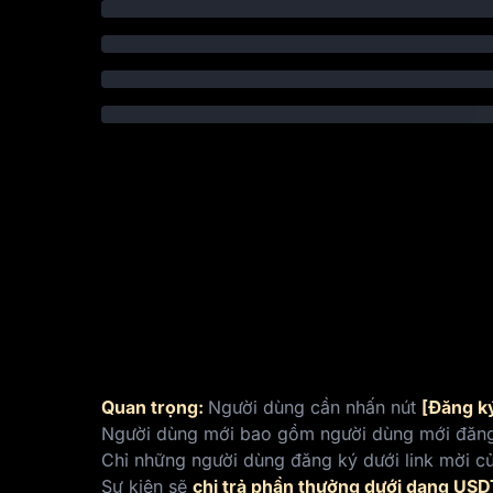
Quan trọng:
Người dùng cần nhấn nút
[Đăng k
Người dùng mới bao gồm người dùng mới đăng 
Chỉ những người dùng đăng ký dưới link mời củ
Sự kiện sẽ
chi trả phần thưởng dưới dạng USD