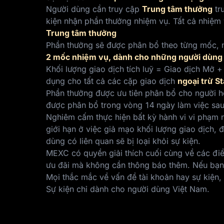
Người dùng cần truy cập
Trung tâm thưởng
tr
kiện nhận phần thưởng nhiệm vụ. Tất cả nhiệm 
Trung tâm thưởng
Phần thưởng sẽ được phân bổ theo từng mốc, 
2 mốc nhiệm vụ, dành cho những người dùng đ
Khối lượng giao dịch tích luỹ = Giao dịch Mở +
dụng cho tất cả các cặp giao dịch
ngoại trừ S
Phần thưởng được ưu tiên phân bổ cho người ho
được phân bổ trong vòng 14 ngày làm việc sau 
Nghiêm cấm thực hiện bất kỳ hành vi vi phạm
giới hạn ở việc giả mạo khối lượng giao dịch, đ
dùng có liên quan sẽ bị loại khỏi sự kiện.
MEXC có quyền giải thích cuối cùng về các điề
ưu đãi mà không cần thông báo thêm. Nếu bạn có
Mọi thắc mắc về vấn đề tài khoản hay sự kiện, 
Sự kiện chỉ dành cho người dùng Việt Nam.