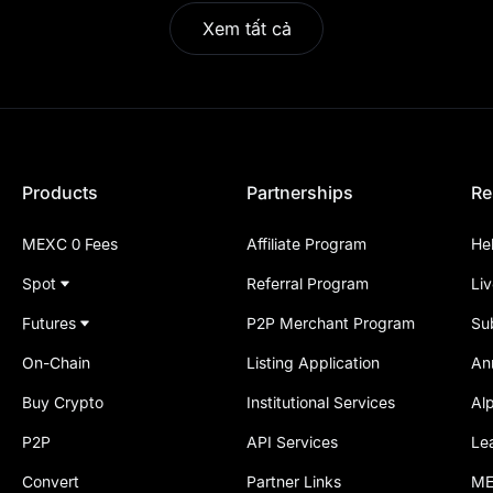
ản sự kiện, vi phạm quy định địa phương hoặc tham gia các 
Xem tất cả
àn quyền hủy tư cách nhận thưởng của người dùng.
c xem như lời khuyên đầu tư hoặc khuyến nghị mua bán bất
oản bất kỳ lúc nào. Tài sản kỹ thuật số chỉ phù hợp với nhà
gia tự chịu trách nhiệm với quyết định đầu tư của mình và 
ết quả trong tương lai. Người tham gia chỉ nên đầu tư và
xem xét kỹ kinh nghiệm đầu tư, tình hình tài chính, mục tiê
Products
Partnerships
Re
c sự kiện bất kỳ lúc nào mà không cần thông báo trước, b
MEXC 0 Fees
Affiliate Program
He
 cầu đối với người dùng tham gia sự kiện, cũng như điều ch
Spot
Referral Program
Li
t. Nếu khả thi, MEXC sẽ cố gắng thông báo trước về các th
n này, quyết định sẽ được đưa ra một cách hợp lý.
Futures
P2P Merchant Program
Su
iện này. Nếu có bất kỳ câu hỏi nào, vui lòng liên hệ bộ p
On-Chain
Listing Application
An
khác biệt giữa bản tiếng Anh và bản dịch, bản tiếng Anh s
Buy Crypto
Institutional Services
Al
tâm thưởng để biết hướng dẫn về tiền thưởng, airdrop vị t
 Futures, airdrop vị thế và voucher
,
Tiền thưởng Copy Trad
P2P
API Services
Le
Convert
Partner Links
ME