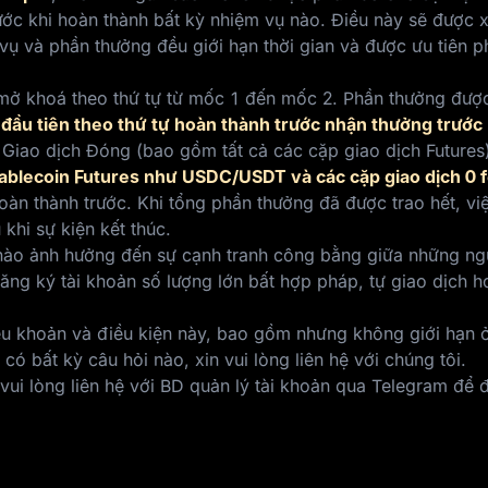
ước khi hoàn thành bất kỳ nhiệm vụ nào. Điều này sẽ được 
vụ và phần thưởng đều giới hạn thời gian và được ưu tiên 
mở khoá theo thứ tự từ mốc 1 đến mốc 2. Phần thưởng được
ầu tiên theo thứ tự hoàn thành trước nhận thưởng trước 
 Giao dịch Đóng (bao gồm tất cả các cặp giao dịch Futures) 
tablecoin Futures như USDC/USDT và các cặp giao dịch 0 f
àn thành trước. Khi tổng phần thưởng đã được trao hết, việ
khi sự kiện kết thúc.
 nào ảnh hưởng đến sự cạnh tranh công bằng giữa những n
ăng ký tài khoản số lượng lớn bất hợp pháp, tự giao dịch ho
u khoản và điều kiện này, bao gồm nhưng không giới hạn ở
 bất kỳ câu hỏi nào, xin vui lòng liên hệ với chúng tôi.
vui lòng liên hệ với BD quản lý tài khoản qua Telegram để 