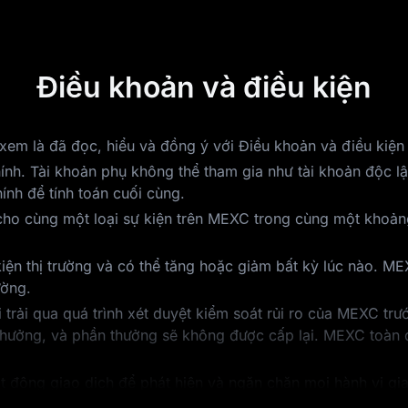
Điều khoản và điều kiện
xem là đã đọc, hiểu và đồng ý với Điều khoản và điều kiện 
nh. Tài khoản phụ không thể tham gia như tài khoản độc lập.
nh để tính toán cuối cùng.
ho cùng một loại sự kiện trên MEXC trong cùng một khoảng
kiện thị trường và có thể tăng hoặc giảm bất kỳ lúc nào. M
ường.
 trải qua quá trình xét duyệt kiểm soát rủi ro của MEXC t
hưởng, và phần thưởng sẽ không được cấp lại. MEXC toàn q
ạt động giao dịch để phát hiện và ngăn chặn mọi hành vi g
hoản hoặc thông tin cá nhân của người khác, cung cấp thông t