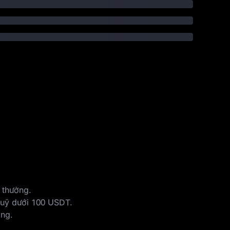
 thưởng.
luỹ dưới 100 USDT.
ởng.