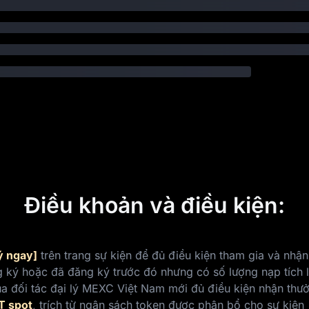
Điều khoản và điều kiện:
ý ngay]
trên trang sự kiện để đủ điều kiện tham gia và nhận
ký hoặc đã đăng ký trước đó nhưng có số lượng nạp tích 
a đối tác đại lý MEXC Việt Nam mới đủ điều kiện nhận thư
T spot
, trích từ ngân sách token được phân bổ cho sự kiện