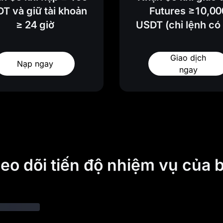
T và giữ tài khoản
Futures ≥10,00
≥ 24 giờ
USDT (chỉ lệnh có 
Giao dịch
Nạp ngay
ngay
eo dõi tiến độ nhiệm vụ của 