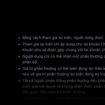
Bằng cách tham gia sự kiện, người dùng được 
Tham gia sự kiện chỉ áp dụng cho tài khoản chí
khoản phụ sẽ được gộp chung với tài khoản chí
Người dùng chỉ có thể nhận một phần thưởng c
phân bổ.
Giá trị phần thưởng có thể biến động do điều 
nào về giá trị phần thưởng do biến động thị tr
Tất cả người chiến thắng phần thưởng đều phải
vượt qua xét duyệt sẽ không nhận được phần t
liên quan đến phân bổ phần thưởng.
Trong thời gian sự kiện, MEXC sẽ giám sát ho
giới hạn ở: tạo nhiều tài khoản, sử dụng tài k