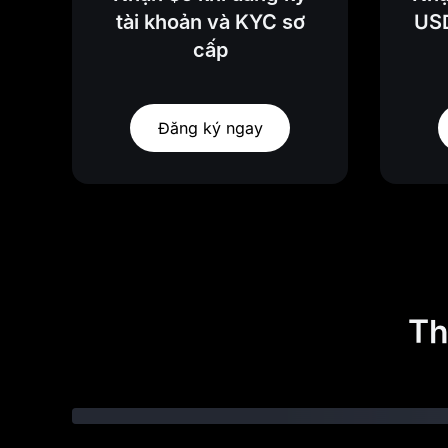
tài khoản và KYC sơ
USD
cấp
Đăng ký ngay
Th