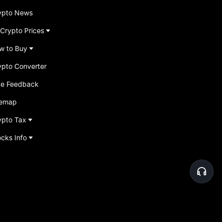
ypto News
 Crypto Prices
w to Buy
ypto Converter
ve Feedback
temap
ypto Tax
ocks Info