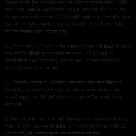
ট্রেডাররা প্যাটার্ন খুঁজে বের করতে পারেন এবং ভবিষ্যতে মার্কেটের আচরণ প্রেডিক্ট
করতে পারেন। MEXC এর বিস্তারিত Unitas ঐতিহাসিক ডেটা ওপেন, হাই,
লো এবং ক্লোজ প্রাইসের প্রতি মিনিটের ইনসাইট প্রদান করে যা প্রেডিক্টিভ মডেল
ডেভেলপ এবং ট্রেইন করার জন্য অত্যন্ত গুরুত্বপূর্ণ এবং অবহিত হয়ে ট্রেডিং
সম্পর্কিত সিদ্ধান্ত গ্রহণে সহায়তা করে।
3. ঝুঁকি ব্যবস্থাপনা: ঐতিহাসিক ডেটায় অ্যাক্সেস ট্রেডারদের Unitas বিনিয়োগের
সাথে সম্পর্কিত ঝুঁকিগুলি মূল্যায়ন করতে সক্ষম করে। এটি Unitas এর
অস্থিতিশীলতা বুঝতে সাহায্য করে, যার ফলে আরও ভালোভাবে অবহিত হয়ে
বিনিয়োগের ক্ষেত্র নির্ধারণ করা যায়।
4. পোর্টফোলিও ব্যবস্থাপনা: ঐতিহাসিক ডেটা সময়ের সাথে সাথে বিনিয়োগের
পারফরমেন্স ট্র্যাক করতে সহায়তা করে। এটি ট্রেডারদের ভাল পারফর্ম না করা
অ্যাসেট শনাক্ত এবং রিটার্ন অপ্টিমাইজ করতে তাদের পোর্টফোলিওগুলি সমন্বয়
করতে দেয়।
5. ট্রেডিং বট ট্রেইন করা: মার্কেট আউটপারফরমেন্স অর্জন করার লক্ষ্যে Unitas
ট্রেডিং বট ট্রেইন করার জন্য Unitas এর ঐতিহাসিক ক্রিপ্টোকারেন্সি OHLC
(ওপেন, হাই, লো, ক্লোজ) মার্কেট ডেটা ডাউনলোড করা যাবে।