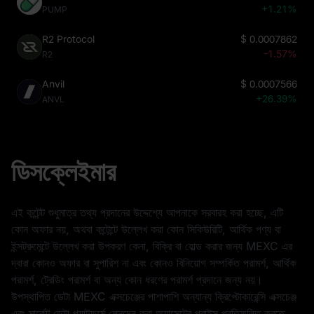
+1.21%
PUMP
R2 Protocol
$
0.0007862
-1.57%
R2
Anvil
$
0.0007566
+26.39%
ANVL
ডিসক্লেইমার
এই কন্টেন্ট শুধুমাত্র তথ্য প্রদানের উদ্দেশ্যে আপনাকে সরবারহ করা হচ্ছে, এটি
কোন অফার নয়, অথবা কন্টেন্টে উল্লেখ করা কোন সিকিউরিটি, আর্থিক পণ্য বা
ইন্সট্রুমেন্টে উল্লেখ করা উপকরণ কেনা, বিক্রি বা হোল্ড করার জন্য MEXC এর
দ্বারা কোনও অফার বা সুপারিশ না এবং কোনও বিনিয়োগ সম্পর্কিত পরামর্শ, আর্থিক
পরামর্শ, ট্রেডিং পরামর্শ বা অন্য কোন ধরণের পরামর্শ প্রদানে জন্য নয়।
উপস্থাপিত ডেটা MEXC এক্সচেঞ্জের পাশাপাশি অন্যান্য ক্রিপ্টোকারেন্সি এক্সচেঞ্জ
এবং মার্কেট ডেটা প্ল্যাটফর্মে লেনদেন করা অ্যাসেটের প্রাইস প্রতিফলিত করতে