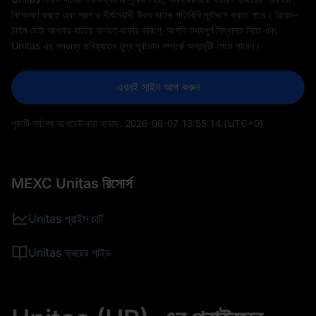
বিশ্লেষণ করতে এবং স্বল্প ও দীর্ঘমেয়াদী উভয় দামের গতিবিধি পূর্বাভাস করতে পারে। রিয়েল-
টাইম ডেটা আপনার হাতের নাগালে থাকার কারণে, আপনি তথ্যপূর্ণ সিদ্ধান্ত নিতে এবং
Unitas এর সম্ভাব্য ভবিষ্যতের মূল্য পূর্বাভাস সম্পর্কে অন্তর্দৃষ্টি পেতে পারেন।
এখনই সাইন আপ করুন
পৃষ্ঠাটি সর্বশেষ আপডেট করা হয়েছে:
2026-08-07 13:55:14
(UTC+0)
MEXC Unitas রিসোর্স
Unitas প্রাইস চার্ট
Unitas ক্রয়ের গাইড