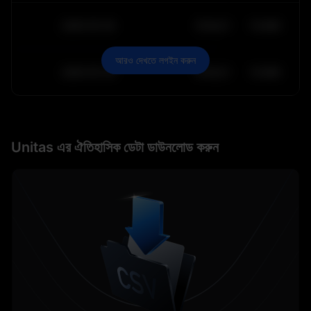
2030-05-30
$
64,011.99
10.84K
আরও দেখতে লগইন করুন
2030-05-29
$
64,011.99
10.84K
Unitas এর ঐতিহাসিক ডেটা ডাউনলোড করুন