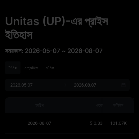
Unitas (UP)-এর প্রাইস
ইতিহাস
সময়কাল
:
2026-05-07
~
2026-08-07
দৈনিক
সাপ্তাহিক
মাসিক
তারিখ
ওপেন
ভলিউম
2026-08-07
$
0.33308
101.07K