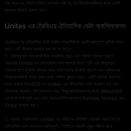
করা যাবে এবং রিয়েল-টাইমে আপডেট করা হয়, যা বিনিয়োগকারীদের জন্য একটি
মূল্যবান রিসোর্স প্রদান করে।
Unitas এর ট্রেডিংয়ে ঐতিহাসিক ডেটা অ্যাপ্লিকেশন
Unitas এর ঐতিহাসিক ডেটা ট্রেডিং স্ট্রাটেজিতে একটি গুরুত্বপূর্ণ ভূমিকা পালন
করে। এটি কীভাবে ব্যবহার করা হয় তা জানুন:
1. টেকনিক্যাল অ্যানালাইসিস: মার্কেটের ট্রেন্ড এবং প্যাটার্ন শনাক্ত করতে
ট্রেডাররা Unitas এর ঐতিহাসিক তথ্য ব্যবহার করে। চার্ট এবং ভিজ্যুয়াল
এইডের মতো টুলগুলি ব্যবহার করে, তারা তাদের মার্কেটে প্রবেশ এবং প্রস্থানের
সিদ্ধান্তগুলিকে গাইড করার জন্য প্যাটার্ন বুঝতে পারে। একটি কার্যকর পদ্ধতির
মধ্যে রয়েছে GridDB-তে Unitas এর ঐতিহাসিক ডেটা সংরক্ষণ করা এবং
পাইথনের মাধ্যমে সেটা বিশ্লেষণ করা, ভিজ্যুয়ালাইজেশনের জন্য Matplotlib
এর মতো লাইব্রেরি এবং ডেটা অ্যানালাইসিসের জন্য Pandas, Numpy এবং
Scipy ব্যবহার করা।
2. প্রাইস প্রেডিকশন: Unitas এর প্রাইসের গতিবিধি প্রেডিক্ট করার ক্ষেত্রে
ঐতিহাসিক ডেটা অত্যন্ত গুরুত্বপূর্ণ। অতীতের মার্কেট ট্রেন্ড পরীক্ষা করে,