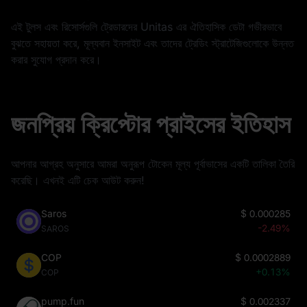
এই টুলস এবং রিসোর্সগুলি ট্রেডারদের Unitas এর ঐতিহাসিক ডেটা গভীরভাবে
বুঝতে সহায়তা করে, মূল্যবান ইনসাইট এবং তাদের ট্রেডিং স্ট্রাটেজিগুলোকে উন্নত
করার সুযোগ প্রদান করে।
জনপ্রিয় ক্রিপ্টোর প্রাইসের ইতিহাস
আপনার আগ্রহ অনুসারে আমরা অনুরূপ টোকেন মূল্য পূর্বাভাসের একটি তালিকা তৈরি
করেছি। এখনই এটি চেক আউট করুন!
Saros
$
0.000285
-2.49%
SAROS
COP
$
0.0002889
+0.13%
COP
pump.fun
$
0.002337