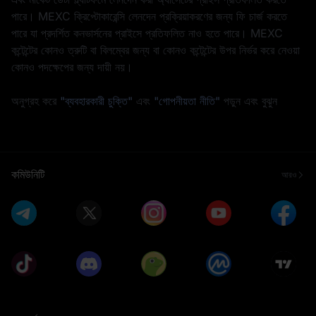
পারে। MEXC ক্রিপ্টোকারেন্সি লেনদেন প্রক্রিয়াকরণের জন্য ফি চার্জ করতে
পারে যা প্রদর্শিত কনভার্সনের প্রাইসে প্রতিফলিত নাও হতে পারে। MEXC
কন্টেন্টের কোনও ত্রুটি বা বিলম্বের জন্য বা কোনও কন্টেন্টের উপর নির্ভর করে নেওয়া
কোনও পদক্ষেপের জন্য দায়ী নয়।
অনুগ্রহ করে
"ব্যবহারকারী চুক্তি"
এবং
"গোপনীয়তা নীতি"
পড়ুন এবং বুঝুন
কমিউনিটি
আরও