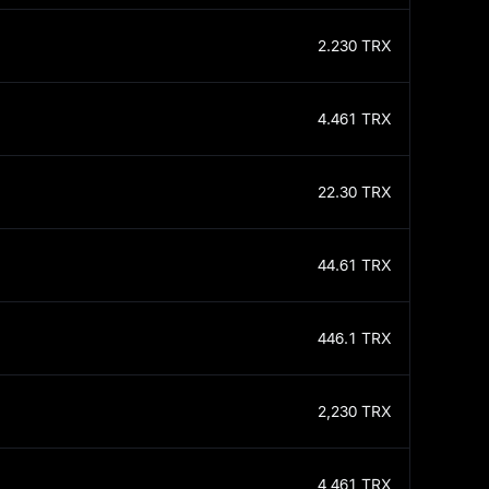
2.230
TRX
4.461
TRX
22.30
TRX
44.61
TRX
446.1
TRX
2,230
TRX
4,461
TRX