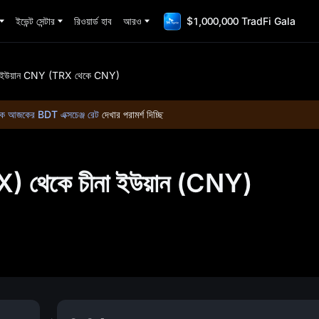
ইভেন্ট সেন্টার
রিওয়ার্ড হাব
আরও
$1,000,000 TradFi Gala
া ইউয়ান CNY (TRX থেকে CNY)
 আজকের BDT এক্সচেঞ্জ রেট
দেখার পরামর্শ দিচ্ছি
থেকে চীনা ইউয়ান (CNY)