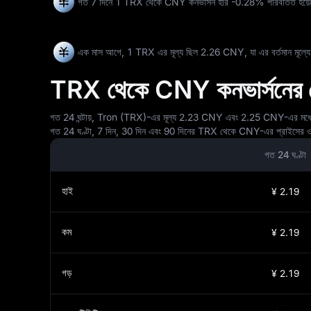
গত 7 দিনে 1 TRX থেকে CNY কনভার্সন হার
-0.28%
পরিবর্তিত হয়
এক মাস আগে, 1 TRX এর মূল্য ছিল 2.26 CNY, যা এর বর্তমান মূল্য
TRX থেকে CNY কনভার্সনের ভোলা
গত 24 ঘন্টায়, Tron (TRX)-এর মূল্য 2.23 CNY এবং 2.25 CNY-এর মধ্যে ওঠান
গত 24 ঘণ্টা, 7 দিন, 30 দিন এবং 90 দিনের TRX থেকে CNY-এর প্রাইসের ওঠান
গত 24 ঘণ্টা
হাই
¥ 2.19
কম
¥ 2.19
গড়
¥ 2.19