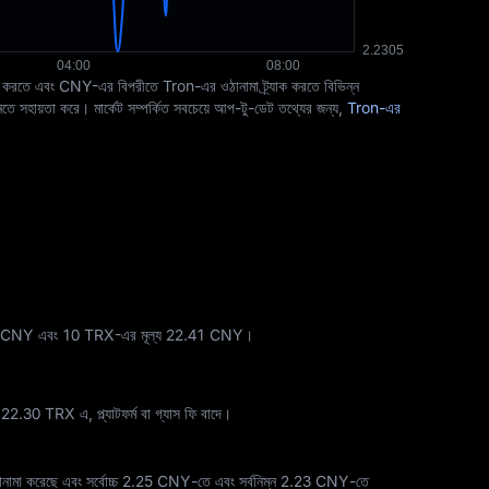
নাক্ত করতে এবং CNY-এর বিপরীতে Tron-এর ওঠানামা ট্র্যাক করতে বিভিন্ন
ে সহায়তা করে। মার্কেট সম্পর্কিত সবচেয়ে আপ-টু-ডেট তথ্যের জন্য,
Tron-এর
1 CNY এবং 10 TRX-এর মূল্য 22.41 CNY।
ে
22.30 TRX
এ, প্ল্যাটফর্ম বা গ্যাস ফি বাদে।
নামা করেছে এবং সর্বোচ্চ
2.25 CNY
-তে এবং সর্বনিম্ন
2.23 CNY
-তে