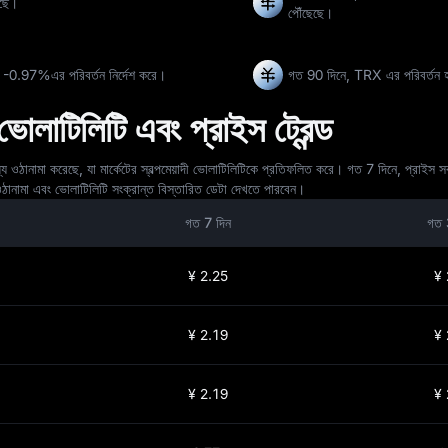
েছে।
পৌঁছেছে।
ে
-0.97%
এর পরিবর্তন নির্দেশ করে।
গত 90 দিনে, TRX এর পরিবর্তন হ
টিলিটি এবং প্রাইস ট্রেন্ড
ামা করেছে, যা মার্কেটের স্বল্পমেয়াদী ভোলাটিলিটিকে প্রতিফলিত করে। গত 7 দিনে, প্রাইস স
ামা এবং ভোলাটিলিটি সংক্রান্ত বিস্তারিত ডেটা দেখতে পারবেন।
গত 7 দিন
গত 
¥ 2.25
¥ 
¥ 2.19
¥ 
¥ 2.19
¥ 