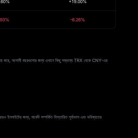
.60%
+19.00%
.93%
-6.26%
র ব্যবহার করে, আগামী বছরগুলোর জন্য এখানে কিছু সম্ভাব্য TRX থেকে CNY-এর
 আরও ইনসাইটের জন্য, মার্কেট সম্পর্কিত বিস্তারিত পূর্বাভাস এবং ভবিষ্যতের