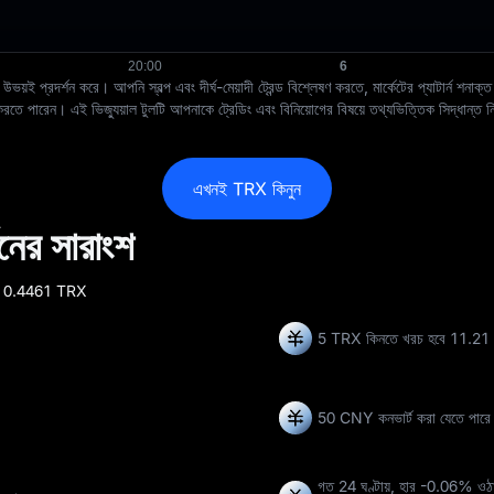
ই প্রদর্শন করে। আপনি স্বল্প এবং দীর্ঘ-মেয়াদী ট্রেন্ড বিশ্লেষণ করতে, মার্কেটের প্যাটার্ন শ
পারেন। এই ভিজ্যুয়াল টুলটি আপনাকে ট্রেডিং এবং বিনিয়োগের বিষয়ে তথ্যভিত্তিক সিদ্ধান্ত নিত
এখনই TRX কিনুন
ের সারাংশ
= 0.4461 TRX
5 TRX কিনতে খরচ হবে 11.2
50 CNY কনভার্ট করা যেতে পার
গত 24 ঘণ্টায়, হার
-0.06%
ওঠা