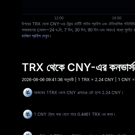
উপরের TRX থেকে CNY-এর ট্রেন্ড চার্টটি লাইভ প্রাইস এবং ঐতিহাসিক গতিবিধি উভয়
সময়কালের (যেমন—24 ঘণ্টা, 7 দিন, 30 দিন, 90 দিন এবং আরও) মধ্যে স্যুইচ করতে 
বর্তমান প্রাইস দেখুন
।
TRX থেকে CNY-এর কনভার্সন
2026-08-06 09:41:36
অনুযায়ী | 1 TRX = 2.24 CNY | 1 CNY 
আজকের 1TRX থেকে CNY এক্সচেঞ্জ রেট হলো 2.24 CNY।
1 CNY ট্রেড করা যেতে পারে
0.4461 TRX
এর জন্য।