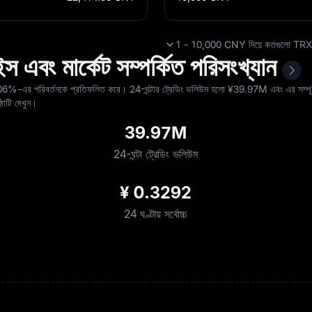
1 - 10,000 CNY দিয়ে কতগুলো TRX কে
এবং মার্কেট সম্পর্কিত পরিসংখ্যান
.06%
-এর পরিবর্তনকে প্রতিফলিত করে। 24-ঘন্টার ট্রেডিং ভলিউম হলো ¥‎39.97M এবং এর সম্পূর
ষ্ঠাটি দেখুন।
39.97M
24-ঘন্টা ট্রেডিং ভলিউম
¥ 0.3292
24 ঘণ্টায় সর্বোচ্চ