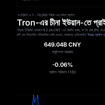
CNY-এ 1 - 10,000 TRX-এর লাইভ প্রাইস
Tron-এর চীনা ইউয়ান-তে প্রাইস 
Tron (TRX) বর্তমানে ¥‎ 2.24 CNY -তে ট্রেডিং হচ্ছে, যা গত 24 ঘন্টায়
-0
চার্ট এবং বিস্তারিত ঐতিহাসিক ডেটা দেখতে, আমাদের ডেডিকেটেড
Tron প্রাইস
পৃ
649.04B CNY
সার্কুলেশন সরবরাহ
-0.06%
প্রাইস পরিবর্তন (1D)