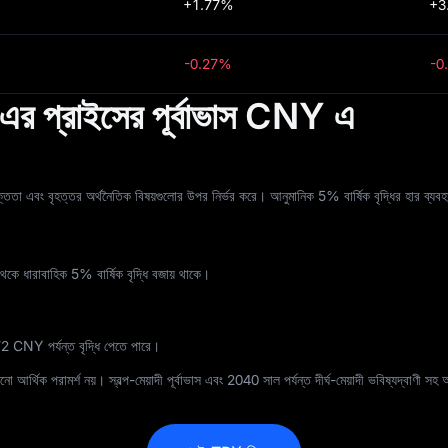
+1.77%
+3
-0.27%
-0
প্রাইসের পূর্বাভাস CNY এ
 সম্পৃক্ততা এবং বৃহত্তর অর্থনৈতিক বিষয়গুলোর উপর নির্ভর করে। আনুমানিক 5% বার্ষিক বৃদ্ধির হা
েকে ধারাবাহিক 5% বার্ষিক বৃদ্ধি বজায় থাকে।
72 CNY পর্যন্ত বৃদ্ধি পেতে পারে।
আর্থিক পরামর্শ নয়। স্বল্প-মেয়াদী পূর্বাভাস এবং 2040 সাল পর্যন্ত দীর্ঘ-মেয়াদী ভবিষ্যদ্বাণী সহ