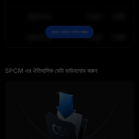
2030-05-30
$
64,011.99
10.84K
আরও দেখতে লগইন করুন
2030-05-29
$
64,011.99
10.84K
SPCM এর ঐতিহাসিক ডেটা ডাউনলোড করুন