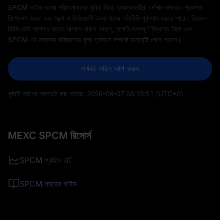
SPCM লাইভ দামের পরিসংখ্যানের সুবিধা নিয়ে, ব্যবহারকারীরা বর্তমান বাজারের প্রবণতা
বিশ্লেষণ করতে এবং স্বল্প ও দীর্ঘমেয়াদী উভয় দামের গতিবিধি পূর্বাভাস করতে পারে। রিয়েল-
টাইম ডেটা আপনার হাতের নাগালে থাকার কারণে, আপনি তথ্যপূর্ণ সিদ্ধান্ত নিতে এবং
SPCM এর সম্ভাব্য ভবিষ্যতের মূল্য পূর্বাভাস সম্পর্কে অন্তর্দৃষ্টি পেতে পারেন।
এখনই সাইন আপ করুন
পৃষ্ঠাটি সর্বশেষ আপডেট করা হয়েছে:
2026-08-07 08:15:51
(UTC+0)
MEXC SPCM রিসোর্স
SPCM প্রাইস চার্ট
SPCM ক্রয়ের গাইড