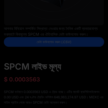
আপনার বিনিয়োগ সম্পর্কিত সিদ্ধান্ত নেওয়ার জন্য দৈনিক একটি ব্যবহারযোগ্য
ফরম্যাটে বিনামূল্যে SPCM এর ঐতিহাসিক ডেটা ডাউনলোড করুন।
ডেটা ডাউনলোড করুন (.CSV)
SPCM লাইভ মূল্য
$
0.0003563
SPCM বর্তমানে 0.0003563 USD এ ট্রেড হচ্ছে। এটির মার্কেট ক্যাপিটালাইজেশন
0.00
USD এবং 24 ঘণ্টার ট্রেডিং ভলিউম
646,983,274.97
USD। MEXC এর
লাইভ প্রাইস পেজে আরও SPCM ডেটা অন্বেষণ করুন।