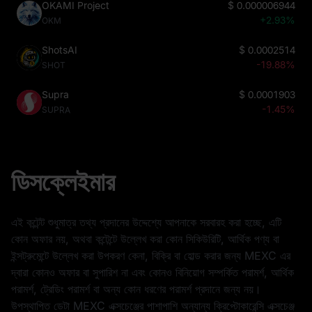
OKAMI Project
$
0.000006944
+2.93%
OKM
ShotsAI
$
0.0002514
-19.88%
SHOT
Supra
$
0.0001903
-1.45%
SUPRA
ডিসক্লেইমার
এই কন্টেন্ট শুধুমাত্র তথ্য প্রদানের উদ্দেশ্যে আপনাকে সরবারহ করা হচ্ছে, এটি
কোন অফার নয়, অথবা কন্টেন্টে উল্লেখ করা কোন সিকিউরিটি, আর্থিক পণ্য বা
ইন্সট্রুমেন্টে উল্লেখ করা উপকরণ কেনা, বিক্রি বা হোল্ড করার জন্য MEXC এর
দ্বারা কোনও অফার বা সুপারিশ না এবং কোনও বিনিয়োগ সম্পর্কিত পরামর্শ, আর্থিক
পরামর্শ, ট্রেডিং পরামর্শ বা অন্য কোন ধরণের পরামর্শ প্রদানে জন্য নয়।
উপস্থাপিত ডেটা MEXC এক্সচেঞ্জের পাশাপাশি অন্যান্য ক্রিপ্টোকারেন্সি এক্সচেঞ্জ