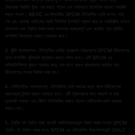
ট্রেডাররা প্যাটার্ন খুঁজে বের করতে পারেন এবং ভবিষ্যতে মার্কেটের আচরণ প্রেডিক্ট
করতে পারেন। MEXC এর বিস্তারিত SPCM ঐতিহাসিক ডেটা ওপেন, হাই,
লো এবং ক্লোজ প্রাইসের প্রতি মিনিটের ইনসাইট প্রদান করে যা প্রেডিক্টিভ মডেল
ডেভেলপ এবং ট্রেইন করার জন্য অত্যন্ত গুরুত্বপূর্ণ এবং অবহিত হয়ে ট্রেডিং
সম্পর্কিত সিদ্ধান্ত গ্রহণে সহায়তা করে।
3. ঝুঁকি ব্যবস্থাপনা: ঐতিহাসিক ডেটায় অ্যাক্সেস ট্রেডারদের SPCM বিনিয়োগের
সাথে সম্পর্কিত ঝুঁকিগুলি মূল্যায়ন করতে সক্ষম করে। এটি SPCM এর
অস্থিতিশীলতা বুঝতে সাহায্য করে, যার ফলে আরও ভালোভাবে অবহিত হয়ে
বিনিয়োগের ক্ষেত্র নির্ধারণ করা যায়।
4. পোর্টফোলিও ব্যবস্থাপনা: ঐতিহাসিক ডেটা সময়ের সাথে সাথে বিনিয়োগের
পারফরমেন্স ট্র্যাক করতে সহায়তা করে। এটি ট্রেডারদের ভাল পারফর্ম না করা
অ্যাসেট শনাক্ত এবং রিটার্ন অপ্টিমাইজ করতে তাদের পোর্টফোলিওগুলি সমন্বয়
করতে দেয়।
5. ট্রেডিং বট ট্রেইন করা: মার্কেট আউটপারফরমেন্স অর্জন করার লক্ষ্যে SPCM
ট্রেডিং বট ট্রেইন করার জন্য SPCM এর ঐতিহাসিক ক্রিপ্টোকারেন্সি OHLC