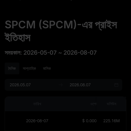
SPCM (SPCM)-এর প্রাইস
ইতিহাস
সময়কাল
:
2026-05-07
~
2026-08-07
দৈনিক
সাপ্তাহিক
মাসিক
তারিখ
ওপেন
ভলিউম
2026-08-07
$
0.0003503
225.16M