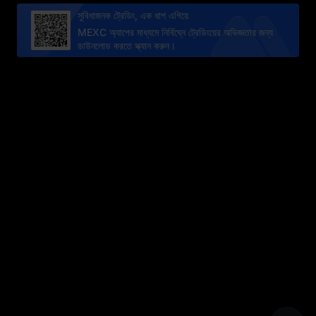
সুবিধাজনক ট্রেডিং, এক ধাপ এগিয়ে
MEXC অ্যাপের মাধ্যমে নির্বিঘ্নে ট্রেডিংয়ের অভিজ্ঞতার জন্য
ডাউনলোড করতে স্ক্যান করুন।