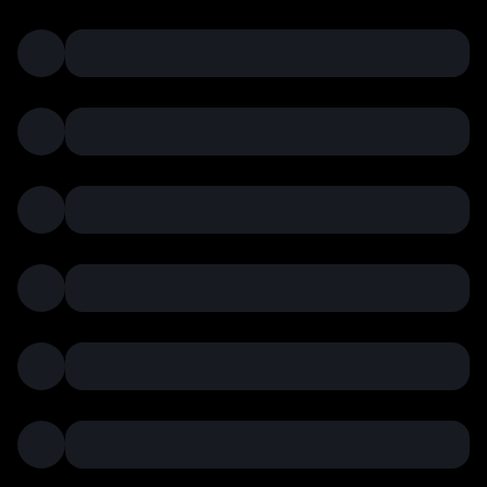
কারেন্স
মার্কেট