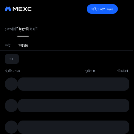
সাইন আপ করুন
ক্রিপ্
ফেভারিট
ক্রিপ্টো
ফিয়াট
স্পট
ফিউচার
সব
ট্রেডিং পেয়ার
প্রাইস
পরিবর্তন