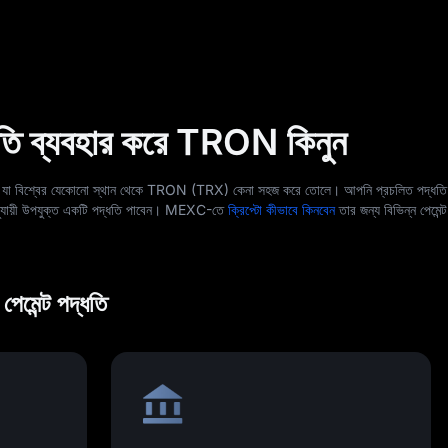
ধতি ব্যবহার করে TRON কিনুন
ে, যা বিশ্বের যেকোনো স্থান থেকে TRON (TRX) কেনা সহজ করে তোলে। আপনি প্রচলিত পদ্ধতি প
ন অনুযায়ী উপযুক্ত একটি পদ্ধতি পাবেন। MEXC-তে
ক্রিপ্টো কীভাবে কিনবেন
তার জন্য বিভিন্ন পেমেন
েমেন্ট পদ্ধতি