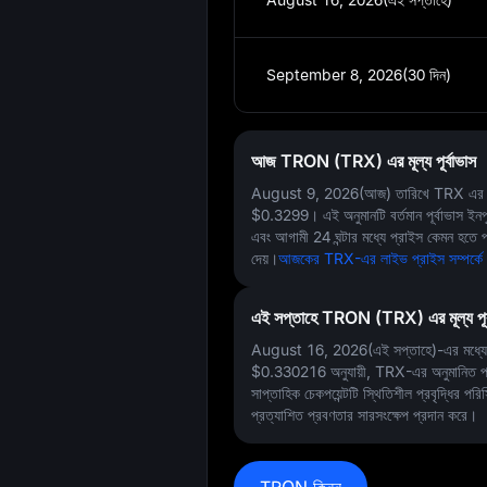
September 8, 2026(30 দিন)
আজ TRON (TRX) এর মূল্য পূর্বাভাস
August 9, 2026(আজ)
তারিখে TRX এর জন্
$0.3299
। এই অনুমানটি বর্তমান পূর্বাভাস ই
এবং আগামী 24 ঘন্টার মধ্যে প্রাইস কেমন হতে প
দেয়।
আজকের TRX-এর লাইভ প্রাইস সম্পর্কে
এই সপ্তাহে TRON (TRX) এর মূল্য পূর্
August 16, 2026(এই সপ্তাহে)-এর মধ্যে, এক
$0.330216
অনুযায়ী, TRX-এর অনুমানিত 
সাপ্তাহিক চেকপয়েন্টটি স্থিতিশীল প্রবৃদ্ধির প
প্রত্যাশিত প্রবণতার সারসংক্ষেপ প্রদান করে।
TRON কিনুন