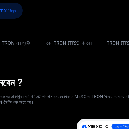
RX কিনুন
TRON-এর প্রাইস
কেন TRON (TRX) কিনবেন
TRON (TRX
নবেন ?
 হয় তা শিখুন। এই গাইডটি আপনাকে দেখাবে কিভাবে MEXC-এ TRON কিনতে হয় এবং কো
ON ট্রেডিং শুরু করতে হয়।