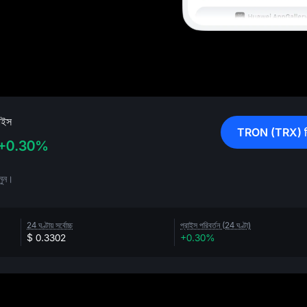
াইস
TRON (TRX) কি
+0.30%
নুন।
24 ঘণ্টায় সর্বোচ্চ
প্রাইস পরিবর্তন (24 ঘণ্টা)
$ 0.3302
+0.30%