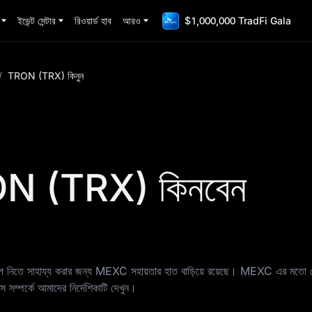
ইভেন্ট সেন্টার
রিওয়ার্ড হাব
আরও
$1,000,000 TradFi Gala
/
TRON (TRX) কিনুন
ON (TRX) কিনবেন
ক্ষেপ নিতে সাহায্য করার জন্য MEXC সহায়তার হাত বাড়িয়ে রয়েছে। MEXC এর মতো সে
ম্পর্কে আমাদের নির্দেশিকাটি দেখুন।