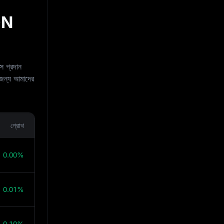
RON
স প্রদান
 জন্য আমাদের
গ্রোথ
0.00%
0.01%
0.10%