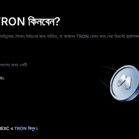
RON কিনবেন?
ত্র্যময় টোকেন নির্বাচনের জন্য পরিচিত, যা আমাদের TRON কেনার জন্য সেরা ক্রিপ্টো প্ল্যাটফর্মগ
াচনগুলোর মধ্যে একটি
টিং
জই MEXC এ
TRON কিনুন
।