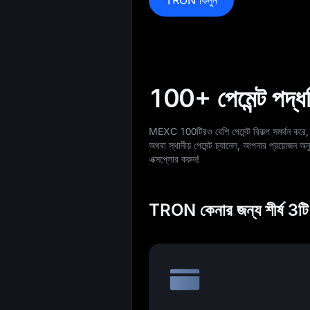
100+ পেমেন্ট পদ্
MEXC 100টিরও বেশি পেমেন্ট বিকল্প সমর্থন কর
অথবা স্থানীয় পেমেন্ট চ্যানেল, আপনার প্রয়োজ
এক্সপ্লোর করুন!
TRON কেনার জন্য শীর্ষ 3টি প