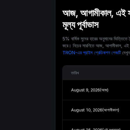
আজ, আগামীকাল, এই সপ
মূল্য পূর্বাভাস
5% বার্ষিক সুদের হারের অনুমানের ভিত্তিতে ত
করে। নিচের সারণিতে আজ, আগামীকাল, এই সপ
TRON-এর প্রাইস প্রেডিকশন পেজটি
দেখু
তারিখ
August 9, 2026(আজ)
August 10, 2026(আগামীকাল)
August 16, 2026(এই সপ্তাহে)