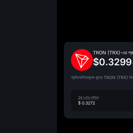
TRON (TRX)-এর প্র
$0.3299
প্রতিযোগিতামূলক মূল্যে TRON (TRX) কি
24 ঘণ্টায় সর্বনিম্ন
$ 0.3272