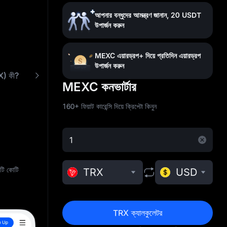
আপনার বন্ধুদের আমন্ত্রণ জানান, 20 USDT
উপার্জন করুন
MEXC এয়ারড্রপ+ দিয়ে প্রতিদিন এয়ারড্রপ
উপার্জন করুন
) কী?
কম ফিতে TRX কিনুন
প্রায়শই জিজ্ঞাসিত প্রশ্নাবলী
MEXC কনভার্টার
160+ ফিয়াট কারেন্সি দিয়ে ক্রিপ্টো কিনুন
টি কোটি
TRX
USD
TRX ক্যালকুলেটর