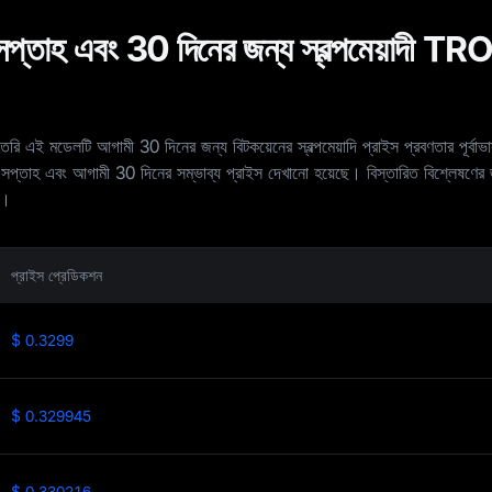
্তাহ এবং 30 দিনের জন্য স্বল্পমেয়াদী T
ৈরি এই মডেলটি আগামী 30 দিনের জন্য বিটকয়েনের স্বল্পমেয়াদি প্রাইস প্রবণতার পূর্বাভা
্তাহ এবং আগামী 30 দিনের সম্ভাব্য প্রাইস দেখানো হয়েছে। বিস্তারিত বিশ্লেষণের
ন।
প্রাইস প্রেডিকশন
$ 0.3299
$ 0.329945
$ 0.330216