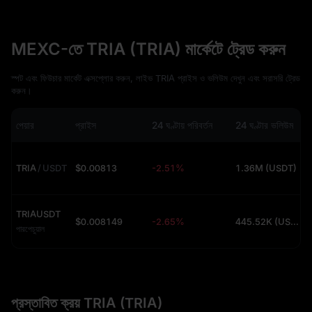
MEXC-তে TRIA (TRIA) মার্কেটে ট্রেড করুন
স্পট এবং ফিউচার মার্কেট এক্সপ্লোর করুন, লাইভ TRIA প্রাইস ও ভলিউম দেখুন এবং সরাসরি ট্রেড
করুন।
পেয়ার
প্রাইস
24 ঘণ্টায় পরিবর্তন
24 ঘণ্টার ভলিউম
TRIA
/
USDT
$0.00813
-2.51%
1.36M (USDT)
TRIAUSDT
$0.008149
-2.65%
445.52K (USDT)
পারপেচুয়াল
প্রস্তাবিত ক্রয় TRIA (TRIA)