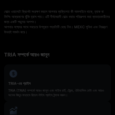
কোল্ড ওয়ালেটে ক্রিপ্টো সংরক্ষণ করলে আপনার ব্যক্তিগত কী অফলাইনে থাকে, হ্যাক বা
ফিশিং আক্রমণের ঝুঁকি হ্রাস পায়। এটি দীর্ঘমেয়াদী হোল্ড করার পরিকল্পনা করা ব্যবহারকারীদের
জন্য একটি পছন্দের অপশন।
আপনার লক্ষ্যের সাথে সবচেয়ে উপযুক্ত পদ্ধতিটি বেছে নিন। MEXC সুবিধা এবং নিয়ন্ত্রণ
উভয়ই সমর্থন করে।
TRIA সম্পর্কে আরও জানুন
TRIA-এর প্রাইস
TRIA (TRIA) সম্পর্কে আরও জানুন এবং লাইভ চার্ট, ট্রেন্ড, ঐতিহাসিক ডেটা এবং আরও
অনেক কিছুর মাধ্যমে রিয়েল-টাইম প্রাইস ট্র্যাক করুন।