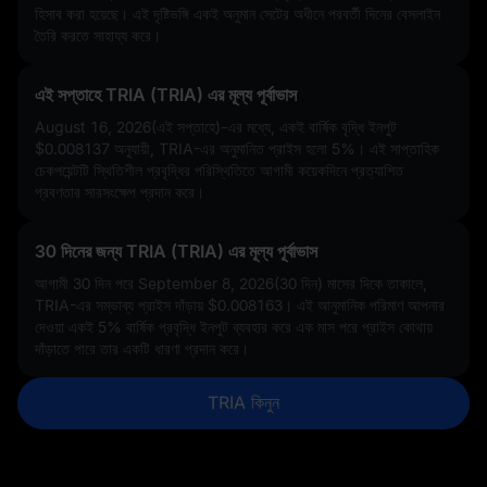
হিসাব করা হয়েছে। এই দৃষ্টিভঙ্গি একই অনুমান সেটের অধীনে পরবর্তী দিনের বেসলাইন
তৈরি করতে সাহায্য করে।
এই সপ্তাহে TRIA (TRIA) এর মূল্য পূর্বাভাস
August 16, 2026(এই সপ্তাহে)-এর মধ্যে, একই বার্ষিক বৃদ্ধি ইনপুট
$0.008137
অনুযায়ী, TRIA-এর অনুমানিত প্রাইস হলো
5%
। এই সাপ্তাহিক
চেকপয়েন্টটি স্থিতিশীল প্রবৃদ্ধির পরিস্থিতিতে আগামী কয়েকদিনে প্রত্যাশিত
প্রবণতার সারসংক্ষেপ প্রদান করে।
30 দিনের জন্য TRIA (TRIA) এর মূল্য পূর্বাভাস
আগামী 30 দিন পরে September 8, 2026(30 দিন) মাসের দিকে তাকালে,
TRIA-এর সম্ভাব্য প্রাইস দাঁড়ায়
$0.008163
। এই আনুমানিক পরিমাণ আপনার
দেওয়া একই
5%
বার্ষিক প্রবৃদ্ধি ইনপুট ব্যবহার করে এক মাস পরে প্রাইস কোথায়
দাঁড়াতে পারে তার একটি ধারণা প্রদান করে।
TRIA কিনুন