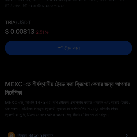
রিটার্ন পেতে ফিউচার এ ট্রেড করতে পারবেন।
TRIA
/
USDT
$ 0.00813
-2.51%
স্পট ট্রেড করুন
MEXC-তে শীর্ষস্থানীয় ট্রেড করা ক্রিপ্টো কেনার জন্য আপনার
নির্দেশিকা
MEXC-তে, আপনি 1475 এর বেশি টোকেন এক্সপ্লোর করতে পারবেন এবং আজই ট্রেডিং
শুরু করুন। আমাদের বিস্তৃত ক্রিপ্টো ক্রয়ের নির্দেশিকাগুলির সাহায্যে আপনার প্রিয়
ক্রিপ্টোকারেন্সি, মিমকয়েন এবং আরও অনেক কিছু কীভাবে কিনবেন তা জানুন।
কীভাবে Bitcoin কিনবেন