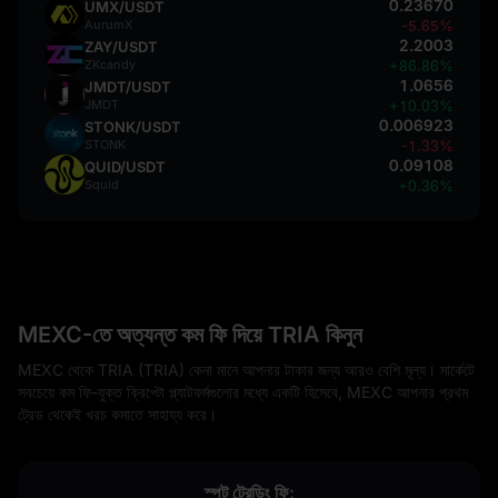
0.23670
UMX/USDT
AurumX
-5.65%
2.2003
ZAY/USDT
ZKcandy
+86.86%
1.0656
JMDT/USDT
JMDT
+10.03%
0.006923
STONK/USDT
STONK
-1.33%
0.09108
QUID/USDT
Squid
+0.36%
MEXC-তে অত্যন্ত কম ফি দিয়ে TRIA কিনুন
MEXC থেকে TRIA (TRIA) কেনা মানে আপনার টাকার জন্য আরও বেশি মূল্য। মার্কেটে
সবচেয়ে কম ফি-যুক্ত ক্রিপ্টো প্ল্যাটফর্মগুলোর মধ্যে একটি হিসেবে, MEXC আপনার প্রথম
ট্রেড থেকেই খরচ কমাতে সাহায্য করে।
স্পট ট্রেডিং ফি: