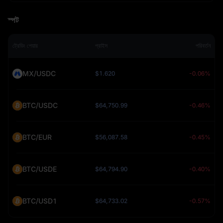
স্পট
ট্রেডিং পেয়ার
প্রাইস
পরিবর্তন
MX/USDC
$1.620
-0.06%
BTC/USDC
$64,750.99
-0.46%
BTC/EUR
$56,087.58
-0.45%
BTC/USDE
$64,794.90
-0.40%
BTC/USD1
$64,733.02
-0.57%