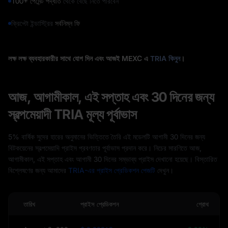
100+ পেমেন্ট পদ্ধতি
থেকে বেছে নিতে পারবেন
ক্রিপ্টো ইন্ডাস্ট্রির
সর্বনিম্ন ফি
লক্ষ লক্ষ ব্যবহারকারীর সাথে যোগ দিন এবং আজই MEXC এ
TRIA কিনুন
।
আজ, আগামীকাল, এই সপ্তাহ এবং 30 দিনের জন্য
স্বল্পমেয়াদী TRIA মূল্য পূর্বাভাস
5% বার্ষিক সুদের হারের অনুমানের ভিত্তিতে তৈরি এই মডেলটি আগামী 30 দিনের জন্য
বিটকয়েনের স্বল্পমেয়াদি প্রাইস প্রবণতার পূর্বাভাস প্রদান করে। নিচের সারণিতে আজ,
আগামীকাল, এই সপ্তাহ এবং আগামী 30 দিনের সম্ভাব্য প্রাইস দেখানো হয়েছে। বিস্তারিত
বিশ্লেষণের জন্য আমাদের
TRIA-এর প্রাইস প্রেডিকশন পেজটি
দেখুন।
তারিখ
প্রাইস প্রেডিকশন
গ্রোথ