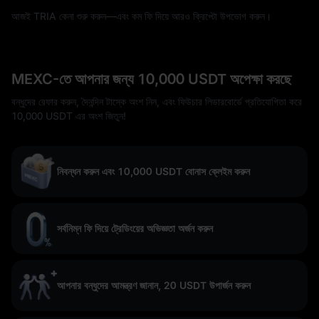
আজই TRIA কেনা শুরু করুন—এবং কম ফি দিয়ে আরও ক্রিপ্টো উপভোগ করুন।
MEXC-তে আপনার জন্য 10,000 USDT অপেক্ষা করছে
বন্ধুদের রেফার করুন, দৈনন্দিন টাস্কে অংশ নিন, এবং ফিউচার লিডারবোর্ডে প্রতিযোগিতা করে
10,000 USDT এর অংশ জিতুন!
নিবন্ধন করুন এবং 10,000 USDT বোনাস ক্লেইম করুন
সর্বনিম্ন ফি দিয়ে ট্রেডিংয়ের অভিজ্ঞতা অর্জন করুন
আপনার বন্ধুদের আমন্ত্রণ জানান, 20 USDT উপার্জন করুন