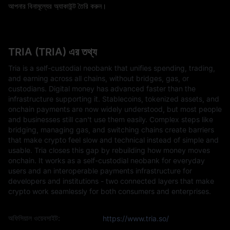
আপনার বিনামূল্যের অ্যাকাউন্ট তৈরি করুন।
TRIA (TRIA) এর তথ্য
Tria is a self-custodial neobank that unifies spending, trading,
and earning across all chains, without bridges, gas, or
custodians. Digital money has advanced faster than the
infrastructure supporting it. Stablecoins, tokenized assets, and
onchain payments are now widely understood, but most people
and businesses still can't use them easily. Complex steps like
bridging, managing gas, and switching chains create barriers
that make crypto feel slow and technical instead of simple and
usable. Tria closes this gap by rebuilding how money moves
onchain. It works as a self-custodial neobank for everyday
users and an interoperable payments infrastructure for
developers and institutions - two connected layers that make
crypto work seamlessly for both consumers and enterprises.
অফিসিয়াল ওয়েবসাইট:
https://www.tria.so/