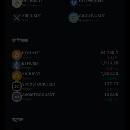
UPID/USDT
ULTIMA/USDT
Stupid Faces
ULTIMA
XRP/USDT
GIGGLE/USDT
XRP
Giggle Fund
হট ফিউচার
64,758.1
BTCUSDT
পারপেচুয়াল
-0.44%
1,913.28
ETHUSDT
পারপেচুয়াল
-0.44%
4,355.53
XAUUSDT
পারপেচুয়াল
+0.06%
137.23
SPCXSTOCKUSDT
পারপেচুয়াল
+2.64%
133.66
AAOISTOCKUSDT
পারপেচুয়াল
+0.02%
নতুনতম