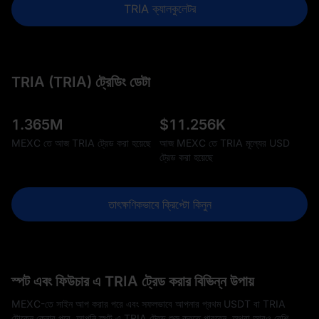
TRIA ক্যালকুলেটর
TRIA (TRIA) ট্রেডিং ডেটা
1.365M
$
11.256K
MEXC তে আজ TRIA ট্রেড করা হয়েছে
আজ MEXC তে TRIA মূল্যের USD
ট্রেড করা হয়েছে
তাৎক্ষণিকভাবে ক্রিপ্টো কিনুন
স্পট এবং ফিউচার এ TRIA ট্রেড করার বিভিন্ন উপায়
MEXC-তে সাইন আপ করার পরে এবং সফলভাবে আপনার প্রথম USDT বা TRIA
টোকেন কেনার পরে, আপনি স্পট এ TRIA ট্রেড শুরু করতে পারবেন, অথবা আরও বেশি