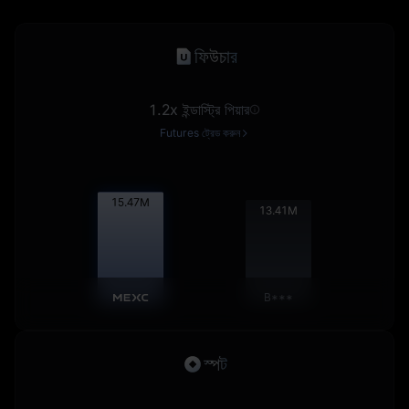
ফিউচার
1.2x ইন্ডাস্ট্রি পিয়ার
Futures ট্রেড করুন
15.48
M
13.42
M
B***
স্পট