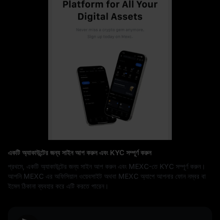
একটি অ্যাকাউন্টের জন্য সাইন আপ করুন এবং KYC সম্পূর্ণ করুন
প্রথমে, একটি অ্যাকাউন্টের জন্য সাইন আপ করুন এবং MEXC-তে KYC সম্পূর্ণ করুন।
আপনি MEXC এর অফিসিয়াল ওয়েবসাইট অথবা MEXC অ্যাপে আপনার ফোন নম্বর বা
ইমেল ঠিকানা ব্যবহার করে এটি করতে পারেন।