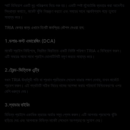
স্মার্ট বিনিয়োগ একটি দৃঢ় পরিকল্পনা দিয়ে শুরু হয়। একটি স্পষ্ট স্ট্র্যাটেজি ব্যবহার করা আবেগীয়
সিদ্ধান্ত কমাতে, মার্কেট ঝুঁকি নিয়ন্ত্রণ করতে এবং সময়ের সাথে আত্মবিশ্বাস গড়ে তুলতে
সাহায্য করে।
TRIA কেনার জন্য এখানে তিনটি জনপ্রিয় কৌশল দেওয়া হল:
1.ডলার-কস্ট এভারেজিং (DCA)
মার্কেট প্রাইস নির্বিশেষে, নিয়মিত বিরতিতে একটি নির্দিষ্ট পরিমাণ TRIA এ বিনিয়োগ করুন।
এটি সময়ের সাথে সাথে প্রাইস ভোলাটিলিটি মসৃণ করতে সাহায্য করে।
2.ট্রেন্ড-ভিত্তিক এন্ট্রি
যখন TRIA ঊর্ধ্বমুখী গতি বা প্রধান প্রতিরোধ লেভেল ভাঙার লক্ষণ দেখায়, তখন মার্কেটে
প্রবেশ করুন। এই পদ্ধতিটি সঠিক নিচের দামের অপেক্ষা করার পরিবর্তে নিশ্চিতকরণের ওপর
বেশি গুরুত্ব দেয়।
3.ল্যাডার বাইয়িং
বিভিন্ন প্রাইসে একাধিক ক্রয়ের অর্ডার সমূহ প্লেস করুন। এটি আপনার প্রবেশের ঝুঁকি
ছড়িয়ে দেয় এবং আপনাকে বিভিন্ন মার্কেট লেভেলে অংশগ্রহণের সুযোগ দেয়।