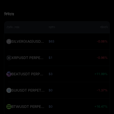
ফিউচার
ট্রেডিং পেয়ার
প্রাইস
পরিবর্তন
SILVER(XAG)USDT PERPETUAL (SILVER)
$63
-0.06%
XRPUSDT PERPETUAL (XRP)
$1
-0.96%
BEATUSDT PERPETUAL (BEAT)
$3
+11.99%
SUIUSDT PERPETUAL (SUI)
$0
-1.37%
BTWUSDT PERPETUAL (BTW)
$0
+16.47%