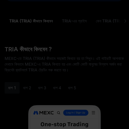
TRIA (TRIA) কীভাবে কিনবেন
TRIA-এর প্রাইস
কেন TRIA (TRIA) কি
TRIA কীভাবে কিনবেন ?
MEXC-তে TRIA (TRIA) কীভাবে সহজেই কিনতে হয় তা শিখুন। এই গাইডটি আপনাকে
দেখাবে কিভাবে MEXC-এ TRIA কিনতে হয় এবং কোটি কোটি মানুষের বিশ্বাস অর্জন করা
ক্রিপ্টো প্ল্যাটফর্মে TRIA ট্রেডিং শুরু করতে হয়।
ধাপ 1
ধাপ 2
ধাপ 3
ধাপ 4
ধাপ 5