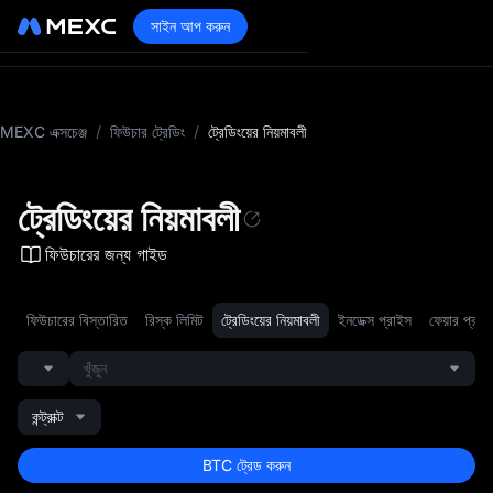
সাইন আপ করুন
MEXC এক্সচেঞ্জ
/
ফিউচার ট্রেডিং
/
ট্রেডিংয়ের নিয়মাবলী
ট্রেডিংয়ের নিয়মাবলী
ফিউচারের জন্য গাইড
ফিউচারের বিস্তারিত
রিস্ক লিমিট
ট্রেডিংয়ের নিয়মাবলী
ইনডেক্স প্রাইস
ফেয়ার প্রাই
খুঁজুন
কন্ট্রাক্ট
BTC ট্রেড করুন