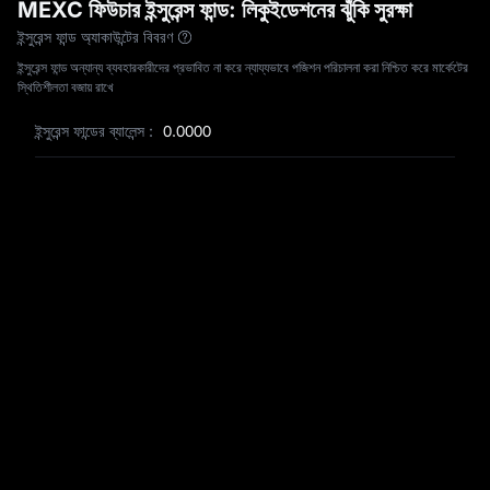
L
MEXC ফিউচার ইন্সুরেন্স ফান্ড: লিকুইডেশনের ঝুঁকি সুরক্ষা
ইন্সুরেন্স ফান্ড অ্যাকাউন্টের বিবরণ
ইন্সুরেন্স ফান্ড অন্যান্য ব্যবহারকারীদের প্রভাবিত না করে ন্যায্যভাবে পজিশন পরিচালনা করা নিশ্চিত করে মার্কেটের
স্থিতিশীলতা বজায় রাখে
ইন্সুরেন্স ফান্ডের ব্যালেন্স
:
0.0000