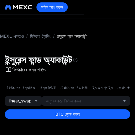
সাইন আপ করুন
MEXC এক্সচেঞ্জ
/
ফিউচার ট্রেডিং
/
ইন্সুরেন্স ফান্ড অ্যাকাউন্ট
ইন্সুরেন্স ফান্ড অ্যাকাউন্ট
ফিউচারের জন্য গাইড
ফিউচারের বিস্তারিত
রিস্ক লিমিট
ট্রেডিংয়ের নিয়মাবলী
ইনডেক্স প্রাইস
ফেয়ার প্রাই
linear_swap
অনুগ্রহ করে নির্বাচন করুন
BTC ট্রেড করুন