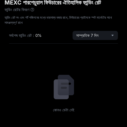
MEXC পারপেচুয়াল ফিউচারের ঐতিহাসিক ফান্ডিং রেট
ফান্ডিং রেটের বিবরণ
ফান্ডিং রেট লং এবং শর্ট পজিশনের মধ্যে ভারসাম্য বজায় রাখে, ফিউচারের প্রাইসকে স্পট মার্কেটের সাথে
সামঞ্জস্যপূর্ণ রাখে
সর্বশেষ ফান্ডিং রেট
:
0%
সাম্প্রতিক 7 দিন
কোনও ডেটা নেই