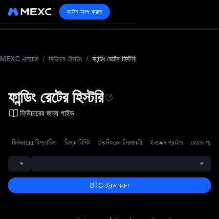
সাইন আপ করুন
MEXC এক্সচেঞ্জ
/
ফিউচার ট্রেডিং
/
ফান্ডিং রেটের হিস্টরি
ফান্ডিং রেটের হিস্টরি
ফিউচারের জন্য গাইড
ফিউচারের বিস্তারিত
রিস্ক লিমিট
ট্রেডিংয়ের নিয়মাবলী
ইনডেক্স প্রাইস
ফেয়ার প্রাই
BTC ট্রেড করুন