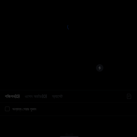
L
পজিশন(0)
ওপেন অর্ডার(0)
অ্যাসেট
অন্যান্য পেয়ার লুকান