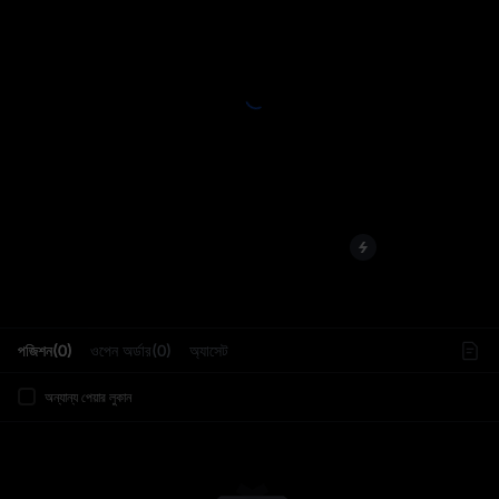
L
পজিশন(0)
ওপেন অর্ডার(0)
অ্যাসেট
অন্যান্য পেয়ার লুকান