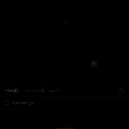
L
পজিশন(0)
ওপেন অর্ডার(0)
অ্যাসেট
অন্যান্য পেয়ার লুকান