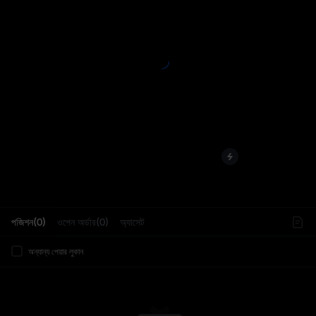
L
পজিশন(0)
ওপেন অর্ডার(0)
অ্যাসেট
অন্যান্য পেয়ার লুকান