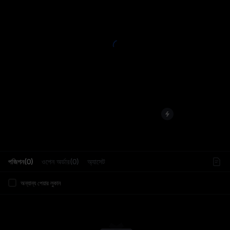
L
পজিশন(0)
ওপেন অর্ডার(0)
অ্যাসেট
অন্যান্য পেয়ার লুকান