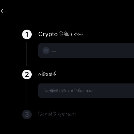
এই ফা
1
Crypto নির্বাচন করুন
--
--
2
নেটওয়ার্ক
ঘণ্টায়
ডিপোজিট নেটওয়ার্ক নির্বাচন করুন
3
ডিপোজিট অ্যাড্রেস