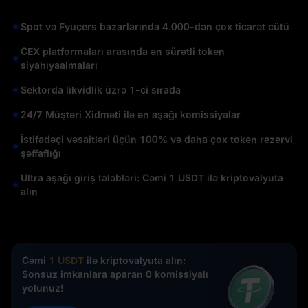
Spot və Fyuçers bazarlarında 4.000-dən çox ticarət cütü
CEX platformaları arasında ən sürətli token
siyahıyaalmaları
Sektorda likvidlik üzrə 1-ci sırada
24/7 Müştəri Xidməti ilə ən aşağı komissiyalar
İstifadəçi vəsaitləri üçün 100% və daha çox token rezervi
şəffaflığı
Ultra aşağı giriş tələbləri: Cəmi 1 USDT ilə kriptovalyuta
alın
Cəmi
1 USDT
ilə kriptovalyuta alın:
Sonsuz imkanlara aparan 0 komissiyalı
yolunuz!