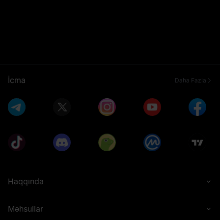
İcma
Daha Fazla
Haqqında
Məhsullar