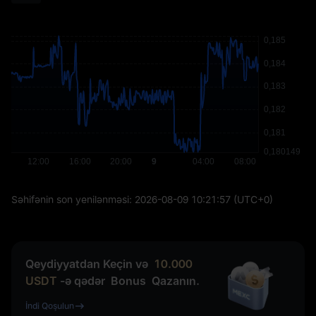
Səhifənin son yenilənməsi:
2026-08-09 10:21:57
(UTC+0)
Qeydiyyatdan Keçin və
10.000
USDT
-ə qədər
Bonus
Qazanın.
İndi Qoşulun