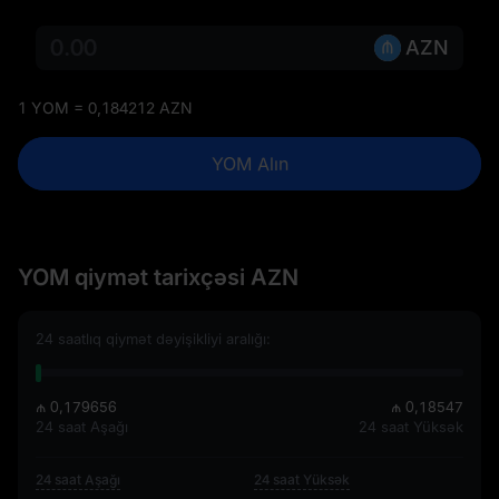
AZN
1 YOM = 0,184212 AZN
YOM Alın
YOM qiymət tarixçəsi AZN
24 saatlıq qiymət dəyişikliyi aralığı:
₼ 0,179656
₼ 0,18547
24 saat Aşağı
24 saat Yüksək
24 saat Aşağı
24 saat Yüksək