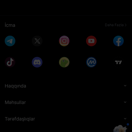
İcma
Daha Fazla
Haqqında
Məhsullar
Tərəfdaşlıqlar