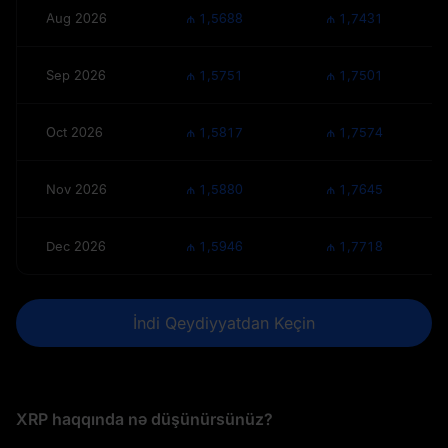
Aug 2026
₼ 1,5688
₼ 1,7431
Sep 2026
₼ 1,5751
₼ 1,7501
Oct 2026
₼ 1,5817
₼ 1,7574
Nov 2026
₼ 1,5880
₼ 1,7645
Dec 2026
₼ 1,5946
₼ 1,7718
İndi Qeydiyyatdan Keçin
XRP haqqında nə düşünürsünüz?