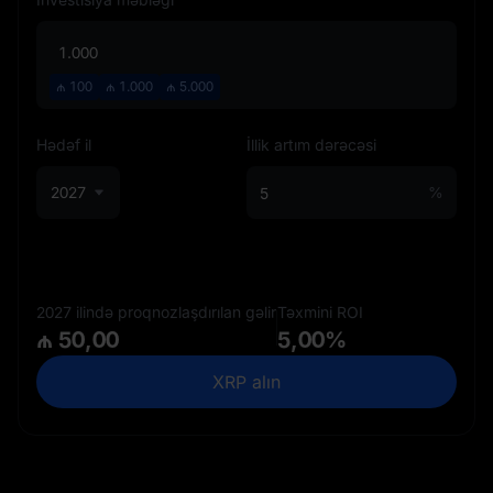
₼
100
₼
1.000
₼
5.000
Hədəf il
İllik artım dərəcəsi
2027
%
2027 ilində proqnozlaşdırılan gəlir
Təxmini ROI
₼ 50,00
5,00%
XRP alın