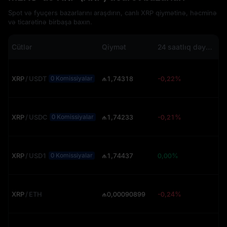
Spot və fyuçers bazarlarını araşdırın, canlı XRP qiymətinə, həcminə
və ticarətinə birbaşa baxın.
Cütlər
Qiymət
24 saatlıq dəyişiklik
XRP
/
USDT
₼1,74318
-0,22%
20
0 Komissiyalar
XRP
/
USDC
₼1,74233
-0,21%
1.
0 Komissiyalar
XRP
/
USD1
₼1,74437
0,00%
0 Komissiyalar
XRP
/
ETH
₼0,00090899
-0,24%
93