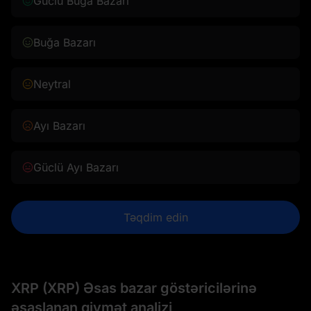
Güclü Buğa Bazarı
Buğa Bazarı
Neytral
Ayı Bazarı
Güclü Ayı Bazarı
Təqdim edin
XRP (XRP) Əsas bazar göstəricilərinə
əsaslanan qiymət analizi