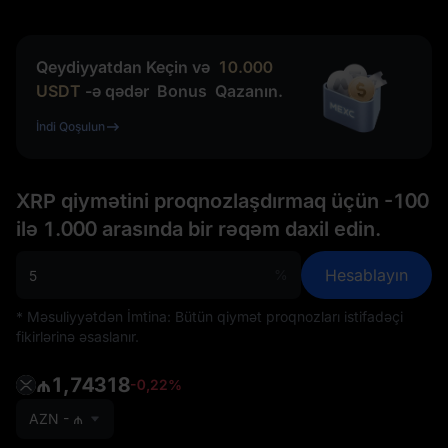
Qeydiyyatdan Keçin və
10.000
USDT
-ə qədər
Bonus
Qazanın.
İndi Qoşulun
XRP qiymətini proqnozlaşdırmaq üçün -100
ilə 1.000 arasında bir rəqəm daxil edin.
Hesablayın
%
* Məsuliyyətdən İmtina: Bütün qiymət proqnozları istifadəçi
fikirlərinə əsaslanır.
₼1,74318
-0,22%
AZN - ₼