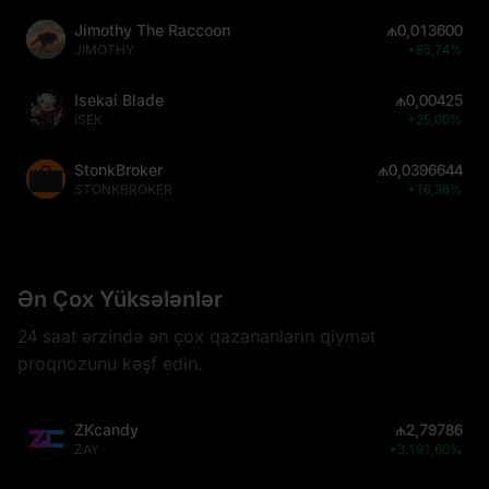
Jimothy The Raccoon
₼0,013600
JIMOTHY
+85,74%
Isekai Blade
₼0,00425
ISEK
+25,00%
StonkBroker
₼0,0396644
STONKBROKER
+16,36%
Ən Çox Yüksələnlər
24 saat ərzində ən çox qazananların qiymət
proqnozunu kəşf edin.
ZKcandy
₼2,79786
ZAY
+3.191,60%