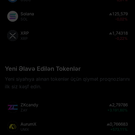
Solana
₼125,579
SOL
-0,02%
XRP
₼1,74318
XRP
-0,22%
Yeni Əlavə Edilən Tokenlər
Yeni siyahıya alınan tokenlər üçün qiymət proqnozlarını
ilk siz kəşf edin.
ZKcandy
₼2,79786
ZAY
+3.191,60%
AurumX
₼0,766683
UMX
+573,11%