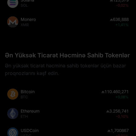
SOL
-0,02%
Monero
₼636,888
XMR
+1,41%
Ən Yüksək Ticarət Həcminə Sahib Tokenlər
Ən yüksək ticarət həcminə sahib tokenlər üçün bazar
proqnozlarını kəşf edin.
Bitcoin
₼110.460,271
BTC
+0,08%
Ethereum
₼3.256,741
ETH
-0,10%
USDCoin
₼1,700867
USDC
-0,01%