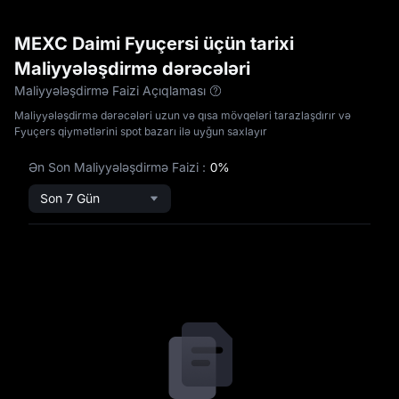
MEXC Daimi Fyuçersi üçün tarixi
Maliyyələşdirmə dərəcələri
Maliyyələşdirmə Faizi Açıqlaması
Maliyyələşdirmə dərəcələri uzun və qısa mövqeləri tarazlaşdırır və
Fyuçers qiymətlərini spot bazarı ilə uyğun saxlayır
Ən Son Maliyyələşdirmə Faizi
:
0%
Son 7 Gün