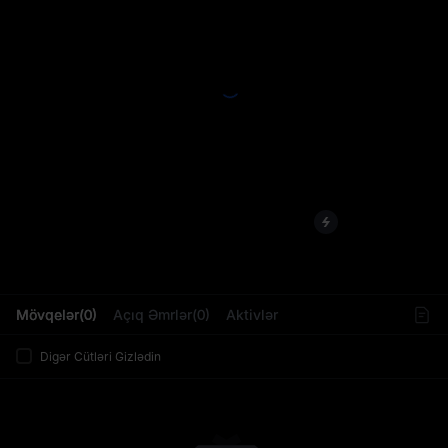
L
Mövqelər(0)
Açıq Əmrlər(0)
Aktivlər
Digər Cütləri Gizlədin