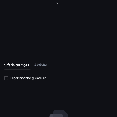
Sifariş tarixçəsi
Aktivlər
Digər nişanlar gizlədilsin