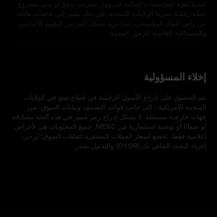
عندما تقوم المؤسسات المالية في وول ستريت بدمج أو تبني مشروع
عملة رقمية مقرها الولايات المتحدة، فإن ذلك يشير إلى تدفقات هائلة
من رأس المال المؤسسي، مما يزيد بشكل كبير من التقييم الأساسي
والمصداقية العالمية للرموز المعنية.
إخلاء المسؤولية
يتم الحصول على إدراج الأصول الرقمية في قطاع صنع في الولايات 
المتحدة الأمريكية ، إلى جانب قواعد التصنيف وبيانات السوق، من 
جهات خارجية مستقلة. لا يشكل إدراج رمز مميز في هذه الفئة مصادقة 
أو ضمانًا أو توصية استثمارية من MEXC. جميع المحتويات هي لأغراض 
إعلامية فقط. تخضع أسعار العملات المشفرة لتقلبات السوق؛ يُرجى 
إجراء البحث الخاص بك (DYOR) والتداول بحذر.