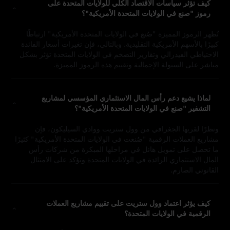
كيف تؤثر سياسات الاقتصاد الكلي للولايات المتحدة على
رموز "صنع في الولايات المتحدة الأمريكية"؟
تُظهر الرموز المميزة "صُنع في الولايات المتحدة الأمريكية" ارتباطًا
كبيرًا بالأسهم الأمريكية التقليدية. وبالتالي، فإن تغيرات أسعار الفائدة
الاحتياطي الفيدرالي وتقارير التضخم في الولايات المتحدة تؤثر بشكل
مباشر على السيولة الإجمالية وتقييم هذه الرموز المميزة.
لماذا يشيع دعم رأس المال الاستثماري المؤسسي لمشاريع
التشفير "صنع في الولايات المتحدة الأمريكية"؟
ونظرًا لقربها الجغرافي من وول ستريت ووادي السيليكون، فإن
مشاريع العملات الرقمية "صُنعت في الولايات المتحدة الأمريكية" كثيرًا
ما تحصل على تمويل هائل في مراحلها المبكرة من شركات رأس
المال الاستثماري الرائدة في الولايات المتحدة وتؤكد على الامتثال
القانوني الصارم.
كيف يؤثر اعتماد وول ستريت على تقييم مشاريع العملات
الرقمية في الولايات المتحدة؟