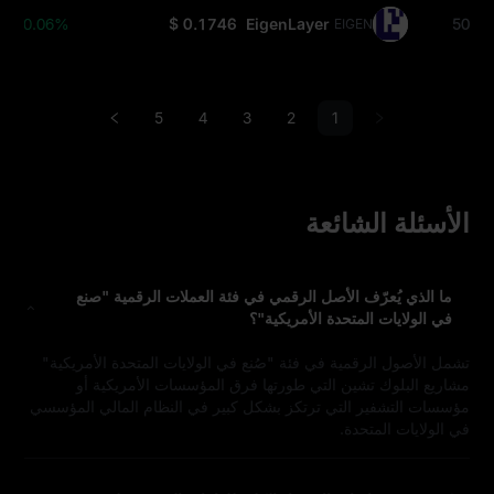
+0.06%
$ 0.1746
EigenLayer
50
EIGEN
5
4
3
2
1
الأسئلة الشائعة
ما الذي يُعرّف الأصل الرقمي في فئة العملات الرقمية "صنع
في الولايات المتحدة الأمريكية"؟
تشمل الأصول الرقمية في فئة "صُنع في الولايات المتحدة الأمريكية"
مشاريع البلوك تشين التي طورتها فرق المؤسسات الأمريكية أو
مؤسسات التشفير التي ترتكز بشكل كبير في النظام المالي المؤسسي
في الولايات المتحدة.