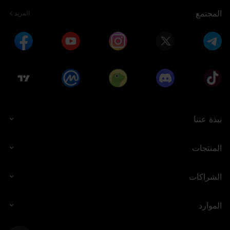
المجتمع
المزيد
نبذة عننا
المنتجات
الشراكات
الموارد