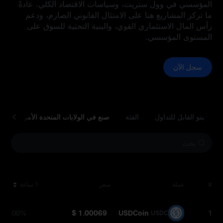
المؤسسي في وول ستريت، وسياسات الاقتصاد الكلي. عادةً
ما تركز المشاريع هنا على الامتثال القانوني الصارم، ودعم
رأس المال الاستثماري القوي، والبنية التحتية للسوق على
المستوى المؤسسي.
سجل الآن
الكريبتو القابل للتداول
الفئة
صنع في الولايات المتحدة الأمريكية
#
عملة
سعر
1 ساعة
0.00%
$ 1.00069
USDCoin
1
USDC