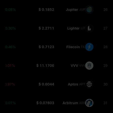
+0.05%
$ 0.1852
Jupiter
26
JUP
+0.30%
$ 2.2711
Lighter
27
LIT
+0.46%
$ 0.7123
Filecoin
28
FIL
-0.01%
$ 11.1706
VVV
29
VVV
-0.97%
$ 0.6044
Aptos
30
APT
+0.01%
$ 0.07803
Arbitrum
31
ARB