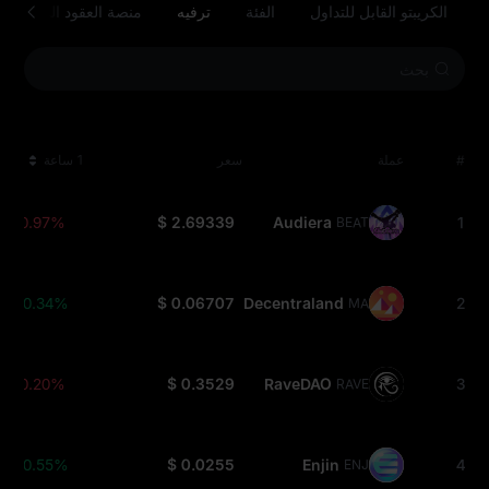
الكريبتو القابل للتداول
الفئة
ترفيه
منصة العقود الذكية
#
عملة
سعر
1 ساعة
-0.97%
$ 2.69339
Audiera
1
BEAT
+0.34%
$ 0.06707
Decentraland
2
MANA
-0.20%
$ 0.3529
RaveDAO
3
RAVE
+0.55%
$ 0.0255
Enjin
4
ENJ