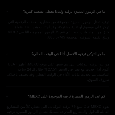
ما هي الرموز المميزة ترفيه ولماذا تحظى بشعبية كبيرة؟
ترفيه تمثل الرموز المميزة مجموعة من مشاريع العملات الرقمية التي
تركز على موضوع أو تقنية مشتركة. وقد اجتذبت هذه الفئة اهتمامًا
كبيرًا من المتداولين، حيث يتم تتبع 79 الرموز المميزة حاليًا في MEXC
وتبلغ القيمة السوقية المجمعة $885.57M.
ما هو التوكن ترفيه الأفضل أداءً في الوقت الحالي؟
من بين ترفيه التوكنات التي يتم تتبعها على موقع MEXC، أظهر BEAT
أقوى أداء حديث مع تغير في السعر 27.51% خلال الـ 24 ساعة
الماضية. يتم تحديث بيانات الأداء في الوقت الفعلي وقد تختلف باختلاف
ظروف السوق.
كم عدد الرموز المميزة ترفيه الموجودة على MEXC؟
تقوم MEXC حاليًا بتتبع 79 ترفيه التوكنات، التي تغطي كلاً من المشاريع
القابلة للتداول والمشاريع المدرجة مسبقًا. تشمل الرموز المميزة ترفيه