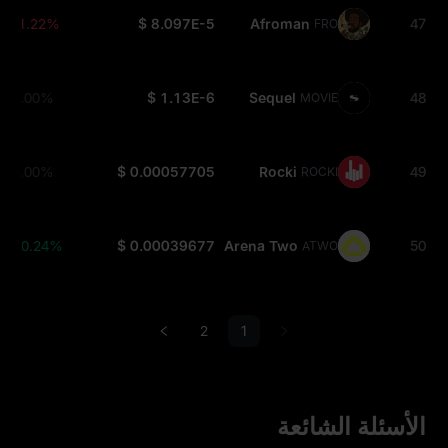
-1.22%
$ 8.097E-5
Afroman
47
FRO
0.00%
$ 1.13E-6
Sequel
48
MOVIE
0.00%
$ 0.00057705
Rocki
49
ROCKI
+0.24%
$ 0.00039677
Arena Two
50
ATWO
2
1
الأسئلة الشائعة