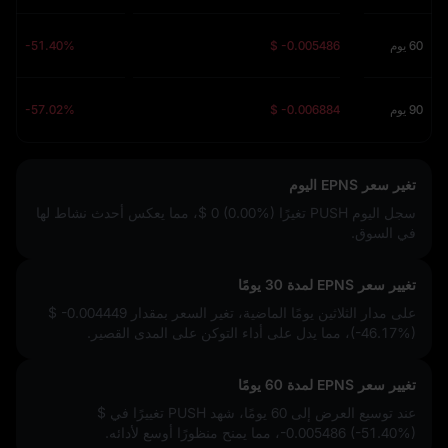
60 يوم
$ -0.005486
-51.40%
90 يوم
$ -0.006884
-57.02%
تغير سعر EPNS اليوم
سجل اليوم PUSH تغيرًا
$ 0 (0.00%)
، مما يعكس أحدث نشاط لها
في السوق.
تغيير سعر EPNS لمدة 30 يومًا
على مدار الثلاثين يومًا الماضية، تغير السعر بمقدار
$ -0.004449
(-46.17%)
، مما يدل على أداء التوكن على المدى القصير.
تغيير سعر EPNS لمدة 60 يومًا
عند توسيع العرض إلى 60 يومًا، شهد PUSH تغييرًا في
$
-0.005486 (-51.40%)
، مما يمنح منظورًا أوسع لأدائه.