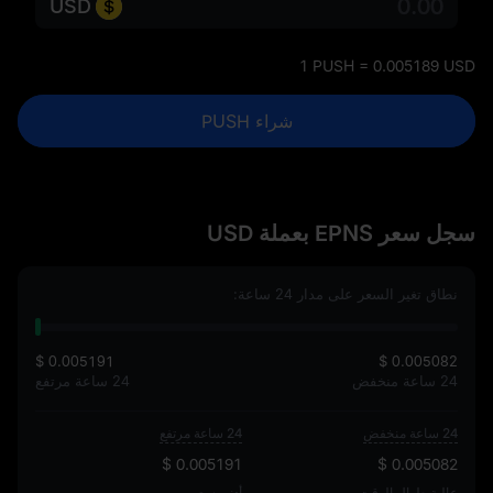
USD
1 PUSH = 0.005189 USD
شراء PUSH
سجل سعر EPNS بعملة USD
نطاق تغير السعر على مدار 24 ساعة:
$ 0.005191
$ 0.005082
24 ساعة منخفض
24 ساعة مرتفع
24 ساعة منخفض
24 ساعة مرتفع
$ 0.005191
$ 0.005082
عالية طوال الوقت
أدنى سعر