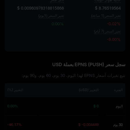
$ 0.00960978318815868
$ 8.76519564
تغير السعر (1 ساعة)
تغير السعر (1يوم)
0.00%
-0.02%
تغير السعر (7 أيام)
-9.00%
-9.00%
سجل سعر EPNS (PUSH) بعملة USD
تتبع تغيرات أسعار EPNS لهذا اليوم، 30 يوم، 60 يوم، و90 يوم:
الفترة
التغيير (USD)
التغيير (%)
اليوم
$ 0
0.00%
30 يوم
$ -0.004449
-46.17%