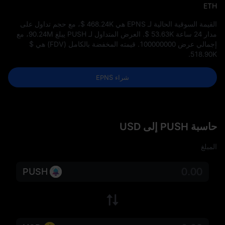
ETH
القيمة السوقية الحالية لـ EPNS هي
$ 468.24K
، مع حجم تداول على
مدار 24 ساعة
$ 53.63K
. العرض المتداول لـ PUSH يبلغ
90.24M
، مع
إجمالي عرض
100000000
. قيمته المخفضة بالكامل (FDV) هي
$
.
518.90K
شراء EPNS
حاسبة PUSH إلى USD
المبلغ
PUSH