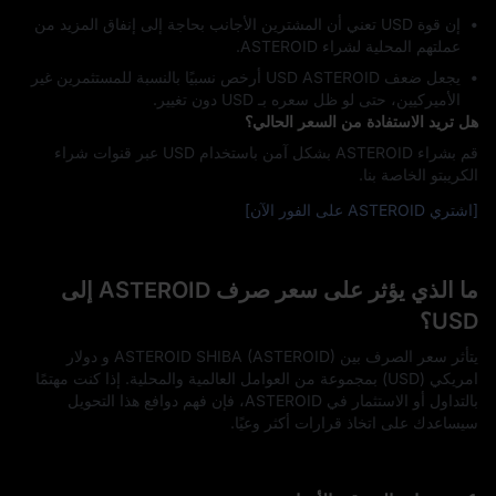
إن قوة USD تعني أن المشترين الأجانب بحاجة إلى إنفاق المزيد من
عملتهم المحلية لشراء ASTEROID.
يجعل ضعف USD ASTEROID أرخص نسبيًا بالنسبة للمستثمرين غير
الأميركيين، حتى لو ظل سعره بـ USD دون تغيير.
هل تريد الاستفادة من السعر الحالي؟
قم بشراء ASTEROID بشكل آمن باستخدام USD عبر قنوات شراء
الكريبتو الخاصة بنا.
[اشتري ASTEROID على الفور الآن]
ما الذي يؤثر على سعر صرف ASTEROID إلى
USD؟
يتأثر سعر الصرف بين ASTEROID SHIBA (ASTEROID) و دولار
امريكي (USD) بمجموعة من العوامل العالمية والمحلية. إذا كنت مهتمًا
بالتداول أو الاستثمار في ASTEROID، فإن فهم دوافع هذا التحويل
سيساعدك على اتخاذ قرارات أكثر وعيًا.