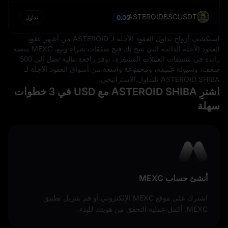
ASTEROIDBSCUSDT
0.00
دائم
تداول
استكشف أزواج تداول العقود الآجلة لـ ASTEROID من أشهر عقود
العقود الآجلة الدائمة التي تتيح لك فتح صفقات شراء وبيع. MEXC منصة
رائدة في مشتقات العملات المشفرة، توفر رافعة مالية تصل إلى 500
ضعف، وسيولة عميقة، ومجموعة واسعة من أسواق العقود الآجلة لـ
ASTEROID SHIBA للتداول الاستراتيجي.
اشترِ ASTEROID SHIBA مع USD في 3 خطوات
سهلة
أنشئ حساب MEXC
اشترك على موقع MEXC الإلكتروني أو قم بتنزيل تطبيق
MEXC. أكمل عملية التحقق من هويتك للبدء.