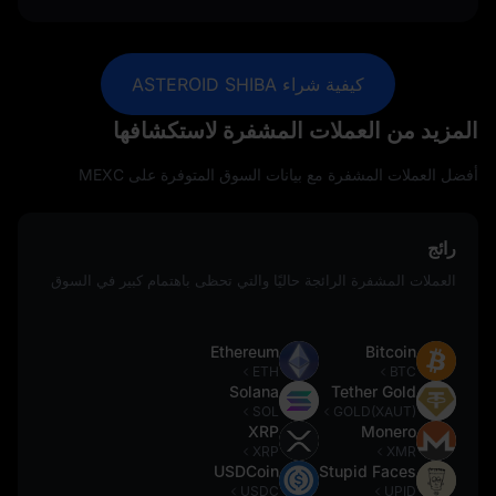
كيفية شراء ASTEROID SHIBA
المزيد من العملات المشفرة لاستكشافها
أفضل العملات المشفرة مع بيانات السوق المتوفرة على MEXC
رائج
العملات المشفرة الرائجة حاليًا والتي تحظى باهتمام كبير في السوق
Ethereum
Bitcoin
ETH
BTC
Solana
Tether Gold
SOL
GOLD(XAUT)
XRP
Monero
XRP
XMR
USDCoin
Stupid Faces
USDC
UPID