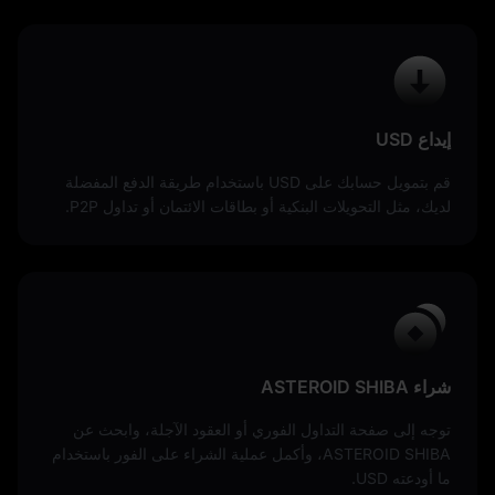
إيداع USD
قم بتمويل حسابك على USD باستخدام طريقة الدفع المفضلة
لديك، مثل التحويلات البنكية أو بطاقات الائتمان أو تداول P2P.
شراء ASTEROID SHIBA
توجه إلى صفحة التداول الفوري أو العقود الآجلة، وابحث عن
ASTEROID SHIBA، وأكمل عملية الشراء على الفور باستخدام
ما أودعته USD.