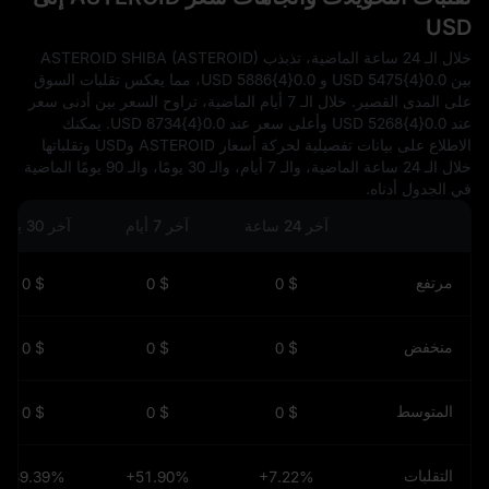
USD
خلال الـ 24 ساعة الماضية، تذبذب ASTEROID SHIBA (ASTEROID)
بين 0.0{4}5475 USD و 0.0{4}5886 USD، مما يعكس تقلبات السوق
على المدى القصير. خلال الـ 7 أيام الماضية، تراوح السعر بين أدنى سعر
عند 0.0{4}5268 USD وأعلى سعر عند 0.0{4}8734 USD. يمكنك
الاطلاع على بيانات تفصيلية لحركة أسعار ASTEROID وUSD وتقلباتها
خلال الـ 24 ساعة الماضية، والـ 7 أيام، والـ 30 يومًا، والـ 90 يومًا الماضية
في الجدول أدناه.
آخر 24 ساعة
آخر 7 أيام
آخر 30 يومًا
مرتفع
$ 0
$ 0
$ 0
منخفض
$ 0
$ 0
$ 0
المتوسط
$ 0
$ 0
$ 0
التقلبات
+89.39%
+51.90%
+7.22%