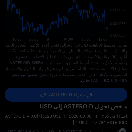
يعرض مخطط اتجاهات ASTEROID إلى USD أعلاه كلاً من الأسعار الحية
والتحركات التاريخية. يمكنك التبديل بين الأطر الزمنية - 24 ساعة، و7
أيام، و30 يومًا، و90 يومًا، وأكثر من ذلك - لتحليل الاتجاهات قصيرة
وطويلة الأجل، وتحديد أنماط السوق، وتتبع تقلبات ASTEROID SHIBA
مقابل USD. تساعد هذه الأداة المرئية في دعم قرارات التداول والاستثمار
المستنيرة. للاطلاع على أحدث المعلومات عن السوق،
تحقق من سعر
ASTEROID SHIBA الحالي
.
قم بشراء ASTEROID الآن
ملخص تحويل ASTEROID إلى USD
اعتبارًا من
2026-08-08 14:11:35
| 1 ASTEROID = 0.0{4}5623 USD
| 1 USD = 17,784 ASTEROID
اليوم، سعر صرف 1 ASTEROID إلى USD هو 0.0{4}5623 USD.