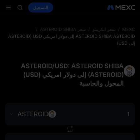
AAOI
شراء العملات المشفرة
الأسواق
التسجيل
العقود الفورية
SKYAI
ال
اشتراك سوق ي
SPCX يرتفع رغم انتهاء الحظر
LD(XAU)
MEXC
/
سعر الكريبتو
/
سعر ASTEROID SHIBA
/
AAOI
ASTEROID SHIBA ASTEROID إلى دولار امريكي USD (ASTEROID
SKYAI
إلى USD)
اشتراك سوق ي
SPCX يرتفع رغم انتهاء الحظر
ASTEROID/USD: ASTEROID SHIBA
(ASTEROID) إلى دولار امريكي (USD)
المحول والحاسبة
ASTEROID