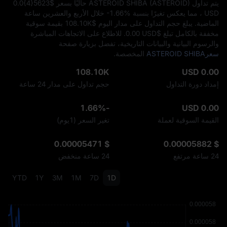
يتم تداول ASTEROID SHIBA (ASTEROID) حاليًا بسعر $‎ 0.0{4}5623
USD ، مما يعكس تغيرًا بنسبة
-1.66%
خلال الأربع والعشرين ساعة
الماضية. يبلغ حجم التداول على مدار اليوم $‎108.10K بقيمة سوقية
مخففة بالكامل تبلغ $‎0.00 USD. للاطلاع على الاتجاهات المباشرة
والرسوم البيانية والبيانات التاريخية، تفضل بزيارة صفحة
سعرASTEROID SHIBA
المخصصة.
108.10K
0.00 USD
إمداد دورة التداول
حجم تداول على مدار 24 ساعة
-1.66%
0.00 USD
القيمة السوقية لعملة
تغير السعر (1يوم)
$ 0.00005471
$ 0.00005882
24 ساعة مرتفع
24 ساعة منخفض
YTD
1Y
3M
1M
7D
1D