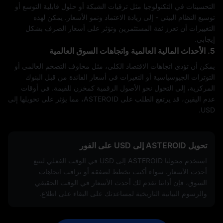
التحسينات في التكنولوجيا مثل ترقيات الشبكة أو حلول قابلية التوسع أو
توسيع النظام البيئي - إلى زيادة الاعتماد ونمو الأسعار. يمكن لهذه
التغييرات أن تعزز ثقة المستثمرين وتؤثر على أسعار الصرف بشكل
إيجابي.
5. الأحداث المالية العالمية واتجاهات السوق العالمية
يمكن أن تؤدي اتجاهات الاقتصاد الكلي، مثل مخاوف التضخم العالمي أو
التوترات الجيوسياسية أو التغيرات في أسعار الفائدة من قبل البنوك
المركزية، إلى التحول نحو الأصول الرقمية كمخزن للقيمة. في أوقات
عدم اليقين، قد يرتفع الطلب على ASTEROID، مما يؤثر على تحويلها إلى
USD.
تحويل ASTEROID إلى USD على الفور
استخدم محولنا ASTEROID إلى USD في الوقت الفعلي لتتبع
أحدث الأسعار. سواء أكنت تخطط لصفقة أو تراقب اتجاهات
السوق، فإن أداتنا تقدم لك أحدث الأسعار في الوقت الحقيقي
والرسوم البيانية التاريخية لمساعدتك على البقاء على اطلاع.