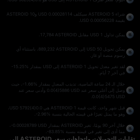
شراء 5 ASTEROID سيكلف 0.00028114 USD و10 ASTEROID
بقيمة 0.00056228 USD.
يمكن تداول 1 USD مقابل
17,784 ASTEROID
.
يمكن تحويل 50 USD إلى
889,232 ASTEROID
، باستثناء أي
رسوم منصة أو غاز.
لقد تغير معدل تحويل 1 ASTEROID إلى USD بمقدار
-15.25%
في آخر 7 أيام.
خلال الـ 24 ساعة الماضية، تذبذب المعدل بمقدار
-1.66%
، حيث
وصل إلى أعلى سعر عند
0.0{4}5886 USD
وأدنى سعر عند
.
0.0{4}5475 USD
قبل شهر واحد، كانت قيمة 1 ASTEROID هي 0.0{4}5792 USD،
وهو ما يمثل تغيرًا في قيمته الحالية بنسبة
-2.96%
.
خلال آخر 90 يومًا، تغير ASTEROID بمقدار
-0.00028789 USD
،
مما أدى إلى تغير في قيمته بنسبة
-83.85%
.
تقلبات التحويلات واتجاهات سعر ASTEROID إلى