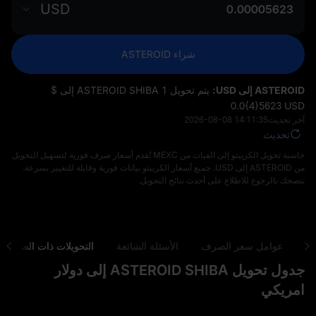
USD
شراء ASTEROID
ASTEROID إلى USD:
يتم تحويل 1 ASTEROID SHIBA إلى $
‎0.0{4}5623 USD
آخر تحديث
2026-08-08 14:11:35
تحديث
حاسبة تحويل الكريبتو إلى الفيات من MEXC تُقدم أسعار صرف فورية لتسهيل التحويل
من ASTEROID إلى USD. جميع أسعار الكريبتو بيانات فورية وقابلة للتغيير بسرعة.
ننصحك بالرجوع للاطلاع على أحدث نتائج التحويل.
كي
عوامل سعر الصرف
الأسئلة الشائعة
التحويلات ذات الصلة
جدول تحويل ASTEROID SHIBA إلى دولار
امريكي