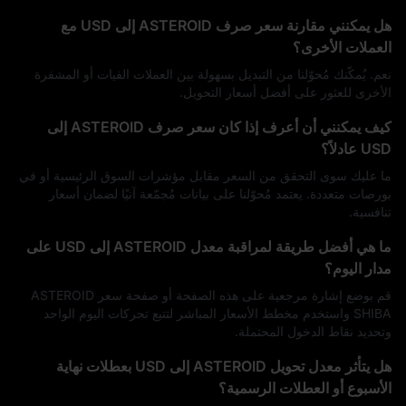
هل يمكنني مقارنة سعر صرف ASTEROID إلى USD مع
العملات الأخرى؟
نعم. يُمكّنك مُحوّلنا من التبديل بسهولة بين العملات الفيات أو المشفرة
الأخرى للعثور على أفضل أسعار التحويل.
كيف يمكنني أن أعرف إذا كان سعر صرف ASTEROID إلى
USD عادلاً؟
ما عليك سوى التحقق من السعر مقابل مؤشرات السوق الرئيسية أو في
بورصات متعددة. يعتمد مُحوّلنا على بيانات مُجمّعة آنيًا لضمان أسعار
تنافسية.
ما هي أفضل طريقة لمراقبة معدل ASTEROID إلى USD على
مدار اليوم؟
قم بوضع إشارة مرجعية على هذه الصفحة أو صفحة سعر ASTEROID
SHIBA واستخدم مخطط الأسعار المباشر لتتبع تحركات اليوم الواحد
وتحديد نقاط الدخول المحتملة.
هل يتأثر معدل تحويل ASTEROID إلى USD بعطلات نهاية
الأسبوع أو العطلات الرسمية؟